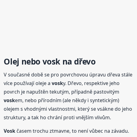
Olej nebo
vosk
na dřevo
V současné době se pro povrchovou úpravu dřeva stále
více používají oleje a
vosk
y. Dřevo, respektive jeho
povrch je napuštěn tekutým, případně pastovitým
vosk
em, nebo přírodním (ale někdy i syntetickým)
olejem s vhodnými vlastnostmi, který se vsákne do jeho
struktury, a tak ho chrání proti vnějším vlivům.
Vosk
časem trochu ztmavne, to není vůbec na závadu.