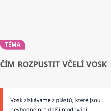
TÉMA
ČÍM ROZPUSTIT VČELÍ VOSK
Vosk získáváme z plástů, které jsou
nevhodné pro další plodování