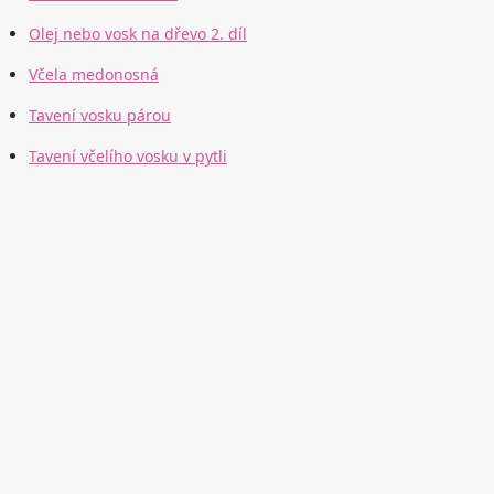
Olej nebo vosk na dřevo 2. díl
Včela medonosná
Tavení vosku párou
Tavení včelího vosku v pytli