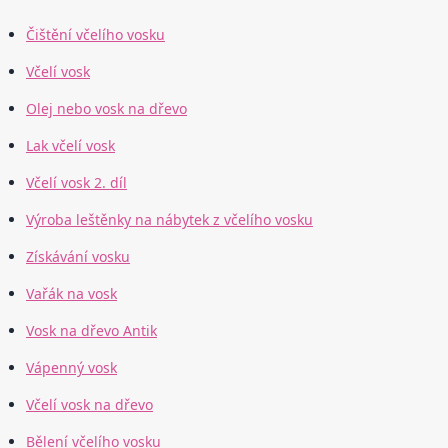
Čištění včelího vosku
Včelí vosk
Olej nebo vosk na dřevo
Lak včelí vosk
Včelí vosk 2. díl
Výroba leštěnky na nábytek z včelího vosku
Získávání vosku
Vařák na vosk
Vosk na dřevo Antik
Vápenný vosk
Včelí vosk na dřevo
Bělení včelího vosku