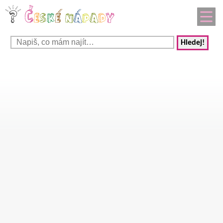
Hledej!