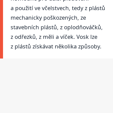
a použití ve včelstvech, tedy z plástů
mechanicky poškozených, ze
stavebních plástů, z oplodňováčků,
z odřezků, z měli a víček. Vosk lze
z plástů získávat několika způsoby.