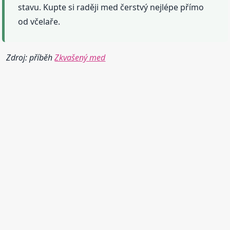
stavu. Kupte si raději med čerstvý nejlépe přímo
od včelaře.
Zdroj: příběh
Zkvašený med