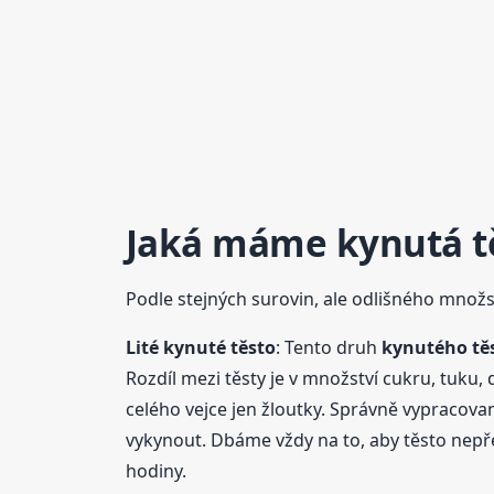
Jaká máme kynutá
t
Podle stejných surovin, ale odlišného množs
Lité kynuté těsto
: Tento druh
kynutého
tě
Rozdíl mezi těsty je v množství cukru, tuku,
celého vejce jen žloutky. Správně vypracova
vykynout. Dbáme vždy na to, aby těsto nepř
hodiny.