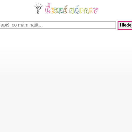
Hledej