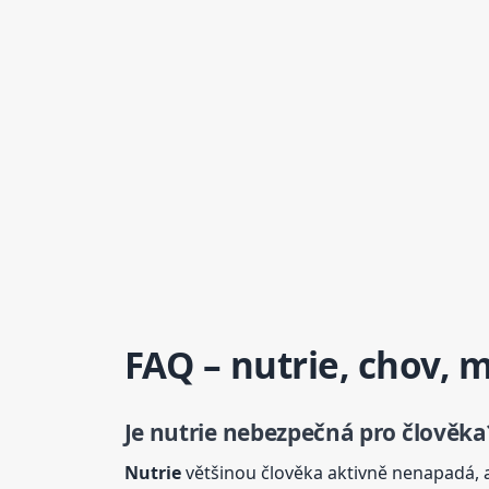
FAQ –
nutrie
, chov, m
Je
nutrie
nebezpečná pro člověka
Nutrie
většinou člověka aktivně nenapadá, 