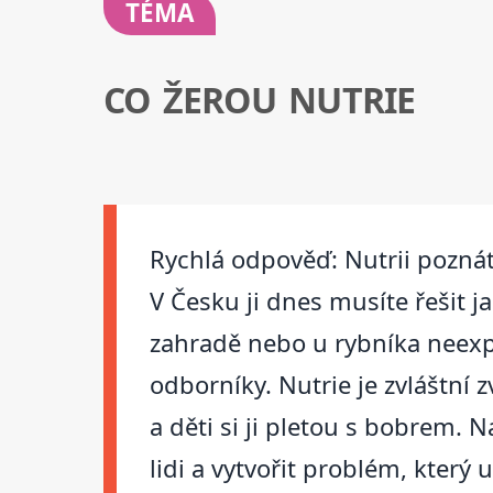
TÉMA
CO ŽEROU NUTRIE
Rychlá odpověď: Nutrii poznát
V Česku ji dnes musíte řešit j
zahradě nebo u rybníka neexpe
odborníky. Nutrie je zvláštní z
a děti si ji pletou s bobrem.
lidi a vytvořit problém, který