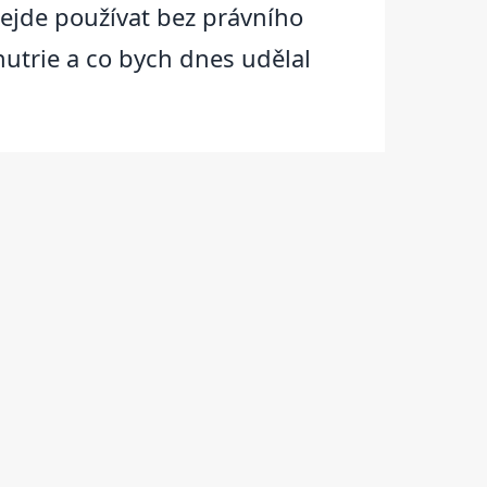
 nejde používat bez právního
nutrie a co bych dnes udělal