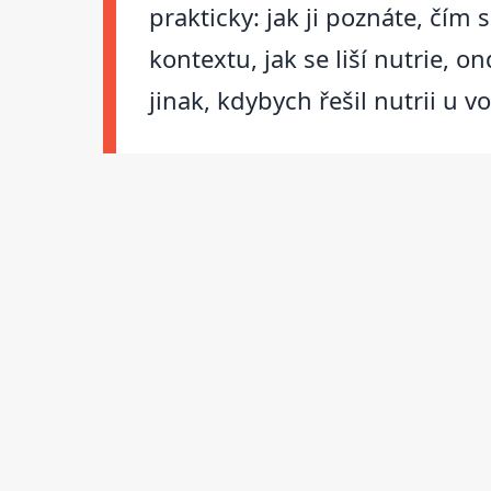
prakticky: jak ji poznáte, čím
kontextu, jak se liší nutrie, 
jinak, kdybych řešil nutrii u 