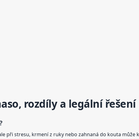
aso, rozdíly a legální řešení
?
ale při stresu, krmení z ruky nebo zahnaná do kouta může 