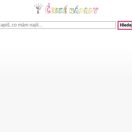
Hledej