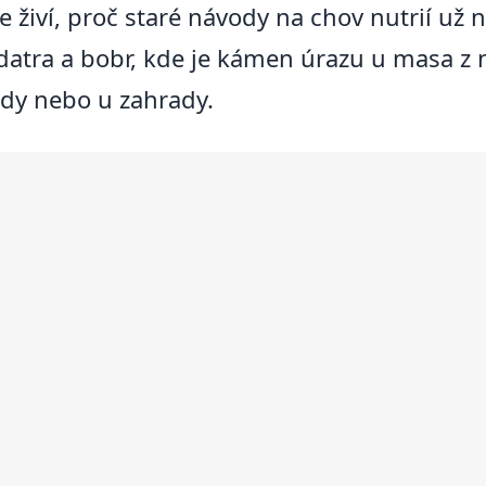
 se živí, proč staré návody na chov nutrií už
ondatra a bobr, kde je kámen úrazu u masa z 
vody nebo u zahrady.