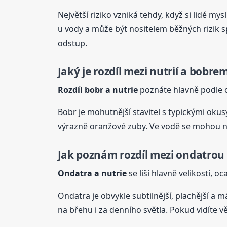
Největší riziko vzniká tehdy, když si lidé my
u vody a může být nositelem běžných rizik spo
odstup.
Jaký je rozdíl mezi nutrií a bobre
Rozdíl bobr a
nutrie
poznáte hlavně podle o
Bobr je mohutnější stavitel s typickými ok
výrazně oranžové zuby. Ve vodě se mohou na 
Jak poznám rozdíl mezi ondatrou 
Ondatra a
nutrie
se liší hlavně velikostí, 
Ondatra je obvykle subtilnější, plachější a m
na břehu i za denního světla. Pokud vidíte vě