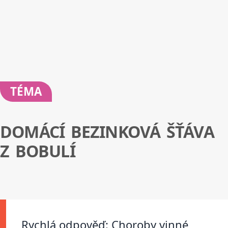
TÉMA
DOMÁCÍ BEZINKOVÁ ŠŤÁVA
Z BOBULÍ
Rychlá odpověď: Choroby vinné