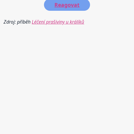
Reagovat
Zdroj: příběh
Léčení prašiviny u králíků