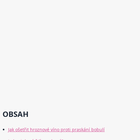
OBSAH
Jak ošetřit hroznové víno proti praskání bobulí