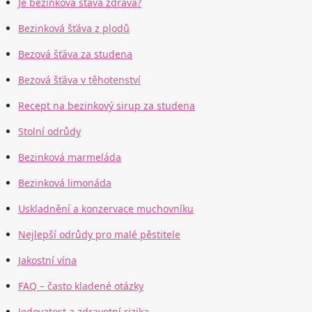
Je bezinková šťáva zdravá?
Bezinková šťáva z plodů
Bezová šťáva za studena
Bezová šťáva v těhotenství
Recept na bezinkový sirup za studena
Stolní odrůdy
Bezinková marmeláda
Bezinková limonáda
Uskladnění a konzervace muchovníku
Nejlepší odrůdy pro malé pěstitele
Jakostní vína
FAQ – často kladené otázky
Jedovatost a zdravotní rizika