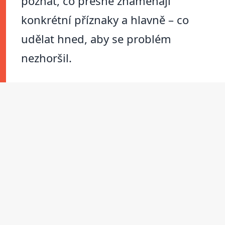
poznat, co přesně znamenají
konkrétní příznaky a hlavně – co
udělat hned, aby se problém
nezhoršil.