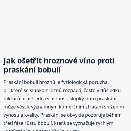
Jak ošetřit hroznové víno proti
praskání bobulí
Praskání bobulí hroznů je fyziologická porucha,
při které se slupka hroznů rozpadá, často v důsledku
faktorů prostředí a vlastností slupky. Toto praskání
může vést k významným komerčním ztrátám snížením
výnosu a kvality. Praskání se obvykle pozoruje během
třetí fáze růstu bobulí, která se vyznačuje rychlým