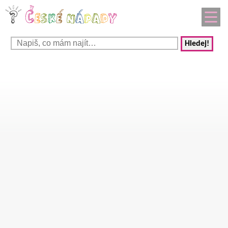
Hledej!