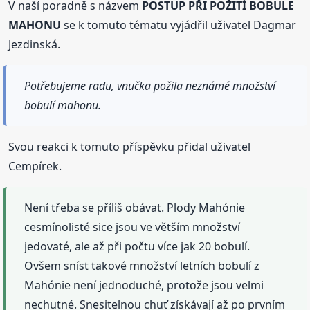
V naší poradně s názvem
POSTUP PŘI POŽITÍ BOBULE
MAHONU
se k tomuto tématu vyjádřil uživatel Dagmar
Jezdinská.
Potřebujeme radu, vnučka požila neznámé množství
bobulí mahonu.
Svou reakci k tomuto příspěvku přidal uživatel
Cempírek.
Není třeba se příliš obávat. Plody Mahónie
cesmínolisté sice jsou ve větším množství
jedovaté, ale až při počtu více jak 20 bobulí.
Ovšem sníst takové množství letních bobulí z
Mahónie není jednoduché, protože jsou velmi
nechutné. Snesitelnou chuť získávají až po prvním