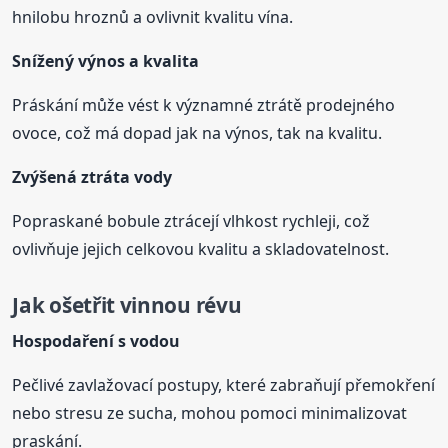
hnilobu hroznů a ovlivnit kvalitu vína.
Snížený výnos a kvalita
Práskání může vést k významné ztrátě prodejného
ovoce, což má dopad jak na výnos, tak na kvalitu.
Zvýšená ztráta vody
Popraskané bobule ztrácejí vlhkost rychleji, což
ovlivňuje jejich celkovou kvalitu a skladovatelnost.
Jak ošetřit vinnou révu
Hospodaření s vodou
Pečlivé zavlažovací postupy, které zabraňují přemokření
nebo stresu ze sucha, mohou pomoci minimalizovat
praskání.