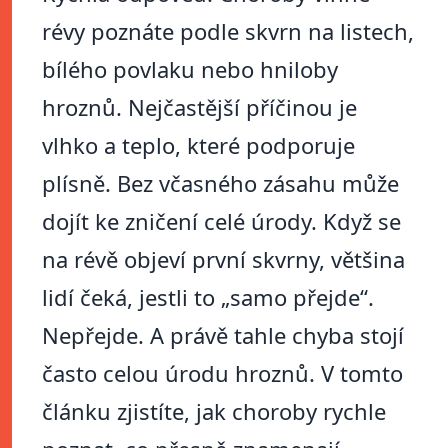
révy poznáte podle skvrn na listech,
bílého povlaku nebo hniloby
hroznů. Nejčastější příčinou je
vlhko a teplo, které podporuje
plísně. Bez včasného zásahu může
dojít ke zničení celé úrody. Když se
na révě objeví první skvrny, většina
lidí čeká, jestli to „samo přejde“.
Nepřejde. A právě tahle chyba stojí
často celou úrodu hroznů. V tomto
článku zjistíte, jak choroby rychle