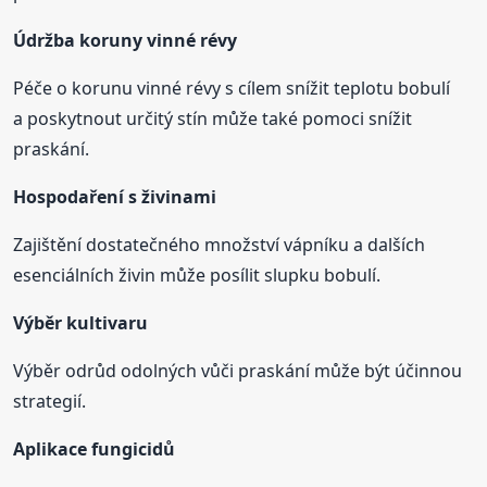
Údržba koruny vinné révy
Péče o korunu vinné révy s cílem snížit teplotu bobulí
a poskytnout určitý stín může také pomoci snížit
praskání.
Hospodaření s živinami
Zajištění dostatečného množství vápníku a dalších
esenciálních živin může posílit slupku bobulí.
Výběr kultivaru
Výběr odrůd odolných vůči praskání může být účinnou
strategií.
Aplikace fungicidů