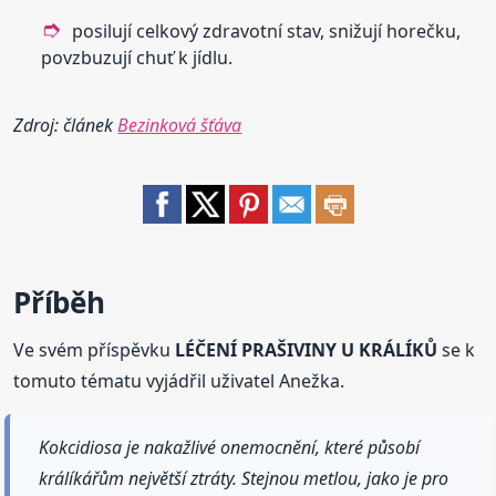
posilují celkový zdravotní stav, snižují horečku,
povzbuzují chuť k jídlu.
Zdroj: článek
Bezinková šťáva
Příběh
Ve svém příspěvku
LÉČENÍ PRAŠIVINY U KRÁLÍKŮ
se k
tomuto tématu vyjádřil uživatel Anežka.
Kokcidiosa je nakažlivé onemocnění, které působí
králíkářům největší ztráty. Stejnou metlou, jako je pro