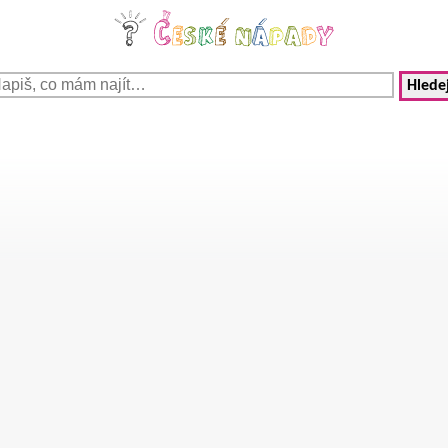
Hledej