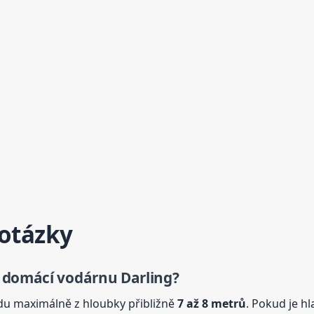
 otázky
 domácí vodárnu Darling?
u maximálně z hloubky přibližně
7 až 8 metrů
. Pokud je hl