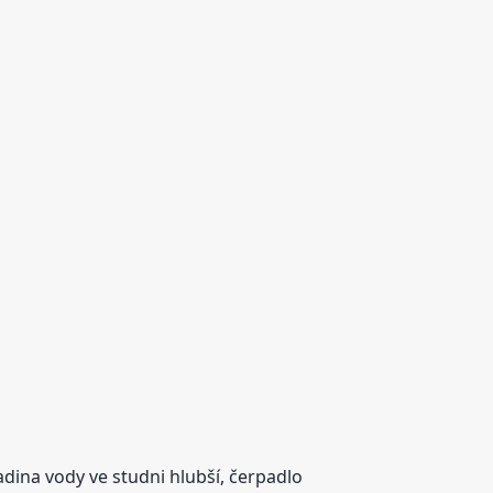
adina vody ve studni hlubší, čerpadlo