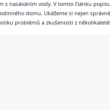
m s nasáváním vody. V tomto článku popisu
 rodinného domu. Ukážeme si nejen správné z
ostiku problémů a zkušenosti z několikalet