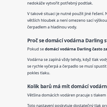
nedokáže vytvořit potřebný podtlak.
V takové situaci je nutné použít jiné řešení. 
větších hloubek a není omezeno sací výškou.
čerpadlem a hladinou vody.
Proč se domácí vodárna Darling s
Pokud se
domácí vodárna Darling často z
Vodárna se zapíná vždy tehdy, když tlak vo
se rychle vyčerpá a čerpadlo se musí spusti
pokles tlaku.
Kolik barů má mít domácí vodár
Většina domácích vodáren pracuje s tlakem 
Toto nastavení poskytuje dostatečný tlak pr