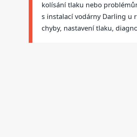
kolísání tlaku nebo problémů
s instalací vodárny Darling u
chyby, nastavení tlaku, diagn