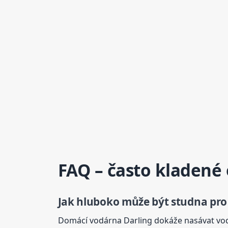
FAQ – často kladené
Jak hluboko může být studna pro
Domácí vodárna Darling dokáže nasávat vod