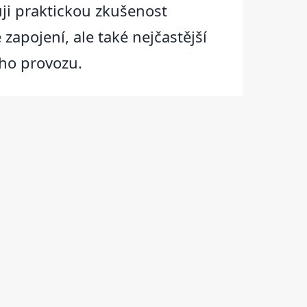
ji praktickou zkušenost
apojení, ale také nejčastější
ého provozu.