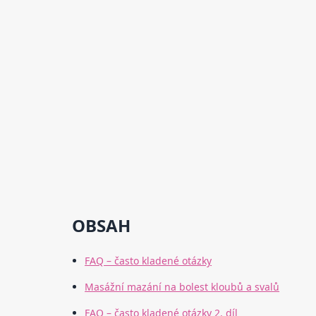
OBSAH
FAQ – často kladené otázky
Masážní mazání na bolest kloubů a svalů
FAQ – často kladené otázky 2. díl