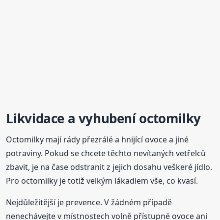
Likvidace a vyhubení octomilky
Octomilky mají rády přezrálé a hnijící ovoce a jiné
potraviny. Pokud se chcete těchto nevítaných vetřelců
zbavit, je na čase odstranit z jejich dosahu veškeré jídlo.
Pro octomilky je totiž velkým lákadlem vše, co kvasí.
Nejdůležitější je prevence. V žádném případě
nenechávejte v místnostech volně přístupné ovoce ani