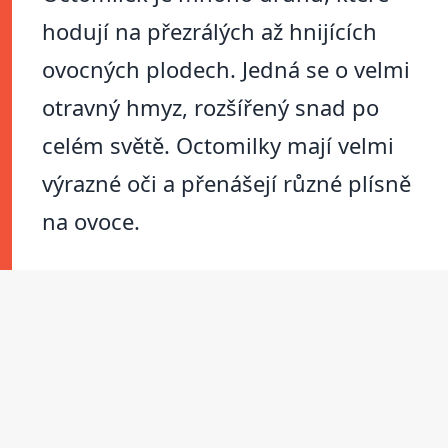
hodují na přezrálých až hnijících
ovocných plodech. Jedná se o velmi
otravný hmyz, rozšířený snad po
celém světě. Octomilky mají velmi
výrazné oči a přenášejí různé plísně
na ovoce.