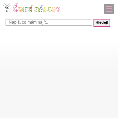
Hledej!