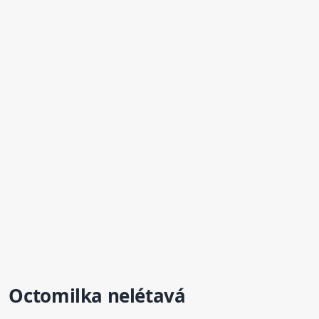
Octomilka nelétavá