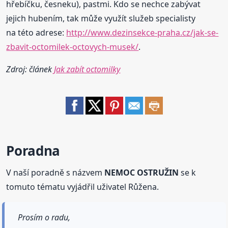
hřebíčku, česneku), pastmi. Kdo se nechce zabývat
jejich hubením, tak může využít služeb specialisty
na této adrese:
http://www.dezinsekce-praha.cz/jak-se-
zbavit-octomilek-octovych-musek/
.
Zdroj: článek
Jak zabít octomilky
Poradna
V naší poradně s názvem
NEMOC OSTRUŽIN
se k
tomuto tématu vyjádřil uživatel Růžena.
Prosím o radu,