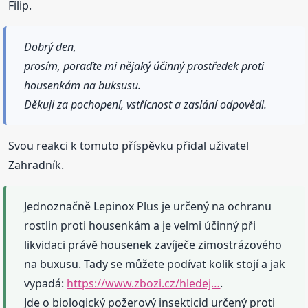
Filip.
Dobrý den,
prosím, poraďte mi nějaký účinný prostředek proti
housenkám na buksusu.
Děkuji za pochopení, vstřícnost a zaslání odpovědi.
Svou reakci k tomuto příspěvku přidal uživatel
Zahradník.
Jednoznačně Lepinox Plus je určený na ochranu
rostlin proti housenkám a je velmi účinný při
likvidaci právě housenek zavíječe zimostrázového
na buxusu. Tady se můžete podívat kolik stojí a jak
vypadá:
https://www.zbozi.cz/hledej…
.
Jde o biologický požerový insekticid určený proti