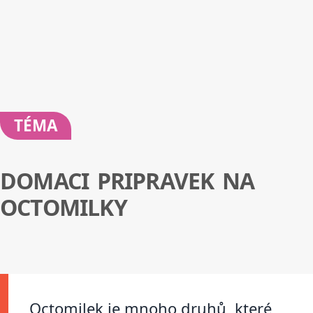
TÉMA
DOMACI PRIPRAVEK NA
OCTOMILKY
Octomilek je mnoho druhů, které