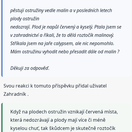
pěstuji ostružiny vedle malin a v posledních letech
plody ostružin
nedozrají. Plod je napůl červený a kyselý. Ptala jsem se
v zahradnictví a říkali, že to dělá roztočík malinový.
Stříkala jsem na jaře calypsem, ale nic nepomohlo.
Mám ostružinu vyhodit nebo přesadit dále od malin ?
Děkuji za odpověď.
Svou reakci k tomuto příspěvku přidal uživatel
Zahradník .
Když na plodech ostružin vznikají červená místa,
která nedozrávají a plody mají více či méně
kyselou chuť, tak škůdcem je skutečně roztočík