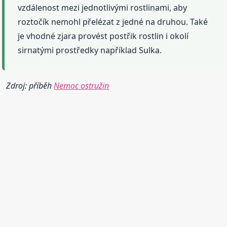
vzdálenost mezi jednotlivými rostlinami, aby
roztočík nemohl přelézat z jedné na druhou. Také
je vhodné zjara provést postřik rostlin i okolí
sirnatými prostředky například Sulka.
Zdroj: příběh
Nemoc ostružin