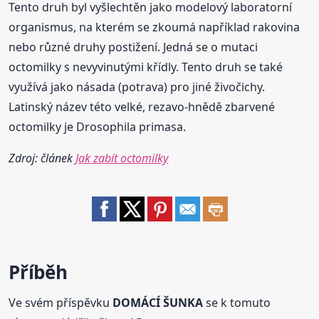
Tento druh byl vyšlechtěn jako modelový laboratorní
organismus, na kterém se zkoumá například rakovina
nebo různé druhy postižení. Jedná se o mutaci
octomilky s nevyvinutými křídly. Tento druh se také
využívá jako násada (potrava) pro jiné živočichy.
Latinský název této velké, rezavo-hnědě zbarvené
octomilky je Drosophila primasa.
Zdroj: článek
Jak zabít octomilky
Příběh
Ve svém příspěvku
DOMÁCÍ ŠUNKA
se k tomuto