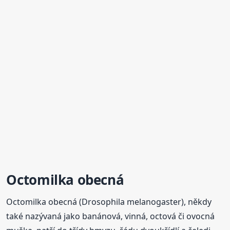
Octomilka obecná
Octomilka obecná (Drosophila melanogaster), někdy
také nazývaná jako banánová, vinná, octová či ovocná