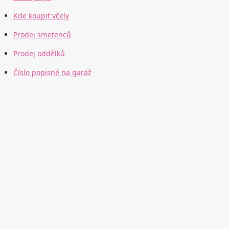
Kde koupit včely
Prodej smetenců
Prodej oddělků
Číslo popisné na garáž