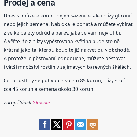
Prodej
a cena
Dnes si můžete koupit nejen sazenice, ale i hlízy gloxinií
nebo jejich semena. Nabídka je bohatá a můžete vybírat
z velké palety odrůd a barev, jaká se vám nejvíc líbí.
A věřte, že z hlízy vypěstovaná květina bude stejně
krásná jako ta, kterou koupíte již nakvetlou v obchodě.
A protože je pěstování jednoduché, můžete pěstovat
i větší množství rostlin v zajímavých barevných škálách.
Cena rostliny se pohybuje kolem 85 korun, hlízy stojí
cca 45 korun a semena okolo 30 korun.
Zdroj: článek
Gloxinie