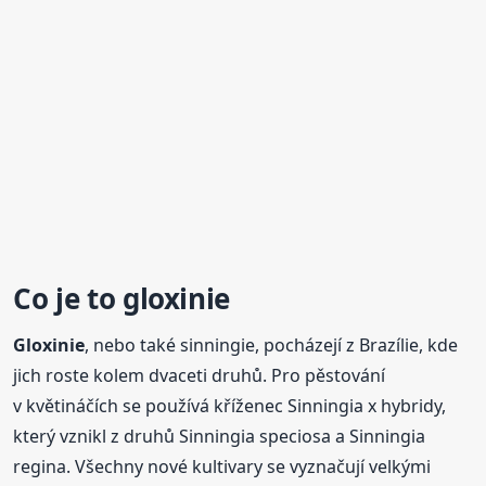
Co je to
gloxinie
Gloxinie
, nebo také sinningie, pocházejí z Brazílie, kde
jich roste kolem dvaceti druhů. Pro pěstování
v květináčích se používá kříženec Sinningia x hybridy,
který vznikl z druhů Sinningia speciosa a Sinningia
regina. Všechny nové kultivary se vyznačují velkými