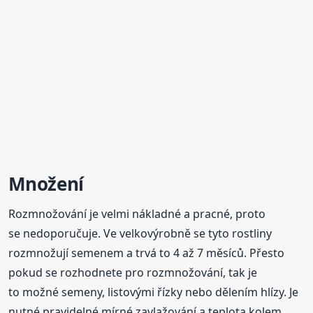
Množení
Rozmnožování je velmi nákladné a pracné, proto
se nedoporučuje. Ve velkovýrobně se tyto rostliny
rozmnožují semenem a trvá to 4 až 7 měsíců. Přesto
pokud se rozhodnete pro rozmnožování, tak je
to možné semeny, listovými řízky nebo dělením hlízy. Je
nutné pravidelné mírné zavlažování a teplota kolem