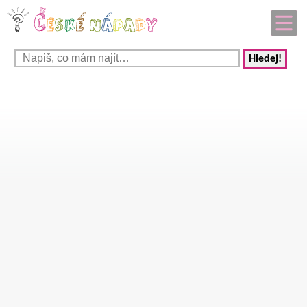
Hledej!