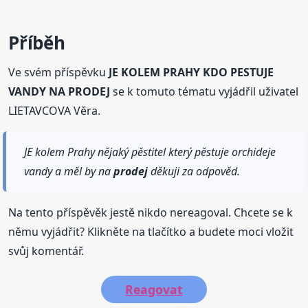
Příběh
Ve svém příspěvku
JE KOLEM PRAHY KDO PESTUJE
VANDY NA PRODEJ
se k tomuto tématu vyjádřil uživatel
LIETAVCOVA Věra.
JE kolem Prahy nějaký pěstitel který pěstuje orchideje
vandy a měl by na
prodej
děkuji za odpověd.
Na tento příspěvěk jestě nikdo nereagoval. Chcete se k
němu vyjádřit? Klikněte na tlačítko a budete moci vložit
svůj komentář.
Reagovat