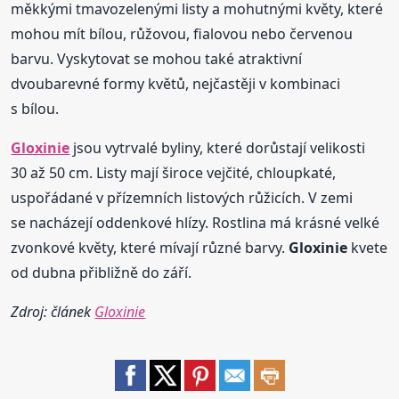
měkkými tmavozelenými listy a mohutnými květy, které
mohou mít bílou, růžovou, fialovou nebo červenou
barvu. Vyskytovat se mohou také atraktivní
dvoubarevné formy květů, nejčastěji v kombinaci
s bílou.
Gloxinie
jsou vytrvalé byliny, které dorůstají velikosti
30 až 50 cm. Listy mají široce vejčité, chloupkaté,
uspořádané v přízemních listových růžicích. V zemi
se nacházejí oddenkové hlízy. Rostlina má krásné velké
zvonkové květy, které mívají různé barvy.
Gloxinie
kvete
od dubna přibližně do září.
Zdroj: článek
Gloxinie