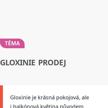
TÉMA
GLOXINIE PRODEJ
Gloxinie je krásná pokojová, ale
i balkónová květina původem