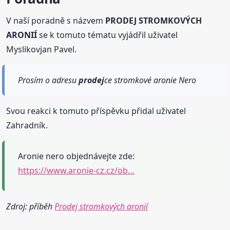
V naší poradně s názvem
PRODEJ STROMKOVÝCH
ARONIÍ
se k tomuto tématu vyjádřil uživatel
Myslikovjan Pavel.
Prosím o adresu
prodej
ce stromkové aronie Nero
Svou reakci k tomuto příspěvku přidal uživatel
Zahradník.
Aronie nero objednávejte zde:
https://www.aronie-cz.cz/ob…
Zdroj: příběh
Prodej stromkových aronií