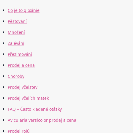
Co je to gloxinie
Pěstování
Množení
Zalévání
Přezimování
Prodej a cena
Choroby
Prodej včelstev
Prodej včelích matek
FAQ – Často kladené otázky
Avicularia versicolor prodej a cena
Prodej rojů