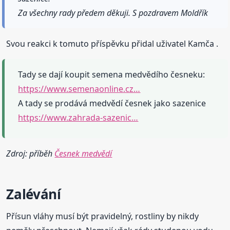
Za všechny rady předem děkuji. S pozdravem Moldřík
Svou reakci k tomuto příspěvku přidal uživatel Kamča .
Tady se dají koupit semena medvědího česneku:
https://www.semenaonline.cz…
A tady se prodává medvědí česnek jako sazenice
https://www.zahrada-sazenic…
Zdroj: příběh
Česnek medvědí
Zalévání
Přísun vláhy musí být pravidelný, rostliny by nikdy