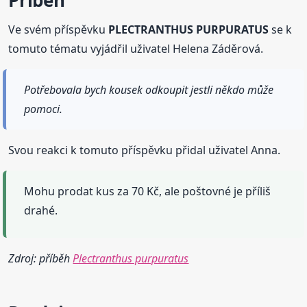
Příběh
Ve svém příspěvku
PLECTRANTHUS PURPURATUS
se k
tomuto tématu vyjádřil uživatel Helena Záděrová.
Potřebovala bych kousek odkoupit jestli někdo může
pomoci.
Svou reakci k tomuto příspěvku přidal uživatel Anna.
Mohu prodat kus za 70 Kč, ale poštovné je příliš
drahé.
Zdroj: příběh
Plectranthus purpuratus