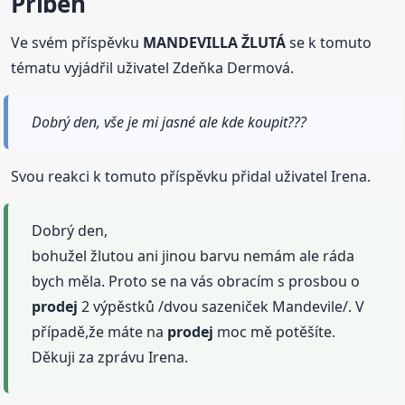
Příběh
Ve svém příspěvku
MANDEVILLA ŽLUTÁ
se k tomuto
tématu vyjádřil uživatel Zdeňka Dermová.
Dobrý den, vše je mi jasné ale kde koupit???
Svou reakci k tomuto příspěvku přidal uživatel Irena.
Dobrý den,
bohužel žlutou ani jinou barvu nemám ale ráda
bych měla. Proto se na vás obracím s prosbou o
prodej
2 výpěstků /dvou sazeniček Mandevile/. V
případě,že máte na
prodej
moc mě potěšíte.
Děkuji za zprávu Irena.