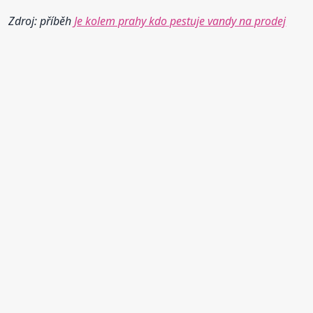
Zdroj: příběh
Je kolem prahy kdo pestuje vandy na prodej