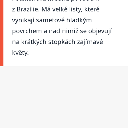
z Brazílie. Má velké listy, které
vynikají sametově hladkým
povrchem a nad nimiž se objevují
na krátkých stopkách zajímavé
květy.