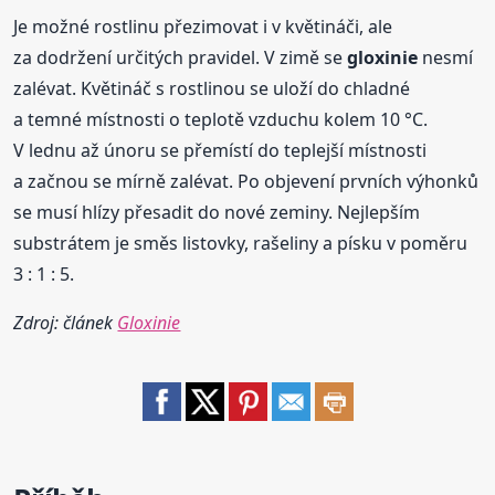
Je možné rostlinu přezimovat i v květináči, ale
za dodržení určitých pravidel. V zimě se
gloxinie
nesmí
zalévat. Květináč s rostlinou se uloží do chladné
a temné místnosti o teplotě vzduchu kolem 10 °C.
V lednu až únoru se přemístí do teplejší místnosti
a začnou se mírně zalévat. Po objevení prvních výhonků
se musí hlízy přesadit do nové zeminy. Nejlepším
substrátem je směs listovky, rašeliny a písku v poměru
3 : 1 : 5.
Zdroj: článek
Gloxinie