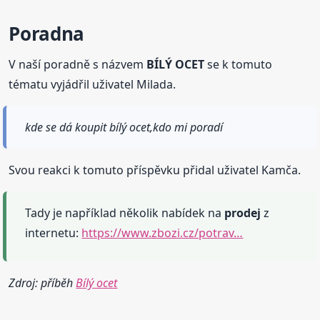
Poradna
V naší poradně s názvem
BÍLÝ OCET
se k tomuto
tématu vyjádřil uživatel Milada.
kde se dá koupit bílý ocet,kdo mi poradí
Svou reakci k tomuto příspěvku přidal uživatel Kamča.
Tady je například několik nabídek na
prodej
z
internetu:
https://www.zbozi.cz/potrav…
Zdroj: příběh
Bílý ocet