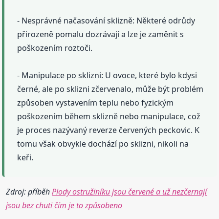
- Nesprávné načasování sklizně: Některé odrůdy
přirozeně pomalu dozrávají a lze je zaměnit s
poškozením roztoči.
- Manipulace po sklizni: U ovoce, které bylo kdysi
černé, ale po sklizni zčervenalo, může být problém
způsoben vystavením teplu nebo fyzickým
poškozením během sklizně nebo manipulace, což
je proces nazývaný reverze červených peckovic. K
tomu však obvykle dochází po sklizni, nikoli na
keři.
Zdroj: příběh
Plody ostružiníku jsou červené a už nezčernají
jsou bez chuti čím je to způsobeno