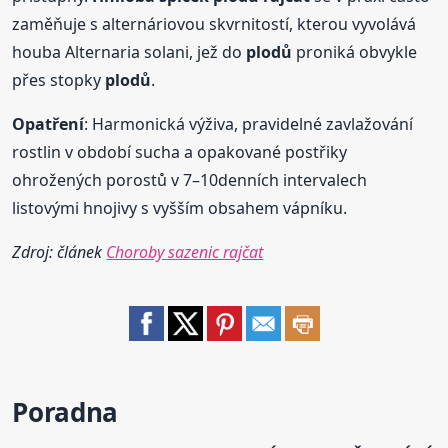
zaměňuje s alternáriovou skvrnitostí, kterou vyvolává
houba Alternaria solani, jež do
plodů
proniká obvykle
přes stopky
plodů
.
Opatření
: Harmonická výživa, pravidelné zavlažování
rostlin v období sucha a opakované postřiky
ohrožených porostů v 7–10denních intervalech
listovými hnojivy s vyšším obsahem vápníku.
Zdroj: článek
Choroby sazenic rajčat
Poradna