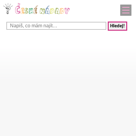
Hledej!