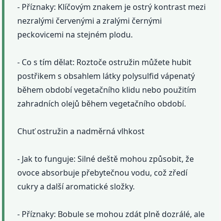
- Příznaky: Klíčovým znakem je ostrý kontrast mezi
nezralými červenými a zralými černými
peckovicemi na stejném plodu.
- Co s tím dělat: Roztoče ostružin můžete hubit
postřikem s obsahlem látky polysulfid vápenatý
během období vegetačního klidu nebo použitím
zahradních olejů během vegetačního období.
Chuť ostružin a nadměrná vlhkost
- Jak to funguje: Silné deště mohou způsobit, že
ovoce absorbuje přebytečnou vodu, což zředí
cukry a další aromatické složky.
- Příznaky: Bobule se mohou zdát plně dozrálé, ale