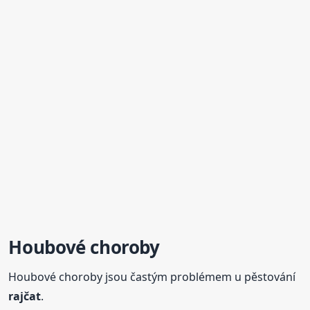
Houbové choroby
Houbové choroby jsou častým problémem u pěstování
rajčat
.