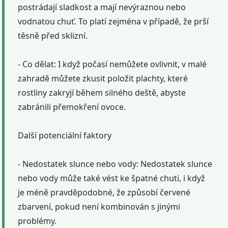
postrádají sladkost a mají nevýraznou nebo
vodnatou chuť. To platí zejména v případě, že prší
těsně před sklizní.
- Co dělat: I když počasí nemůžete ovlivnit, v malé
zahradě můžete zkusit položit plachty, které
rostliny zakryjí během silného deště, abyste
zabránili přemokření ovoce.
Další potenciální faktory
- Nedostatek slunce nebo vody: Nedostatek slunce
nebo vody může také vést ke špatné chuti, i když
je méně pravděpodobné, že způsobí červené
zbarvení, pokud není kombinován s jinými
problémy.