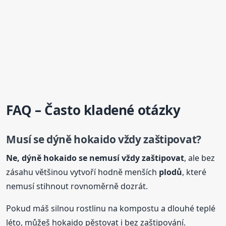
FAQ – Často kladené otázky
Musí se dýně hokaido vždy zaštipovat?
Ne, dýně hokaido se nemusí vždy zaštipovat
, ale bez
zásahu většinou vytvoří hodně menších
plodů
, které
nemusí stihnout rovnoměrně dozrát.
Pokud máš silnou rostlinu na kompostu a dlouhé teplé
léto, můžeš hokaido pěstovat i bez zaštipování.