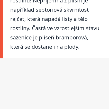
rostlinu! Nepříjemná z plísní je
například septoriová skvrnitost
rajčat, která napadá listy a tělo
rostliny. Častá ve vzrostlejším stavu
sazenice je plíseň bramborová,
která se dostane i na plody.