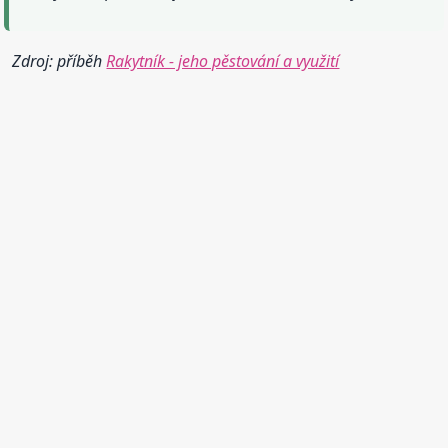
Zdroj: příběh
Rakytník - jeho pěstování a využití