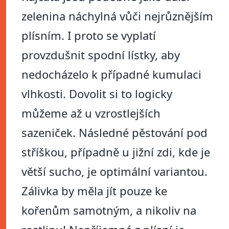
zelenina náchylná vůči nejrůznějším
plísním. I proto se vyplatí
provzdušnit spodní lístky, aby
nedocházelo k případné kumulaci
vlhkosti. Dovolit si to logicky
můžeme až u vzrostlejších
sazeniček. Následné pěstování pod
stříškou, případně u jižní zdi, kde je
větší sucho, je optimální variantou.
Zálivka by měla jít pouze ke
kořenům samotným, a nikoliv na