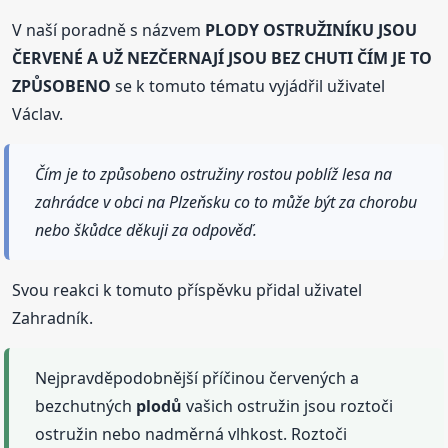
V naší poradně s názvem
PLODY OSTRUŽINÍKU JSOU
ČERVENÉ A UŽ NEZČERNAJÍ JSOU BEZ CHUTI ČÍM JE TO
ZPŮSOBENO
se k tomuto tématu vyjádřil uživatel
Václav.
Čím je to způsobeno ostružiny rostou poblíž lesa na
zahrádce v obci na Plzeňsku co to může být za chorobu
nebo škůdce děkuji za odpověď.
Svou reakci k tomuto příspěvku přidal uživatel
Zahradník.
Nejpravděpodobnější příčinou červených a
bezchutných
plodů
vašich ostružin jsou roztoči
ostružin nebo nadměrná vlhkost. Roztoči