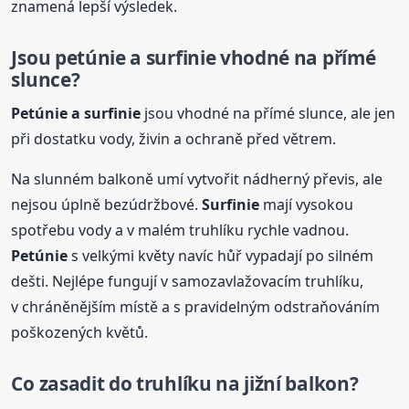
znamená lepší výsledek.
Jsou petúnie a surfinie vhodné na přímé
slunce?
Petúnie a surfinie
jsou vhodné na přímé slunce, ale jen
při dostatku vody, živin a ochraně před větrem.
Na slunném balkoně umí vytvořit nádherný převis, ale
nejsou úplně bezúdržbové.
Surfinie
mají vysokou
spotřebu vody a v malém truhlíku rychle vadnou.
Petúnie
s velkými květy navíc hůř vypadají po silném
dešti. Nejlépe fungují v samozavlažovacím truhlíku,
v chráněnějším místě a s pravidelným odstraňováním
poškozených květů.
Co zasadit do truhlíku na jižní balkon?