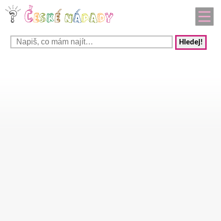
Hledej!