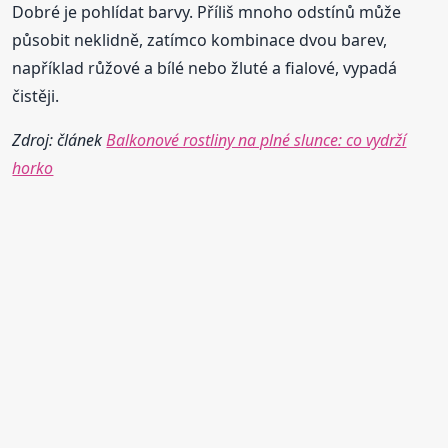
Dobré je pohlídat barvy. Příliš mnoho odstínů může
působit neklidně, zatímco kombinace dvou barev,
například růžové a bílé nebo žluté a fialové, vypadá
čistěji.
Zdroj: článek
Balkonové rostliny na plné slunce: co vydrží
horko