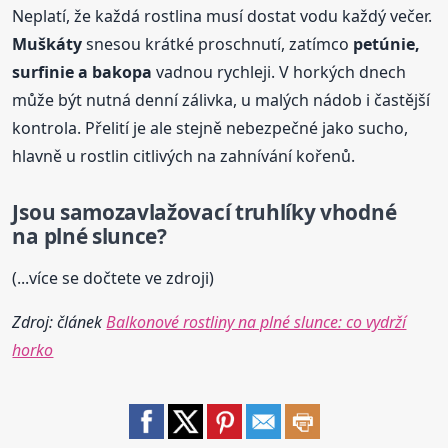
Neplatí, že každá rostlina musí dostat vodu každý večer.
Muškáty
snesou krátké proschnutí, zatímco
petúnie,
surfinie a bakopa
vadnou rychleji. V horkých dnech
může být nutná denní zálivka, u malých nádob i častější
kontrola. Přelití je ale stejně nebezpečné jako sucho,
hlavně u rostlin citlivých na zahnívání kořenů.
Jsou samozavlažovací truhlíky vhodné
na plné slunce?
(...více se dočtete ve zdroji)
Zdroj: článek
Balkonové rostliny na plné slunce: co vydrží
horko