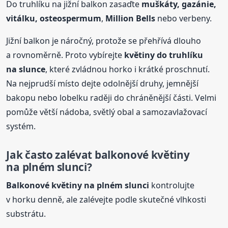
Do truhlíku na jižní balkon zasaďte
muškáty, gazánie,
vitálku, osteospermum
,
Million
Bells
nebo verbeny.
Jižní balkon je náročný, protože se přehřívá dlouho
a rovnoměrně. Proto vybírejte
květiny do truhlíku
na slunce
, které zvládnou horko i krátké proschnutí.
Na nejprudší místo dejte odolnější druhy, jemnější
bakopu nebo lobelku raději do chráněnější části. Velmi
pomůže větší nádoba, světlý obal a samozavlažovací
systém.
Jak často zalévat balkonové květiny
na plném slunci?
Balkonové květiny na plném slunci
kontrolujte
v horku denně, ale zalévejte podle skutečné vlhkosti
substrátu.