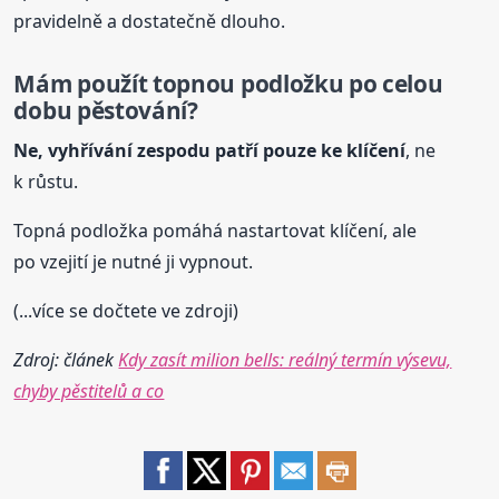
pravidelně a dostatečně dlouho.
Mám použít topnou podložku po celou
dobu pěstování?
Ne, vyhřívání zespodu patří pouze ke klíčení
, ne
k růstu.
Topná podložka pomáhá nastartovat klíčení, ale
po vzejití je nutné ji vypnout.
(...více se dočtete ve zdroji)
Zdroj: článek
Kdy zasít milion bells: reálný termín výsevu,
chyby pěstitelů a co