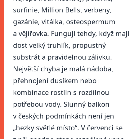
surfinie, Million Bells, verbeny,
gazánie, vitálka, osteospermum
a vějířovka. Fungují tehdy, když mají
dost velký truhlík, propustný
substrát a pravidelnou zálivku.
Největší chyba je malá nádoba,
přehnojení dusíkem nebo
kombinace rostlin s rozdílnou
potřebou vody. Slunný balkon
v českých podmínkách není jen
„hezky světlé místo“. V červenci se