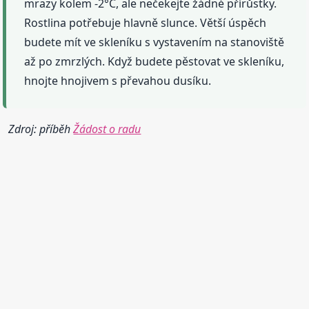
mrazy kolem -2°C, ale nečekejte žádné přírůstky.
Rostlina potřebuje hlavně slunce. Větší úspěch
budete mít ve skleníku s vystavením na stanoviště
až po zmrzlých. Když budete pěstovat ve skleníku,
hnojte hnojivem s převahou dusíku.
Zdroj: příběh
Žádost o radu