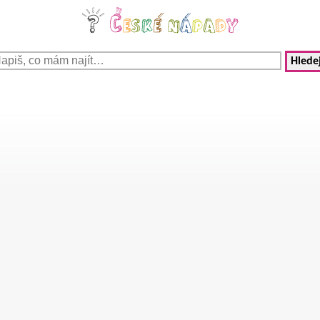
Hledej