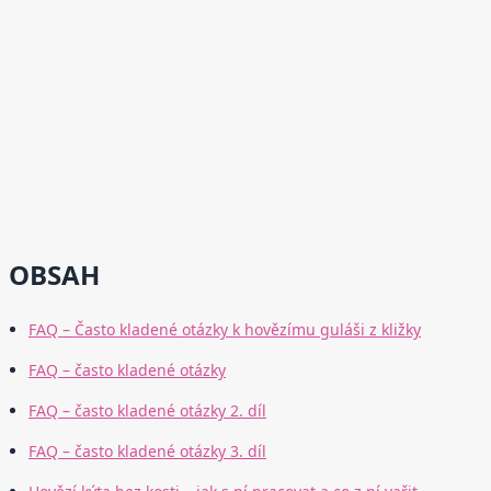
OBSAH
FAQ – Často kladené otázky k hovězímu guláši z kližky
FAQ – často kladené otázky
FAQ – často kladené otázky 2. díl
FAQ – často kladené otázky 3. díl