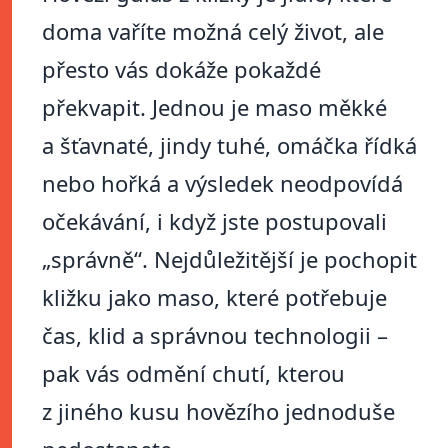
doma vaříte možná celý život, ale
přesto vás dokáže pokaždé
překvapit. Jednou je maso měkké
a šťavnaté, jindy tuhé, omáčka řídká
nebo hořká a výsledek neodpovídá
očekávání, i když jste postupovali
„správně“. Nejdůležitější je pochopit
kližku jako maso, které potřebuje
čas, klid a správnou technologii –
pak vás odmění chutí, kterou
z jiného kusu hovězího jednoduše