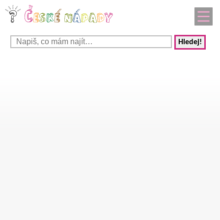
Hledej!