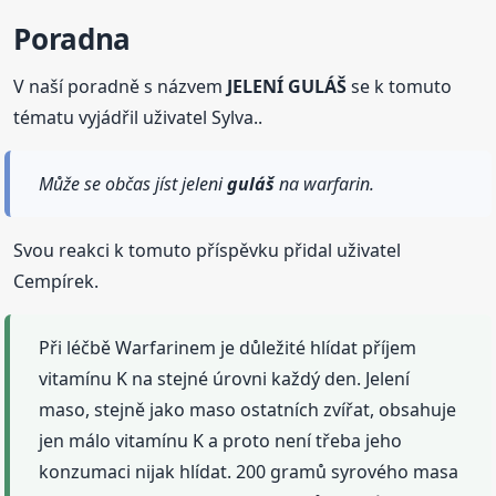
Poradna
V naší poradně s názvem
JELENÍ GULÁŠ
se k tomuto
tématu vyjádřil uživatel Sylva..
Může se občas jíst jeleni
guláš
na warfarin.
Svou reakci k tomuto příspěvku přidal uživatel
Cempírek.
Při léčbě Warfarinem je důležité hlídat příjem
vitamínu K na stejné úrovni každý den. Jelení
maso, stejně jako maso ostatních zvířat, obsahuje
jen málo vitamínu K a proto není třeba jeho
konzumaci nijak hlídat. 200 gramů syrového masa