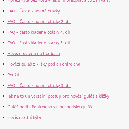
Hovězí kýta bez kosti – jak s ní pracovat a co z ní vařit
FAQ – Často kladené otázky
FAQ – Často kladené otázky 2. díl
FAQ – často kladené otázky 4. díl
FAQ – často kladené otázky 5. díl
Hovězí roštěná na houbách
Hovězí guláš z kližky podle Pohlreicha
Použití
FAQ – Často kladené otázky 3. díl
Jak na to univerzální postup pro hovězí guláš z kližky
Guláš podle Pohlreicha vs. hospodský guláš
Hovězí zadní kýta