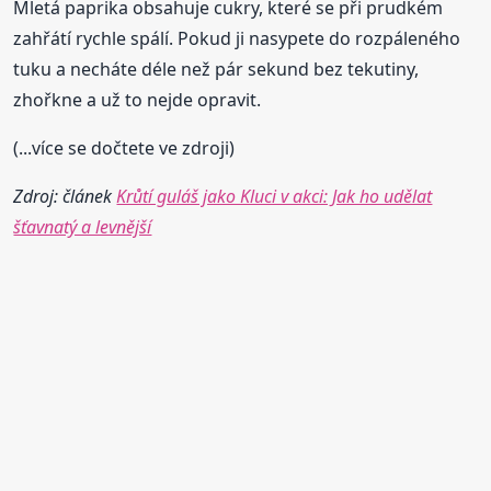
Mletá paprika obsahuje cukry, které se při prudkém
zahřátí rychle spálí. Pokud ji nasypete do rozpáleného
tuku a necháte déle než pár sekund bez tekutiny,
zhořkne a už to nejde opravit.
(...více se dočtete ve zdroji)
Zdroj: článek
Krůtí guláš jako Kluci v akci: Jak ho udělat
šťavnatý a levnější