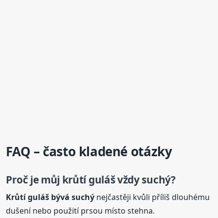
FAQ – často kladené otázky
Proč je můj krůtí
guláš
vždy suchý?
Krůtí
guláš
bývá suchý
nejčastěji kvůli příliš dlouhému
dušení nebo použití prsou místo stehna.