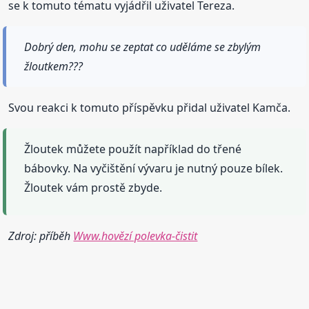
se k tomuto tématu vyjádřil uživatel Tereza.
Dobrý den, mohu se zeptat co uděláme se zbylým
žloutkem???
Svou reakci k tomuto příspěvku přidal uživatel Kamča.
Žloutek můžete použít například do třené
bábovky. Na vyčištění vývaru je nutný pouze bílek.
Žloutek vám prostě zbyde.
Zdroj: příběh
Www.hovězí polevka-čistit