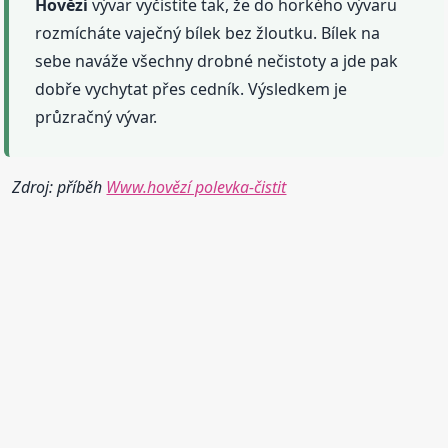
Hovězí
vývar vyčistíte tak, že do horkého vývaru
rozmícháte vaječný bílek bez žloutku. Bílek na
sebe naváže všechny drobné nečistoty a jde pak
dobře vychytat přes cedník. Výsledkem je
průzračný vývar.
Zdroj: příběh
Www.hovězí polevka-čistit