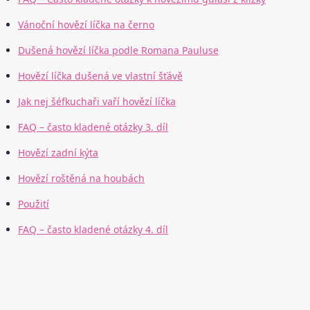
Vánoční hovězí líčka na černo
Dušená hovězí líčka podle Romana Pauluse
Hovězí líčka dušená ve vlastní šťávě
Jak nej šéfkuchaři vaří hovězí líčka
FAQ – často kladené otázky 3. díl
Hovězí zadní kýta
Hovězí roštěná na houbách
Použití
FAQ – často kladené otázky 4. díl