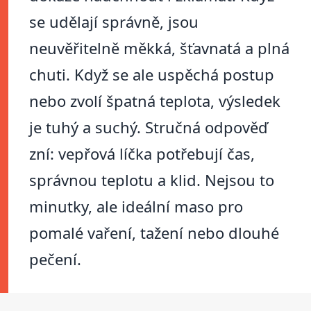
se udělají správně, jsou
neuvěřitelně měkká, šťavnatá a plná
chuti. Když se ale uspěchá postup
nebo zvolí špatná teplota, výsledek
je tuhý a suchý. Stručná odpověď
zní: vepřová líčka potřebují čas,
správnou teplotu a klid. Nejsou to
minutky, ale ideální maso pro
pomalé vaření, tažení nebo dlouhé
pečení.