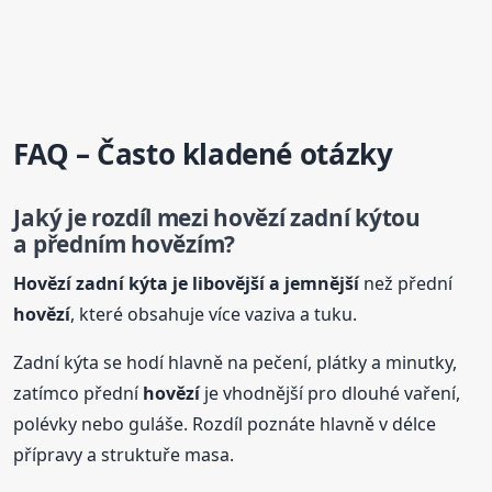
FAQ – Často kladené otázky
Jaký je rozdíl mezi
hovězí
zadní kýtou
a předním
hovězí
m?
Hovězí
zadní kýta je libovější a jemnější
než přední
hovězí
, které obsahuje více vaziva a tuku.
Zadní kýta se hodí hlavně na pečení, plátky a minutky,
zatímco přední
hovězí
je vhodnější pro dlouhé vaření,
polévky nebo guláše. Rozdíl poznáte hlavně v délce
přípravy a struktuře masa.