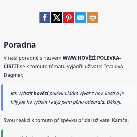
Poradna
V naší poradně s názvem
WWW.HOVĚZÍ POLEVKA-
ČISTIT
se k tomuto tématu vyjádřil uživatel Trvalová
Dagmar.
Jak vyčistit
hovězí
polévku.Mám vývar z hov. kostí a je
bílý,Jak ho vyčistit i když jsem pěnu odebrala. Děkuji.
Svou reakci k tomuto příspěvku přidal uživatel Kamča.