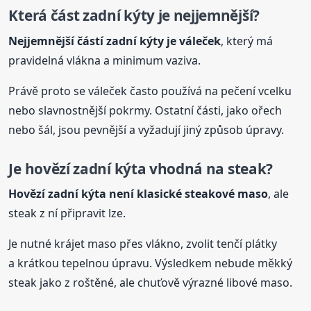
Která část zadní kýty je nejjemnější?
Nejjemnější částí zadní kýty je váleček
, který má
pravidelná vlákna a minimum vaziva.
Právě proto se váleček často používá na pečení vcelku
nebo slavnostnější pokrmy. Ostatní části, jako ořech
nebo šál, jsou pevnější a vyžadují jiný způsob úpravy.
Je
hovězí
zadní kýta vhodná na steak?
Hovězí
zadní kýta není klasické steakové maso
, ale
steak z ní připravit lze.
Je nutné krájet maso přes vlákno, zvolit tenčí plátky
a krátkou tepelnou úpravu. Výsledkem nebude měkký
steak jako z roštěné, ale chuťově výrazné libové maso.