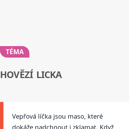
TÉMA
HOVĚZÍ LICKA
Vepřová líčka jsou maso, které
dokáže nadchnout i zklamat. Když