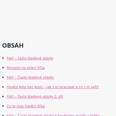
OBSAH
FAQ – často kladené otázky
Recepty na telecí líčka
FAQ – Často kladené otázky
Hovězí kýta bez kosti – jak s ní pracovat a co z ní vařit
FAQ – často kladené otázky 2. díl
Co to jsou hovězí líčka
FAQ – Často kladené otázky k hovězímu guláši z kližky