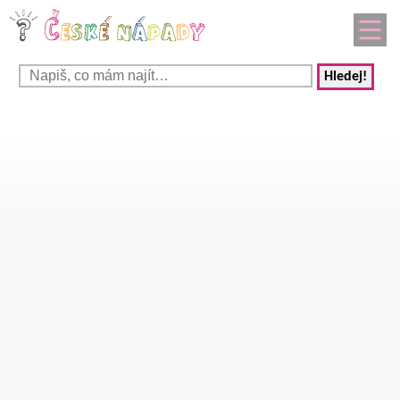
Hledej!