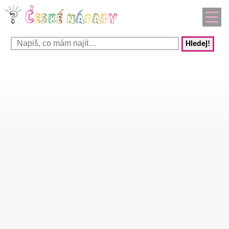
Hledej!