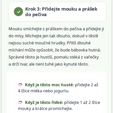
Krok 3: Přidejte mouku a prášek
do pečiva
Mouku smíchejte s práškem do pečiva a přidejte ji
do mísy. Míchejte jen tak dlouho, dokud v těstě
nejsou suché moučné hrudky. Příliš dlouhé
míchání může způsobit, že bude bábovka hutná.
Správné těsto je hustší, pomalu stéká z vařečky
a drží tvar, ale není tuhé jako kynuté těsto.
Když je těsto moc husté:
přidejte 2 až
4 lžíce mléka nebo jogurtu.
Když je těsto řídké:
přidejte 1 až 2 lžíce
mouky a krátce promíchejte.