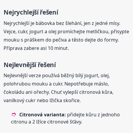
Nejrychlejší řešení
Nejrychlejší je bábovka bez šlehání, jen z jedné mísy.
Vejce, cukr, jogurt a olej promíchejte metličkou, přisypte
mouku s práškem do pečiva a těsto dejte do formy.
Příprava zabere asi 10 minut.
Nejlevnější řešení
Nejlevnější verze používá běžný bílý jogurt, olej,
polohrubou mouku a cukr. Nepotřebuje máslo,
čokoládu ani ořechy. Chuť vylepší citronová kůra,
vanilkový cukr nebo lžička skořice.
Citronová varianta:
přidejte kůru z jednoho
citronu a 2 lžíce citronové šťávy.