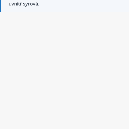
uvnitř syrová.