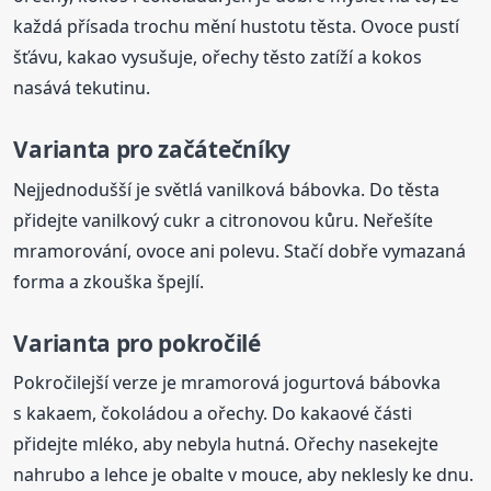
každá přísada trochu mění hustotu těsta. Ovoce pustí
šťávu, kakao vysušuje, ořechy těsto zatíží a kokos
nasává tekutinu.
Varianta pro začátečníky
Nejjednodušší je světlá vanilková bábovka. Do těsta
přidejte vanilkový cukr a citronovou kůru. Neřešíte
mramorování, ovoce ani polevu. Stačí dobře vymazaná
forma a zkouška špejlí.
Varianta pro pokročilé
Pokročilejší verze je mramorová jogurtová bábovka
s kakaem, čokoládou a ořechy. Do kakaové části
přidejte mléko, aby nebyla hutná. Ořechy nasekejte
nahrubo a lehce je obalte v mouce, aby neklesly ke dnu.