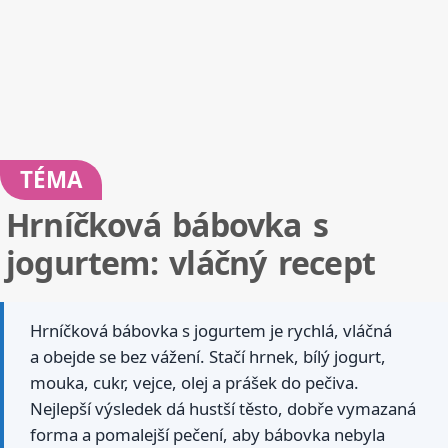
TÉMA
Hrníčková bábovka s
jogurtem: vláčný recept
Hrníčková bábovka s jogurtem je rychlá, vláčná
a obejde se bez vážení. Stačí hrnek, bílý jogurt,
mouka, cukr, vejce, olej a prášek do pečiva.
Nejlepší výsledek dá hustší těsto, dobře vymazaná
forma a pomalejší pečení, aby bábovka nebyla