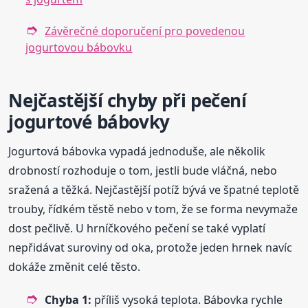
Závěrečné doporučení pro povedenou
jogurtovou bábovku
Nejčastější chyby při pečení
jogurtové bábovky
Jogurtová bábovka vypadá jednoduše, ale několik
drobností rozhoduje o tom, jestli bude vláčná, nebo
sražená a těžká. Nejčastější potíž bývá ve špatné teplotě
trouby, řídkém těstě nebo v tom, že se forma nevymaže
dost pečlivě. U hrníčkového pečení se také vyplatí
nepřidávat suroviny od oka, protože jeden hrnek navíc
dokáže změnit celé těsto.
Chyba 1:
příliš vysoká teplota. Bábovka rychle