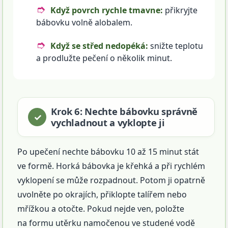
Když povrch rychle tmavne:
přikryjte
bábovku volně alobalem.
Když se střed nedopéká:
snižte teplotu
a prodlužte pečení o několik minut.
Krok 6: Nechte bábovku správně
vychladnout a vyklopte ji
Po upečení nechte bábovku 10 až 15 minut stát
ve formě. Horká bábovka je křehká a při rychlém
vyklopení se může rozpadnout. Potom ji opatrně
uvolněte po okrajích, přiklopte talířem nebo
mřížkou a otočte. Pokud nejde ven, položte
na formu utěrku namočenou ve studené vodě