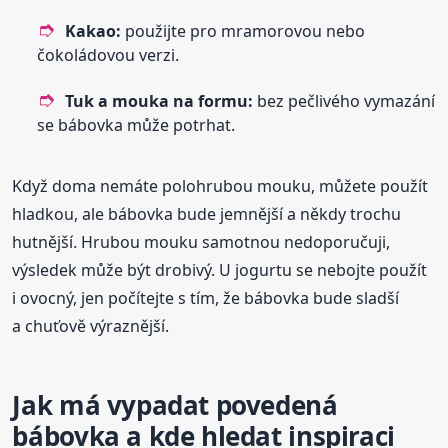
Kakao:
použijte pro mramorovou nebo
čokoládovou verzi.
Tuk a mouka na formu:
bez pečlivého vymazání
se bábovka může potrhat.
Když doma nemáte polohrubou mouku, můžete použít
hladkou, ale bábovka bude jemnější a někdy trochu
hutnější. Hrubou mouku samotnou nedoporučuji,
výsledek může být drobivý. U jogurtu se nebojte použít
i ovocný, jen počítejte s tím, že bábovka bude sladší
a chuťově výraznější.
Jak má vypadat povedená
bábovka a kde hledat inspiraci