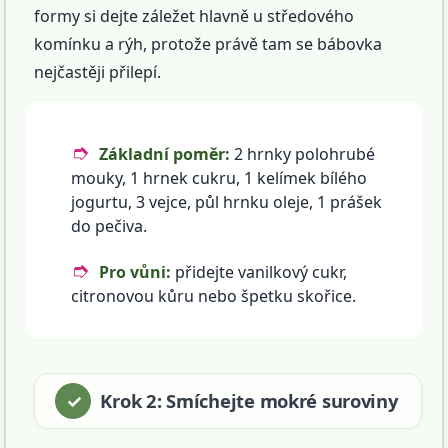
formy si dejte záležet hlavně u středového
komínku a rýh, protože právě tam se bábovka
nejčastěji přilepí.
Základní poměr:
2 hrnky polohrubé
mouky, 1 hrnek cukru, 1 kelímek bílého
jogurtu, 3 vejce, půl hrnku oleje, 1 prášek
do pečiva.
Pro vůni:
přidejte vanilkový cukr,
citronovou kůru nebo špetku skořice.
Krok 2: Smíchejte mokré suroviny