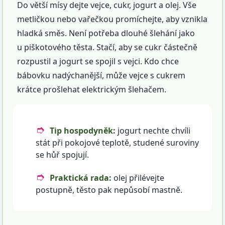
Do větší mísy dejte vejce, cukr, jogurt a olej. Vše
metličkou nebo vařečkou promíchejte, aby vznikla
hladká směs. Není potřeba dlouhé šlehání jako
u piškotového těsta. Stačí, aby se cukr částečně
rozpustil a jogurt se spojil s vejci. Kdo chce
bábovku nadýchanější, může vejce s cukrem
krátce prošlehat elektrickým šlehačem.
Tip hospodyněk:
jogurt nechte chvíli
stát při pokojové teplotě, studené suroviny
se hůř spojují.
Praktická rada:
olej přilévejte
postupně, těsto pak nepůsobí mastně.