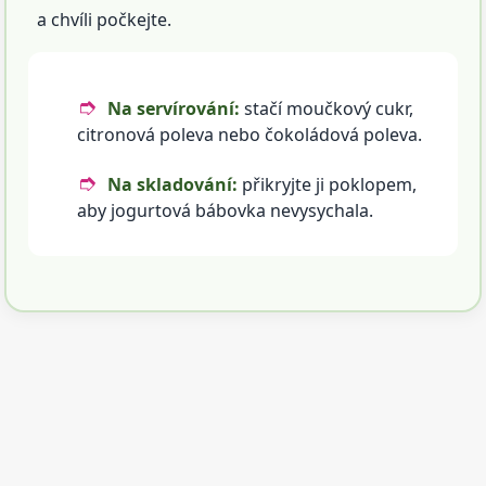
a chvíli počkejte.
Na servírování:
stačí moučkový cukr,
citronová poleva nebo čokoládová poleva.
Na skladování:
přikryjte ji poklopem,
aby jogurtová bábovka nevysychala.