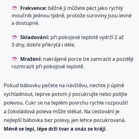
Frekvence:
běžně ji můžete péct jako rychlý
moučník jednou týdně, protože suroviny jsou levné
a dostupné.
Skladování:
při pokojové teplotě vydrží 2 až
3 dny, dobře přikrytá i déle.
Mražení:
nakrájené porce lze zamrazit a později
rozmrazit při pokojové teplotě.
Pokud bábovku pečete na návštěvu, nechte ji úplně
vychladnout, teprve potom ji pocukrujte nebo polijte
polevou. Cukr se na teplém povrchu rychle rozpouští
a čokoládová poleva může stékat. Na cestování je
nejlepší bábovka bez polevy, jen lehce pocukrovaná.
Méně se lepí, lépe drží tvar a snáz se krájí
.