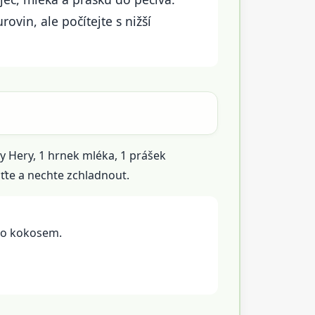
vin, ale počítejte s nižší
y Hery, 1 hrnek mléka, 1 prášek
sťte a nechte zchladnout.
bo kokosem.