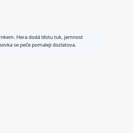
rnkem. Hera dodá těstu tuk, jemnost
bovka se peče pomaleji dozlatova.