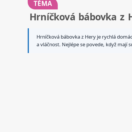
TÉMA
Hrníčková bábovka z 
Hrníčková bábovka z Hery je rychlá domác
a vláčnost. Nejlépe se povede, když mají