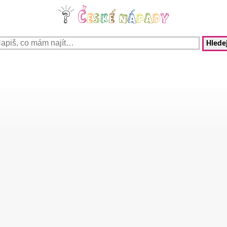
Hledej