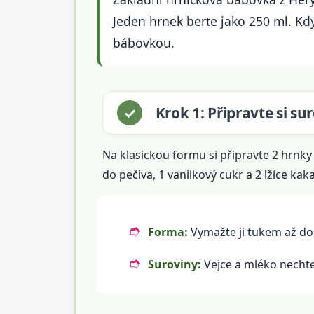
Jeden hrnek berte jako 250 ml. Kdy
bábovkou.
Krok 1: Připravte si s
Na klasickou formu si připravte 2 hrnky
do pečiva, 1 vanilkový cukr a 2 lžíce k
Forma:
Vymažte ji tukem až d
Suroviny:
Vejce a mléko nechte