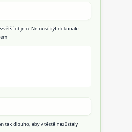
nezvětší objem. Nemusí být dokonale
rem.
n tak dlouho, aby v těstě nezůstaly