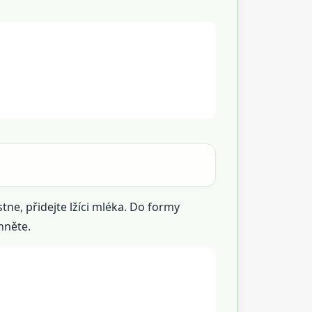
tne, přidejte lžíci mléka. Do formy
hněte.