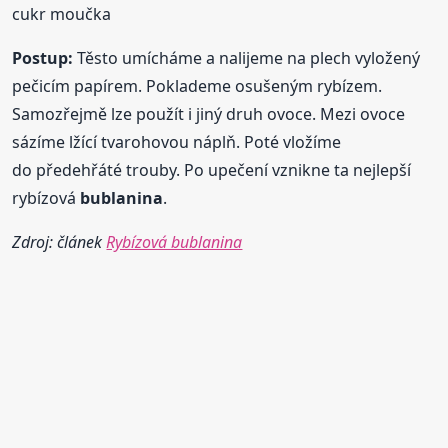
cukr moučka
Postup:
Těsto umícháme a nalijeme na plech vyložený
pečicím papírem. Poklademe osušeným rybízem.
Samozřejmě lze použít i jiný druh ovoce. Mezi ovoce
sázíme lžící tvarohovou náplň. Poté vložíme
do předehřáté trouby. Po upečení vznikne ta nejlepší
rybízová
bublanina
.
Zdroj: článek
Rybízová bublanina