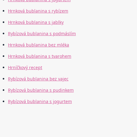
Hrnková bublanina s rybízem
Hrnková bublanina s jablky
Rybízová bublanina s podmáslím
Hrnková bublanina bez mléka
Hrnková bublanina s tvarohem
Hrníčkový recept
Rybízová bublanina bez vajec
Rybízová bublanina s pudinkem
Rybízová bublanina s jogurtem