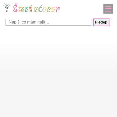
Hledej!