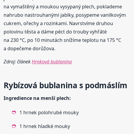
na vymaštěný a moukou vysypaný plech, poklademe
nahrubo nastrouhanými jablky, posypeme vanilkovým
cukrem, ořechy a rozinkami. Navrstvíme druhou
polovinu těsta a dáme péct do trouby vyhřáté
na 230 °C, po 10 minutách snížíme teplotu na 175 °C
a dopečeme dorůžova.
Zdroj: článek
Hrnková bublanina
Rybízová
bublanina
s podmáslím
Ingredience na menší plech:
1 hrnek polohrubé mouky
1 hrnek hladké mouky