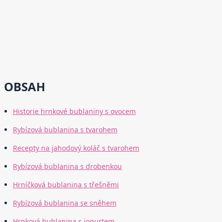
OBSAH
Historie hrnkové bublaniny s ovocem
Rybízová bublanina s tvarohem
Recepty na jahodový koláč s tvarohem
Rybízová bublanina s drobenkou
Hrníčková bublanina s třešněmi
Rybízová bublanina se sněhem
Hrnková bublanina s jogurtem