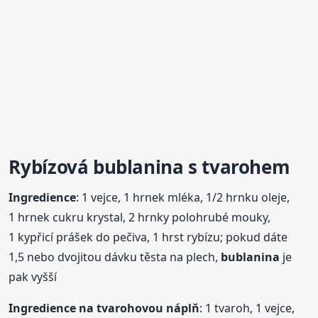
Rybízová
bublanina
s tvarohem
Ingredience
: 1 vejce, 1 hrnek mléka, 1/2 hrnku oleje,
1 hrnek cukru krystal, 2 hrnky polohrubé mouky,
1 kypřicí prášek do pečiva, 1 hrst rybízu; pokud dáte
1,5 nebo dvojitou dávku těsta na plech,
bublanina
je
pak vyšší
Ingredience na tvarohovou náplň
: 1 tvaroh, 1 vejce,