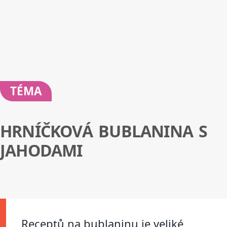
TÉMA
HRNÍČKOVÁ BUBLANINA S
JAHODAMI
Receptů na bublaninu je veliké