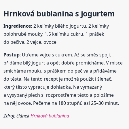
Hrnková
bublanina
s jogurtem
Ingredience:
2 kelímky bílého jogurtu, 2 kelímky
polohrubé mouky, 1,5 kelímku cukru, 1 prášek
do pečiva, 2 vejce, ovoce
Postup
: Utřeme vejce s cukrem. Až se směs spojí,
přidáme bílý jogurt a opět dobře promícháme. V misce
smícháme mouku s práškem do pečiva a přidáváme
do těsta. Na tento recept je možné použít i šlehač,
který těsto vypracuje dohladka. Na vymazaný
a vysypaný plech si rozprostřeme těsto a položíme
na něj ovoce. Pečeme na 180 stupňů asi 25–30 minut.
Zdroj: článek
Hrnková bublanina