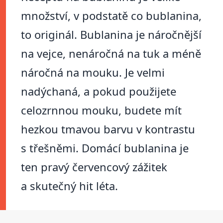
množství, v podstatě co bublanina,
to originál. Bublanina je náročnější
na vejce, nenáročná na tuk a méně
náročná na mouku. Je velmi
nadýchaná, a pokud použijete
celozrnnou mouku, budete mít
hezkou tmavou barvu v kontrastu
s třešněmi. Domácí bublanina je
ten pravý červencový zážitek
a skutečný hit léta.