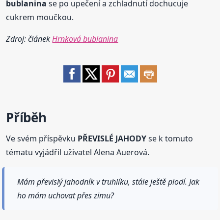
bublanina
se po upečení a zchladnutí dochucuje
cukrem moučkou.
Zdroj: článek
Hrnková bublanina
Příběh
Ve svém příspěvku
PŘEVISLÉ JAHODY
se k tomuto
tématu vyjádřil uživatel Alena Auerová.
Mám převislý jahodník v truhlíku, stále ještě plodí. Jak
ho mám uchovat přes zimu?