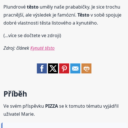
Plundrové
těsto
uměly naše prababičky. Je sice trochu
pracnější, ale výsledek je famózní.
Těsto
v sobě spojuje
dobré vlastnosti těsta listového a kynutého.
(...více se dočtete ve zdroji)
Zdroj: článek
Kynuté těsto
Příběh
Ve svém příspěvku
PIZZA
se k tomuto tématu vyjádřil
uživatel Marie.