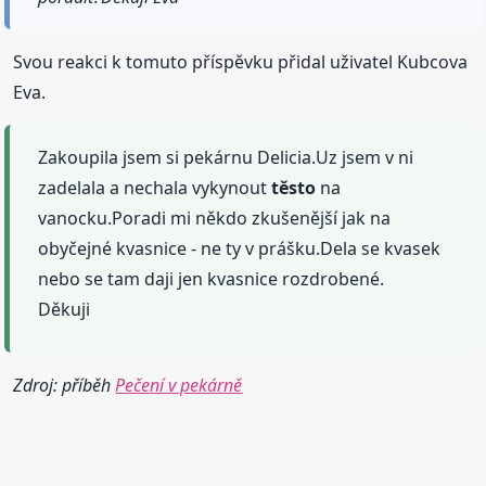
Svou reakci k tomuto příspěvku přidal uživatel Kubcova
Eva.
Zakoupila jsem si pekárnu Delicia.Uz jsem v ni
zadelala a nechala vykynout
těsto
na
vanocku.Poradi mi někdo zkušenější jak na
obyčejné kvasnice - ne ty v prášku.Dela se kvasek
nebo se tam daji jen kvasnice rozdrobené.
Děkuji
Zdroj: příběh
Pečení v pekárně