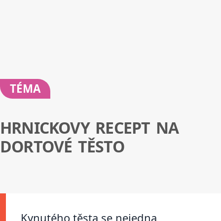
TÉMA
HRNICKOVY RECEPT NA
DORTOVÉ TĚSTO
Kynutého těsta se nejedna