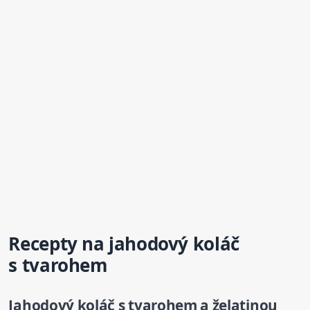
Recept
y na jahodový koláč
s tvarohem
Jahodový koláč s tvarohem a želatinou