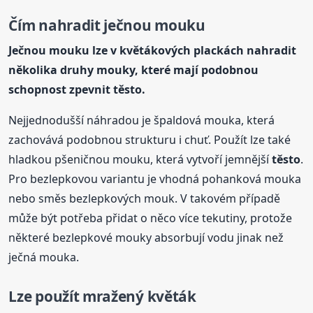
Čím nahradit ječnou mouku
Ječnou mouku lze v květákových plackách nahradit
několika druhy mouky, které mají podobnou
schopnost zpevnit
těsto
.
Nejjednodušší náhradou je špaldová mouka, která
zachovává podobnou strukturu i chuť. Použít lze také
hladkou pšeničnou mouku, která vytvoří jemnější
těsto
.
Pro bezlepkovou variantu je vhodná pohanková mouka
nebo směs bezlepkových mouk. V takovém případě
může být potřeba přidat o něco více tekutiny, protože
některé bezlepkové mouky absorbují vodu jinak než
ječná mouka.
Lze použít mražený květák