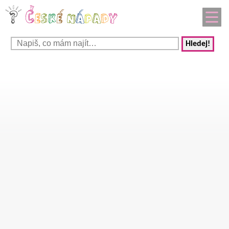
Hledej!