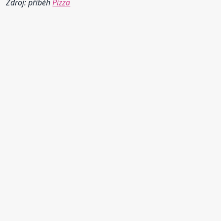
Zdroj: příběh
Pizza