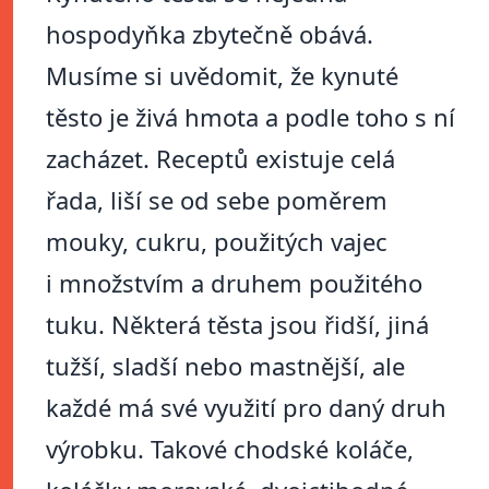
hospodyňka zbytečně obává.
Musíme si uvědomit, že kynuté
těsto je živá hmota a podle toho s ní
zacházet. Receptů existuje celá
řada, liší se od sebe poměrem
mouky, cukru, použitých vajec
i množstvím a druhem použitého
tuku. Některá těsta jsou řidší, jiná
tužší, sladší nebo mastnější, ale
každé má své využití pro daný druh
výrobku. Takové chodské koláče,