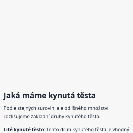
Jaká máme kynutá těsta
Podle stejných surovin, ale odlišného množství
rozlišujeme základní druhy kynutého těsta.
Lité kynuté
těsto
: Tento druh kynutého těsta je vhodný