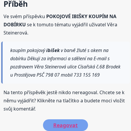
Příběh
Ve svém příspěvku
POKOJOVÉ IBIŠKY KOUPÍM NA
DOBÍRKU
se k tomuto tématu vyjádřil uživatel Věra
Steinerová.
koupím pokojový
ibišek
v barvě žluté s okem na
dobírku Děkuji za informaci a sdělení na E-mail s
pozdravem Věra Steinerová ulice Císařská č.68 Brodek
u Prostějova PSČ 798 07 mobil 733 155 169
Na tento příspěvěk jestě nikdo nereagoval. Chcete se k
němu vyjádřit? Klikněte na tlačítko a budete moci vložit
svůj komentář.
Reagovat