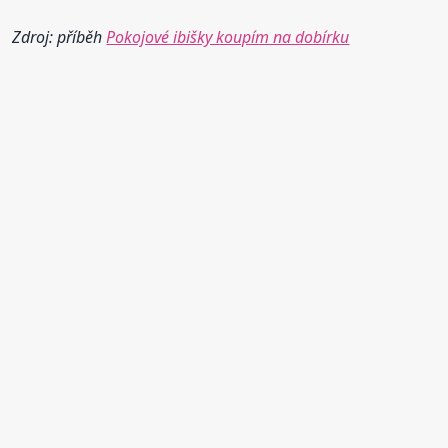
Zdroj: příběh
Pokojové ibišky koupím na dobírku