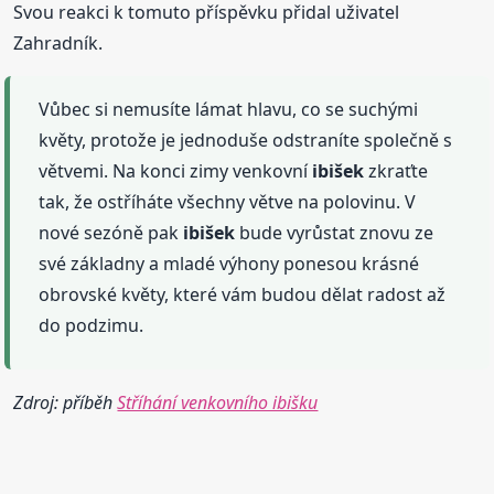
Svou reakci k tomuto příspěvku přidal uživatel
Zahradník.
Vůbec si nemusíte lámat hlavu, co se suchými
květy, protože je jednoduše odstraníte společně s
větvemi. Na konci zimy venkovní
ibišek
zkraťte
tak, že ostříháte všechny větve na polovinu. V
nové sezóně pak
ibišek
bude vyrůstat znovu ze
své základny a mladé výhony ponesou krásné
obrovské květy, které vám budou dělat radost až
do podzimu.
Zdroj: příběh
Stříhání venkovního ibišku