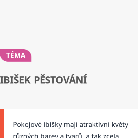
TÉMA
IBIŠEK PĚSTOVÁNÍ
Pokojové ibišky mají atraktivní květy
různých barev a tvarů, a tak zcela