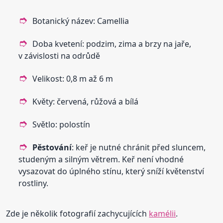
Botanický název: Camellia
Doba kvetení: podzim, zima a brzy na jaře,
v závislosti na odrůdě
Velikost: 0,8 m až 6 m
Květy: červená, růžová a bílá
Světlo: polostín
Pěstování
: keř je nutné chránit před sluncem,
studeným a silným větrem. Keř není vhodné
vysazovat do úplného stínu, který sníží květenství
rostliny.
Zde je několik fotografií zachycujících
kamélii
.