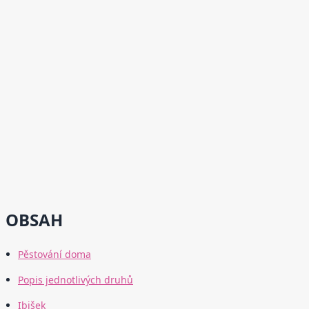
OBSAH
Pěstování doma
Popis jednotlivých druhů
Ibišek