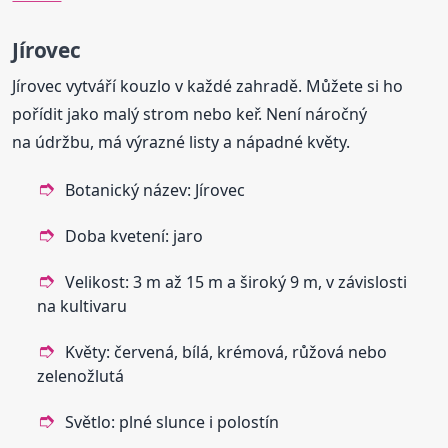
Jírovec
Jírovec vytváří kouzlo v každé zahradě. Můžete si ho
pořídit jako malý strom nebo keř. Není náročný
na údržbu, má výrazné listy a nápadné květy.
Botanický název: Jírovec
Doba kvetení: jaro
Velikost: 3 m až 15 m a široký 9 m, v závislosti
na kultivaru
Květy: červená, bílá, krémová, růžová nebo
zelenožlutá
Světlo: plné slunce i polostín