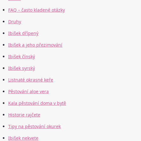
FAQ – často kladené otázky
Druhy
Ibišek dřípený
Ibišek a jeho přezimování
Ibišek čínský
Ibišek syrský
Listnaté okrasné keře
Pěstování aloe vera
Kala pěstování doma v bytě
Historie rajčete
Tipy na pěstování okurek
Ibišek nekvete