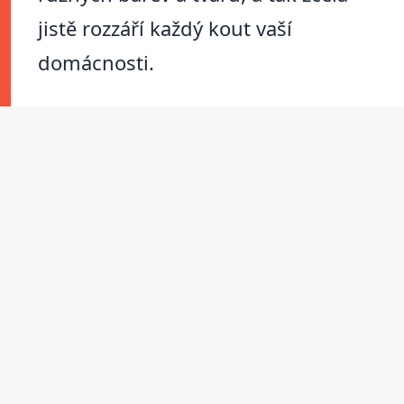
jistě rozzáří každý kout vaší
domácnosti.