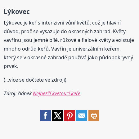
Lýkovec
Lýkovec je keř s intenzivní vůní květů, což je hlavní
důvod, proč se vysazuje do okrasných zahrad. Květy
vavřínu jsou jemné bílé, růžové a fialové květy a existuje
mnoho odrůd keřů. Vavřín je univerzálním keřem,
který se v okrasné zahradě používá jako půdopokryvný
prvek.
(...více se dočtete ve zdroji)
Zdroj: článek
Nejhezčí kvetoucí keře