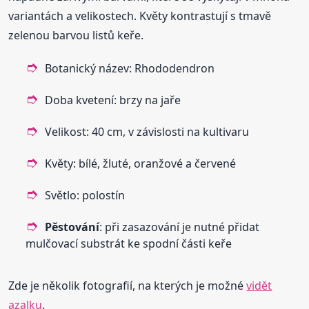
variantách a velikostech. Květy kontrastují s tmavě
zelenou barvou listů keře.
Botanický název: Rhododendron
Doba kvetení: brzy na jaře
Velikost: 40 cm, v závislosti na kultivaru
Květy: bílé, žluté, oranžové a červené
Světlo: polostín
Pěstování
: při zasazování je nutné přidat
mulčovací substrát ke spodní části keře
Zde je několik fotografií, na kterých je možné
vidět
azalku
.