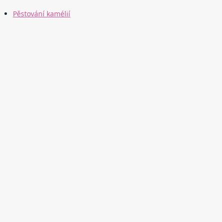
Pěstování kamélií