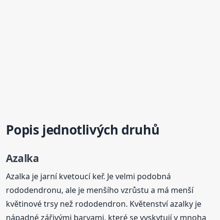
Popis jednotlivých druhů
Azalka
Azalka je jarní kvetoucí keř. Je velmi podobná
rododendronu, ale je menšího vzrůstu a má menší
květinové trsy než rododendron. Květenství azalky je
nápadné zářivými barvami, které se vyskytují v mnoha