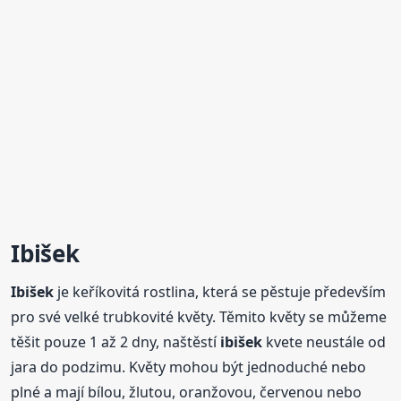
Ibišek
Ibišek
je keříkovitá rostlina, která se pěstuje především
pro své velké trubkovité květy. Těmito květy se můžeme
těšit pouze 1 až 2 dny, naštěstí
ibišek
kvete neustále od
jara do podzimu. Květy mohou být jednoduché nebo
plné a mají bílou, žlutou, oranžovou, červenou nebo