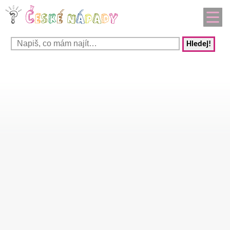
Hledej!