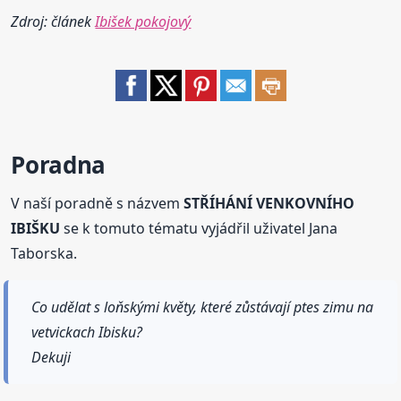
Zdroj: článek
Ibišek pokojový
Poradna
V naší poradně s názvem
STŘÍHÁNÍ VENKOVNÍHO
IBIŠKU
se k tomuto tématu vyjádřil uživatel Jana
Taborska.
Co udělat s loňskými květy, které zůstávají ptes zimu na
vetvickach Ibisku?
Dekuji