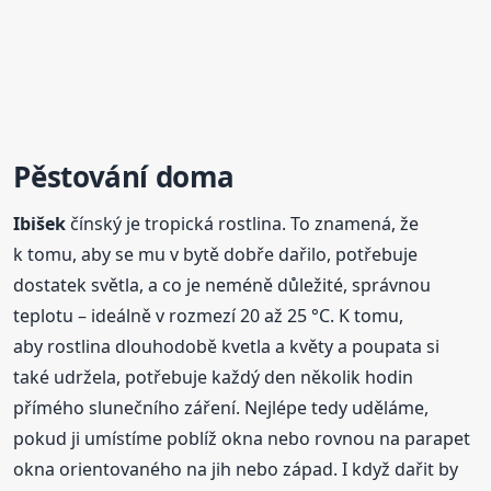
Pěstování
doma
Ibišek
čínský je tropická rostlina. To znamená, že
k tomu, aby se mu v bytě dobře dařilo, potřebuje
dostatek světla, a co je neméně důležité, správnou
teplotu – ideálně v rozmezí 20 až 25 °C. K tomu,
aby rostlina dlouhodobě kvetla a květy a poupata si
také udržela, potřebuje každý den několik hodin
přímého slunečního záření. Nejlépe tedy uděláme,
pokud ji umístíme poblíž okna nebo rovnou na parapet
okna orientovaného na jih nebo západ. I když dařit by