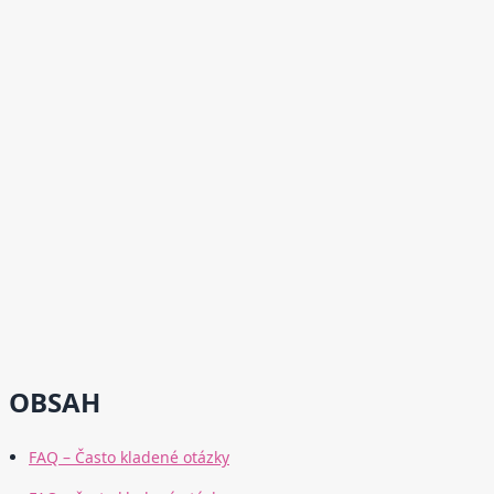
OBSAH
FAQ – Často kladené otázky