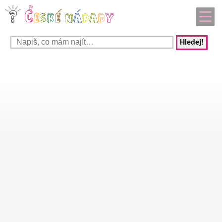
Hledej!