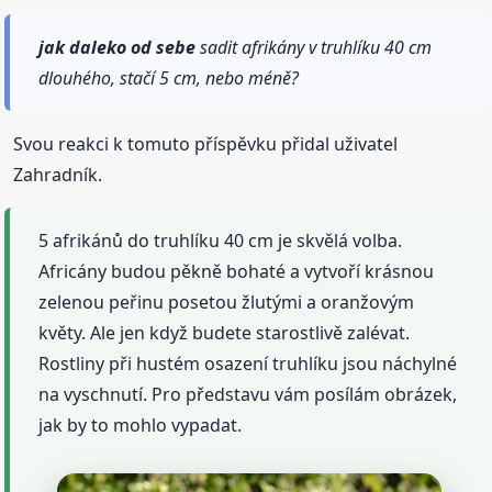
jak daleko
od sebe
sadit afrikány v truhlíku 40 cm
dlouhého, stačí 5 cm, nebo méně?
Svou reakci k tomuto příspěvku přidal uživatel
Zahradník.
5 afrikánů do truhlíku 40 cm je skvělá volba.
Africány budou pěkně bohaté a vytvoří krásnou
zelenou peřinu posetou žlutými a oranžovým
květy. Ale jen když budete starostlivě zalévat.
Rostliny při hustém osazení truhlíku jsou náchylné
na vyschnutí. Pro představu vám posílám obrázek,
jak by to mohlo vypadat.