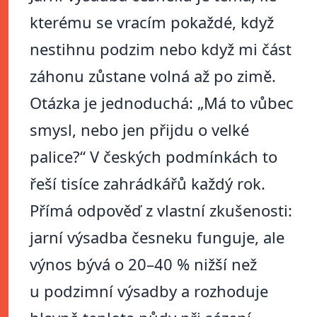
kterému se vracím pokaždé, když
nestihnu podzim nebo když mi část
záhonu zůstane volná až po zimě.
Otázka je jednoduchá: „Má to vůbec
smysl, nebo jen přijdu o velké
palice?“ V českých podmínkách to
řeší tisíce zahrádkářů každý rok.
Přímá odpověď z vlastní zkušenosti:
jarní výsadba česneku funguje, ale
výnos bývá o 20–40 % nižší než
u podzimní výsadby a rozhoduje