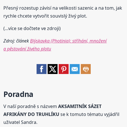
Přesný rozestup závisí na velikosti sazenic a na tom, jak
rychle chcete vytvořit souvislý živý plot.
(...více se dočtete ve zdroji)
Zdroj: článek
Blýskavka (Photinia): stříhání, množení
a pěstování živého plotu
Poradna
V naší poradně s názvem
AKSAMITNÍK SÁZET
AFRIKÁNY DO TRUHLÍKU
se k tomuto tématu vyjádřil
uživatel Sandra.