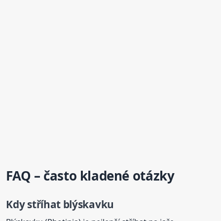
FAQ – často kladené otázky
Kdy stříhat blýskavku