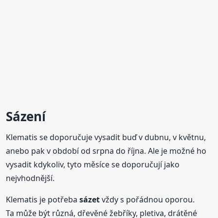
Sázení
Klematis se doporučuje vysadit buď v dubnu, v květnu,
anebo pak v období od srpna do října. Ale je možné ho
vysadit kdykoliv, tyto měsíce se doporučují jako
nejvhodnější.
Klematis je potřeba
sázet
vždy s pořádnou oporou.
Ta může být různá, dřevěné žebříky, pletiva, drátěné