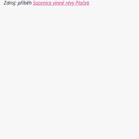
Zdroj: příběh
Sazenice vinné révy Plaček