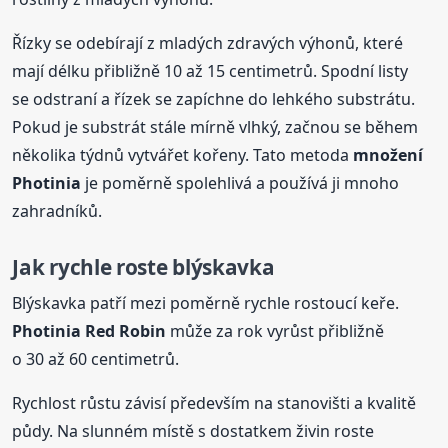
Řízky se odebírají z mladých zdravých výhonů, které
mají délku přibližně 10 až 15 centimetrů. Spodní listy
se odstraní a řízek se zapíchne do lehkého substrátu.
Pokud je substrát stále mírně vlhký, začnou se během
několika týdnů vytvářet kořeny. Tato metoda
množení
Photinia
je poměrně spolehlivá a používá ji mnoho
zahradníků.
Jak rychle roste blýskavka
Blýskavka patří mezi poměrně rychle rostoucí keře.
Photinia Red Robin
může za rok vyrůst přibližně
o 30 až 60 centimetrů.
Rychlost růstu závisí především na stanovišti a kvalitě
půdy. Na slunném místě s dostatkem živin roste