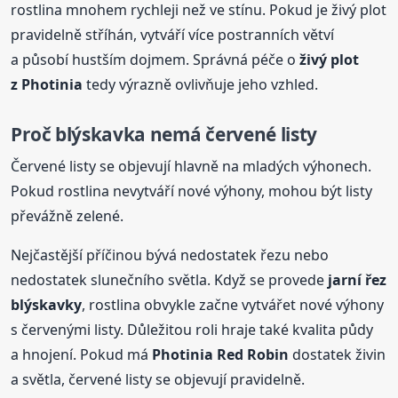
rostlina mnohem rychleji než ve stínu. Pokud je živý plot
pravidelně stříhán, vytváří více postranních větví
a působí hustším dojmem. Správná péče o
živý plot
z Photinia
tedy výrazně ovlivňuje jeho vzhled.
Proč blýskavka nemá červené listy
Červené listy se objevují hlavně na mladých výhonech.
Pokud rostlina nevytváří nové výhony, mohou být listy
převážně zelené.
Nejčastější příčinou bývá nedostatek řezu nebo
nedostatek slunečního světla. Když se provede
jarní řez
blýskavky
, rostlina obvykle začne vytvářet nové výhony
s červenými listy. Důležitou roli hraje také kvalita půdy
a hnojení. Pokud má
Photinia Red Robin
dostatek živin
a světla, červené listy se objevují pravidelně.