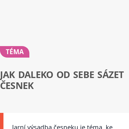
TÉMA
JAK DALEKO OD SEBE SÁZET
ČESNEK
Jarní výsadba česneku je téma, ke