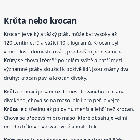
Krůta
nebo krocan
Krocan je velký a těžký pták, může být vysoký až
120 centimetrů a vážit i 10 kilogramů. Krocan byl
v minulosti domestikován, především jeho samice.
Krůty se chovají téměř po celém světě a patří mezi
významné ptáky sloužící k obživě lidí. Jsou známy dva
druhy: krocan paví a krocan divoký.
Krůta
domácí je samice domestikovaného krocana
divokého, chová se na maso, ale i pro peří a vejce.
Krůta
je o třetinu až polovinu menší a lehčí než krocan.
Chová se především pro maso, které obsahuje velmi
mnoho bílkovin ve svalovině a málo tuku.