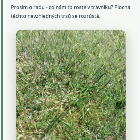
Prosím o radu - co nám to roste v trávníku? Plocha
těchto nevzhledných trsů se rozrůstá.