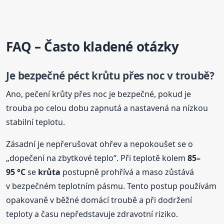
FAQ – Často kladené otázky
Je bezpečné péct krůtu přes noc v troubě?
Ano, pečení krůty přes noc je bezpečné, pokud je
trouba po celou dobu zapnutá a nastavená na nízkou
stabilní teplotu.
Zásadní je nepřerušovat ohřev a nepokoušet se o
„dopečení na zbytkové teplo“. Při teplotě kolem
85–
95 °C
se
krůta
postupně prohřívá a maso zůstává
v bezpečném teplotním pásmu. Tento postup používám
opakovaně v běžné domácí troubě a při dodržení
teploty a času nepředstavuje zdravotní riziko.