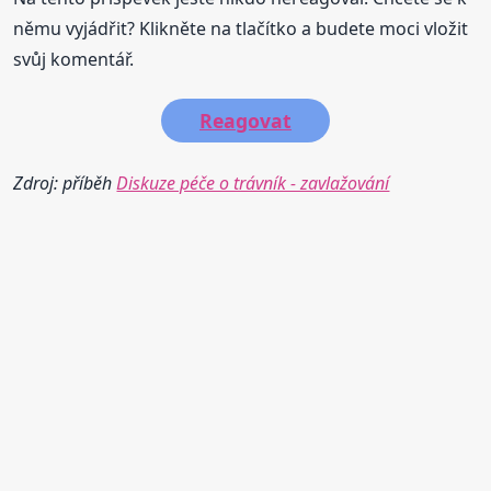
němu vyjádřit? Klikněte na tlačítko a budete moci vložit
svůj komentář.
Reagovat
Zdroj: příběh
Diskuze péče o trávník - zavlažování