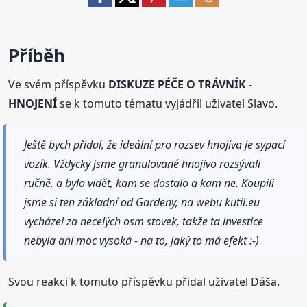
Příběh
Ve svém příspěvku
DISKUZE PÉČE O TRÁVNÍK -
HNOJENÍ
se k tomuto tématu vyjádřil uživatel Slavo.
Ještě bych přidal, že ideální pro rozsev hnojiva je sypací
vozík. Vždycky jsme granulované hnojivo rozsývali
ručně, a bylo vidět, kam se dostalo a kam ne. Koupili
jsme si ten základní od Gardeny, na webu kutil.eu
vycházel za necelých osm stovek, takže ta investice
nebyla ani moc vysoká - na to, jaký to má efekt :-)
Svou reakci k tomuto příspěvku přidal uživatel Dáša.