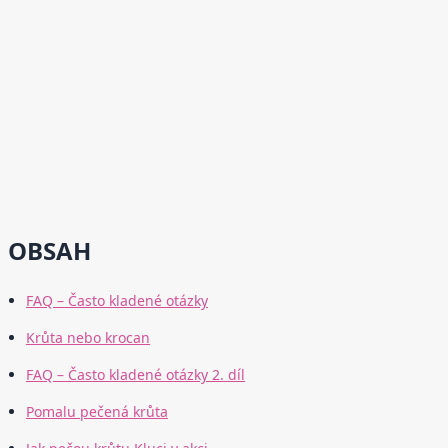
OBSAH
FAQ – Často kladené otázky
Krůta nebo krocan
FAQ – Často kladené otázky 2. díl
Pomalu pečená krůta