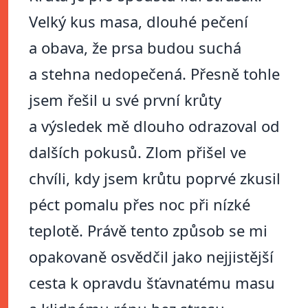
Velký kus masa, dlouhé pečení
a obava, že prsa budou suchá
a stehna nedopečená. Přesně tohle
jsem řešil u své první krůty
a výsledek mě dlouho odrazoval od
dalších pokusů. Zlom přišel ve
chvíli, kdy jsem krůtu poprvé zkusil
péct pomalu přes noc při nízké
teplotě. Právě tento způsob se mi
opakovaně osvědčil jako nejjistější
cesta k opravdu šťavnatému masu