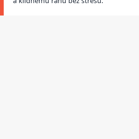
a klidnému ránu bez stresu.