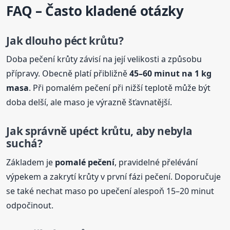
FAQ – Často kladené otázky
Jak dlouho
péct krůtu?
Doba pečení krůty závisí na její velikosti a způsobu
přípravy. Obecně platí přibližně
45–60 minut na 1 kg
masa
. Při pomalém pečení při nižší teplotě může být
doba delší, ale maso je výrazně šťavnatější.
Jak správně upéct krůtu, aby nebyla
suchá?
Základem je
pomalé pečení
, pravidelné přelévání
výpekem a zakrytí krůty v první fázi pečení. Doporučuje
se také nechat maso po upečení alespoň 15–20 minut
odpočinout.