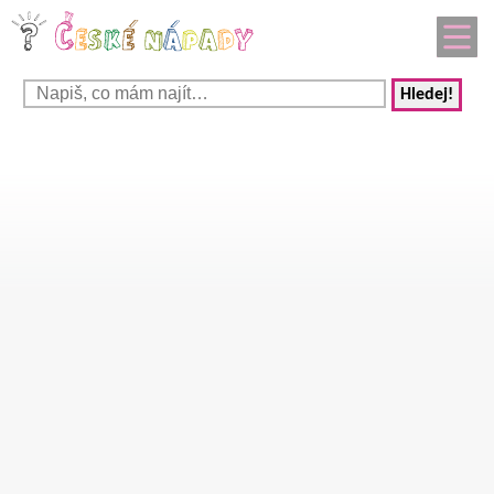
Hledej!