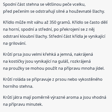
Spodní část stehna se většinou peče vcelku,
před pečením se odstraňují silné a houževnaté šlachy.
Křídlo může mít váhu až 350 gramů. Křídlo se často dělí
na horní, spodní a střední, po překrojení se z něj
odstraní kloubní šlachy. Střední část křídla je vynikající
na grilování.
Krůtí prsa jsou velmi křehká a jemná, nakrájená
na kostičky jsou vynikající na guláš, rozkrájená
na proužky se mohou použít na přípravu mnoha jídel.
Krůtí roláda se připravuje z prsou nebo vykostěného
horního stehna.
Krůtí játra mají poměrně výrazné aroma a jsou vhodná
na přípravu minutek.