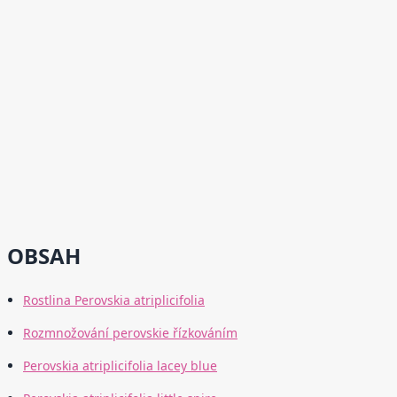
OBSAH
Rostlina Perovskia atriplicifolia
Rozmnožování perovskie řízkováním
Perovskia atriplicifolia lacey blue