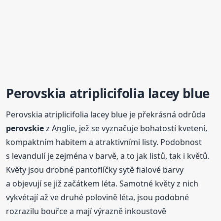
Perovskia atriplicifolia lacey blue
Perovskia atriplicifolia lacey blue je překrásná odrůda
perovskie
z Anglie, jež se vyznačuje bohatostí kvetení,
kompaktním habitem a atraktivními listy. Podobnost
s levandulí je zejména v barvě, a to jak listů, tak i květů.
Květy jsou drobné pantoflíčky sytě fialové barvy
a objevují se již začátkem léta. Samotné květy z nich
vykvétají až ve druhé polovině léta, jsou podobné
rozrazilu bouřce a mají výrazně inkoustově