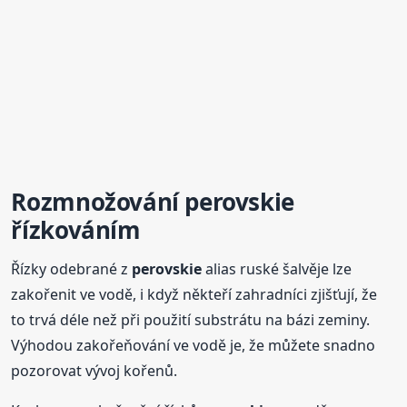
Rozmnožování
perovskie
řízkováním
Řízky odebrané z
perovskie
alias ruské šalvěje lze
zakořenit ve vodě, i když někteří zahradníci zjišťují, že
to trvá déle než při použití substrátu na bázi zeminy.
Výhodou zakořeňování ve vodě je, že můžete snadno
pozorovat vývoj kořenů.