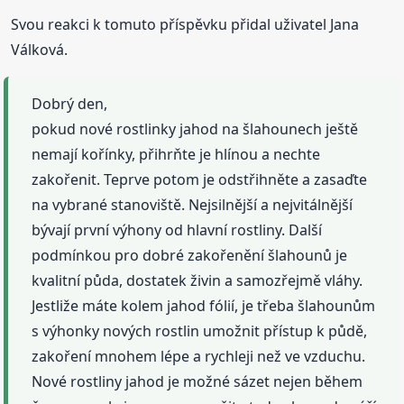
Svou reakci k tomuto příspěvku přidal uživatel Jana
Válková.
Dobrý den,
pokud nové rostlinky jahod na šlahounech ještě
nemají kořínky, přihrňte je hlínou a nechte
zakořenit. Teprve potom je odstřihněte a zasaďte
na vybrané stanoviště. Nejsilnější a nejvitálnější
bývají první výhony od hlavní rostliny. Další
podmínkou pro dobré zakořenění šlahounů je
kvalitní půda, dostatek živin a samozřejmě vláhy.
Jestliže máte kolem jahod fólií, je třeba šlahounům
s výhonky nových rostlin umožnit přístup k půdě,
zakoření mnohem lépe a rychleji než ve vzduchu.
Nové rostliny jahod je možné sázet nejen během