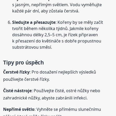
s jasným, nepřímým světlem. Vodu vyměňujte
každé pár dní, aby zůstala čerstvá.
Sledujte a přesazujte
: Kořeny by se měly začít
tvořit během několika týdnů. Jakmile kořeny
dosáhnou délky 2,5–5 cm, je řízek připraven
k přesazení do květináče s dobře propustnou
substrátovou směsí.
Tipy pro úspěch
Čerstvé řízky
: Pro dosažení nejlepších výsledků
používejte čerstvé řízky.
Čisté nástroje
: Používejte čisté, ostré nůžky nebo
zahradnické nůžky, abyste zabránili infekci.
Nepřímé světlo
: Vyhněte se přímému slunečnímu