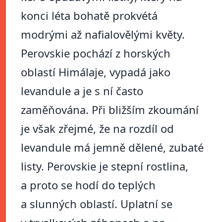
konci léta bohatě prokvétá
modrými až nafialovělými květy.
Perovskie pochází z horských
oblastí Himálaje, vypadá jako
levandule a je s ní často
zaměňována. Při bližším zkoumání
je však zřejmé, že na rozdíl od
levandule má jemně dělené, zubaté
listy. Perovskie je stepní rostlina,
a proto se hodí do teplých
a slunných oblastí. Uplatní se