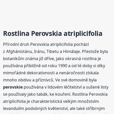
Rostlina Perovskia atriplicifolia
Přírodní druh Perovskia atriplicifolia pochází
z Afghánistánu, Iránu, Tibetu a Himálaje. Přestože byla
botanikům známa již dříve, jako okrasná rostlina je
používána přibližně od roku 1990 a od té doby si díky
mimořádné dekorativnosti a nenáročnosti získala
mnoho obdivu a příznivců. Ve své domovině byla
perovskie
používána v lidovém léčitelství a sušené listy
se používaly jako tabák, ke kouření. Rostlina Perovskia
atriplicifolia je charakteristická velkým množstvím
levandulím podobných květenství, ale také stříbrným