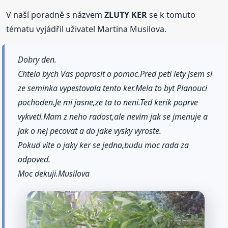
V naší poradně s názvem
ZLUTY KER
se k tomuto
tématu vyjádřil uživatel Martina Musilova.
Dobry den.
Chtela bych Vas poprosit o pomoc.Pred peti lety jsem si
ze seminka vypestovala tento ker.Mela to byt Planouci
pochoden.Je mi jasne,ze ta to neni.Ted kerik poprve
vykvetl.Mam z neho radost,ale nevim jak se jmenuje a
jak o nej pecovat a do jake vysky vyroste.
Pokud vite o jaky ker se jedna,budu moc rada za
odpoved.
Moc dekuji.Musilova