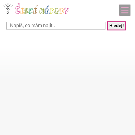
Hledej!