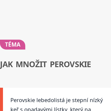
TÉMA
JAK MNOŽIT PEROVSKIE
Perovskie lebedolistá je stepní nízký
keř s opadavými lístky, který na