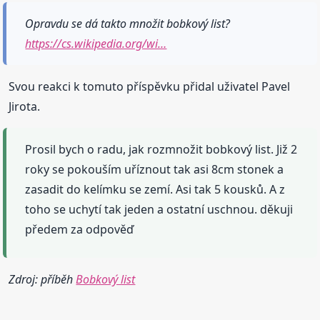
Opravdu se dá takto množit bobkový list?
https://cs.wikipedia.org/wi…
Svou reakci k tomuto příspěvku přidal uživatel Pavel
Jirota.
Prosil bych o radu, jak rozmnožit bobkový list. Již 2
roky se pokouším uříznout tak asi 8cm stonek a
zasadit do kelímku se zemí. Asi tak 5 kousků. A z
toho se uchytí tak jeden a ostatní uschnou. děkuji
předem za odpověď
Zdroj: příběh
Bobkový list