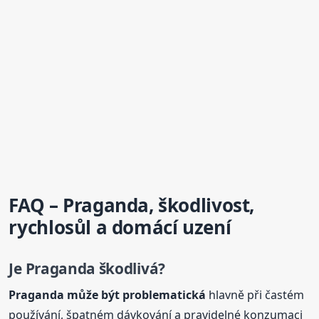
FAQ – Praganda, škodlivost,
rychlosůl a domácí uzení
Je Praganda škodlivá?
Praganda může být problematická
hlavně při častém
používání, špatném dávkování a pravidelné konzumaci