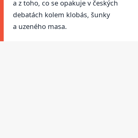
a z toho, co se opakuje v českých
debatách kolem klobás, šunky
a uzeného masa.