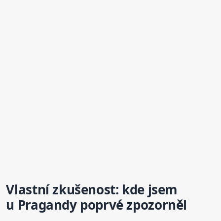
Vlastní zkušenost: kde jsem
u Pragandy poprvé zpozorněl