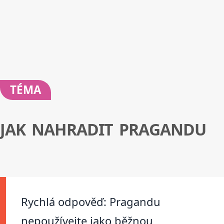
TÉMA
JAK NAHRADIT PRAGANDU
Rychlá odpověď: Pragandu
nepoužívejte jako běžnou