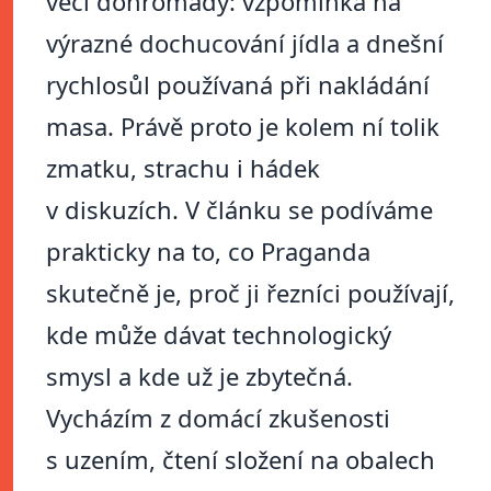
věci dohromady: vzpomínka na
výrazné dochucování jídla a dnešní
rychlosůl používaná při nakládání
masa. Právě proto je kolem ní tolik
zmatku, strachu i hádek
v diskuzích. V článku se podíváme
prakticky na to, co Praganda
skutečně je, proč ji řezníci používají,
kde může dávat technologický
smysl a kde už je zbytečná.
Vycházím z domácí zkušenosti
s uzením, čtení složení na obalech