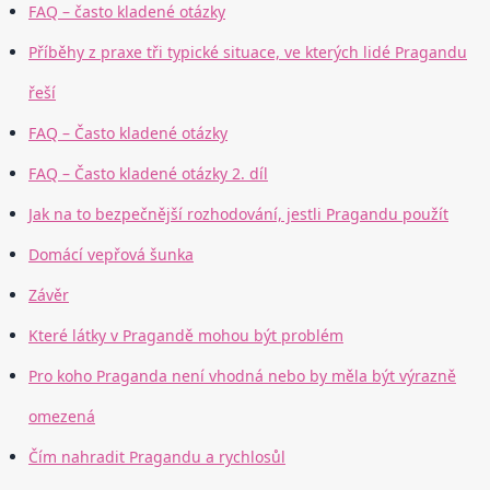
FAQ – často kladené otázky
Příběhy z praxe tři typické situace, ve kterých lidé Pragandu
řeší
FAQ – Často kladené otázky
FAQ – Často kladené otázky 2. díl
Jak na to bezpečnější rozhodování, jestli Pragandu použít
Domácí vepřová šunka
Závěr
Které látky v Pragandě mohou být problém
Pro koho Praganda není vhodná nebo by měla být výrazně
omezená
Čím nahradit Pragandu a rychlosůl