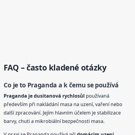
FAQ – často kladené otázky
Co je to Praganda a k čemu se používá
Praganda je dusitanová rychlosůl
používaná
především při nakládání masa na uzení, vaření nebo
další zpracování. Jejím hlavním účelem je stabilizace
barvy, chuti a mikrobiální bezpečnosti masa.
V praxi se Praganda používá při
domácím uzení
,