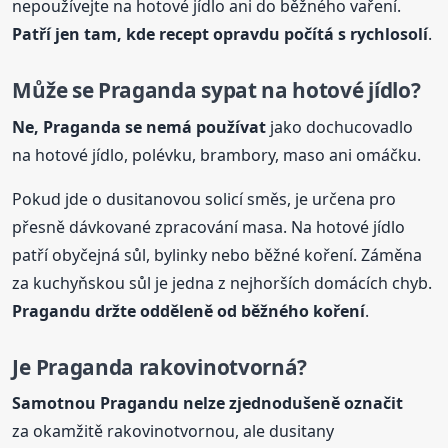
nepoužívejte na hotové jídlo ani do běžného vaření.
Patří jen tam, kde recept opravdu počítá s rychlosolí
.
Může se Praganda sypat na hotové jídlo?
Ne, Praganda se nemá používat
jako dochucovadlo
na hotové jídlo, polévku, brambory, maso ani omáčku.
Pokud jde o dusitanovou solicí směs, je určena pro
přesně dávkované zpracování masa. Na hotové jídlo
patří obyčejná sůl, bylinky nebo běžné koření. Záměna
za kuchyňskou sůl je jedna z nejhorších domácích chyb.
Pragandu
držte odděleně od běžného koření
.
Je Praganda rakovinotvorná?
Samotnou
Pragandu
nelze zjednodušeně označit
za okamžitě rakovinotvornou, ale dusitany