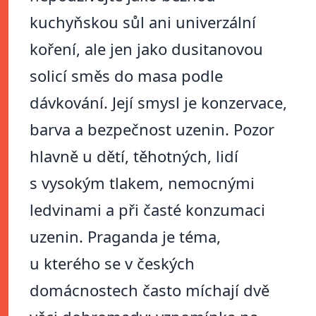
kuchyňskou sůl ani univerzální
koření, ale jen jako dusitanovou
solicí směs do masa podle
dávkování. Její smysl je konzervace,
barva a bezpečnost uzenin. Pozor
hlavně u dětí, těhotných, lidí
s vysokým tlakem, nemocnými
ledvinami a při časté konzumaci
uzenin. Praganda je téma,
u kterého se v českých
domácnostech často míchají dvě