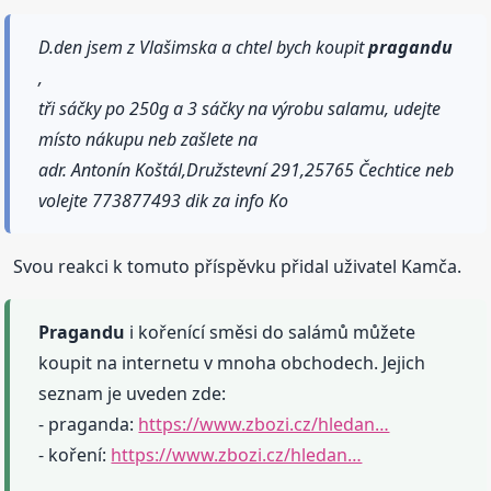
D.den jsem z Vlašimska a chtel bych koupit
pragandu
,
tři sáčky po 250g a 3 sáčky na výrobu salamu, udejte
místo nákupu neb zašlete na
adr. Antonín Koštál,Družstevní 291,25765 Čechtice neb
volejte 773877493 dik za info Ko
Svou reakci k tomuto příspěvku přidal uživatel Kamča.
Pragandu
i kořenící směsi do salámů můžete
koupit na internetu v mnoha obchodech. Jejich
seznam je uveden zde:
- praganda:
https://www.zbozi.cz/hledan…
- koření:
https://www.zbozi.cz/hledan…