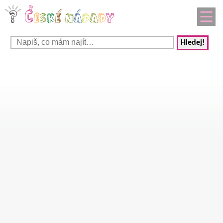
Hledej!