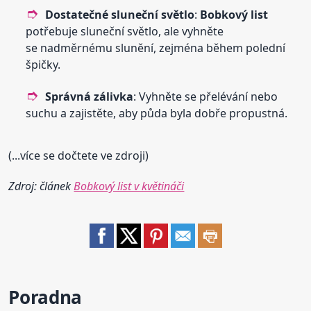
Dostatečné sluneční světlo
:
Bobkový
list
potřebuje sluneční světlo, ale vyhněte
se nadměrnému slunění, zejména během polední
špičky.
Správná zálivka
: Vyhněte se přelévání nebo
suchu a zajistěte, aby půda byla dobře propustná.
(...více se dočtete ve zdroji)
Zdroj: článek
Bobkový list v květináči
Poradna