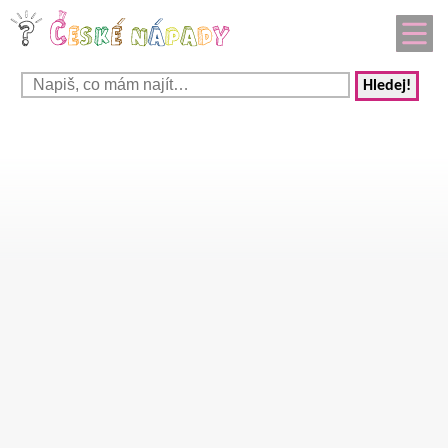
Hledej!