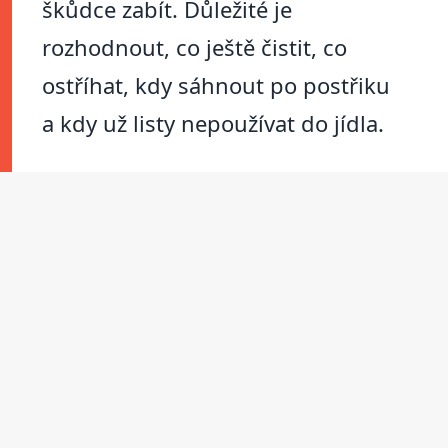
škůdce zabít. Důležité je
rozhodnout, co ještě čistit, co
ostříhat, kdy sáhnout po postřiku
a kdy už listy nepoužívat do jídla.