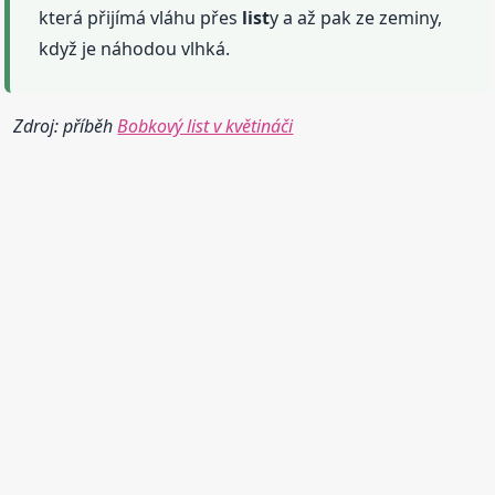
která přijímá vláhu přes
list
y a až pak ze zeminy,
když je náhodou vlhká.
Zdroj: příběh
Bobkový list v květináči