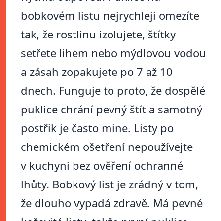
bobkovém listu nejrychleji omezíte
tak, že rostlinu izolujete, štítky
setřete lihem nebo mýdlovou vodou
a zásah zopakujete po 7 až 10
dnech. Funguje to proto, že dospělé
puklice chrání pevný štít a samotný
postřik je často mine. Listy po
chemickém ošetření nepoužívejte
v kuchyni bez ověření ochranné
lhůty. Bobkový list je zrádný v tom,
že dlouho vypadá zdravě. Má pevné