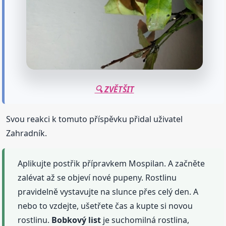
🔍 ZVĚTŠIT
Svou reakci k tomuto příspěvku přidal uživatel
Zahradník.
Aplikujte postřik přípravkem Mospilan. A začněte
zalévat až se objeví nové pupeny. Rostlinu
pravidelně vystavujte na slunce přes celý den. A
nebo to vzdejte, ušetřete čas a kupte si novou
rostlinu.
Bobkový
list
je suchomilná rostlina,