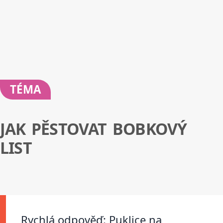
TÉMA
JAK PĚSTOVAT BOBKOVÝ
LIST
Rychlá odpověď: Puklice na