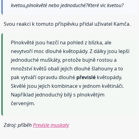
kvetou,plnokvěté nebo jednoduché?Které vic kvetou?
Svou reakci k tomuto příspěvku přidal uživatel Kamča.
Plnokvěté jsou hezčí na pohled z blízka, ale
nevytvoří moc dlouhé květopády. Z dálky jsou lepší
jednoduché muškáty, protože bujně rostou a
množství květů obalí jejich dlouhé šlahouny a to
pak vytváří opravdu dlouhé
převislé
květopády.
Skvělé jsou jejich kombinace v jednom květináči.
Například jednoduchý bílý s plnokvětým
červeným.
Zdroj: příběh
Previsle muskaty