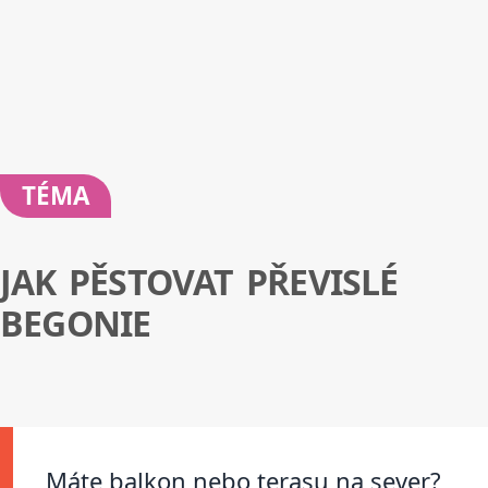
TÉMA
JAK PĚSTOVAT PŘEVISLÉ
BEGONIE
Máte balkon nebo terasu na sever?