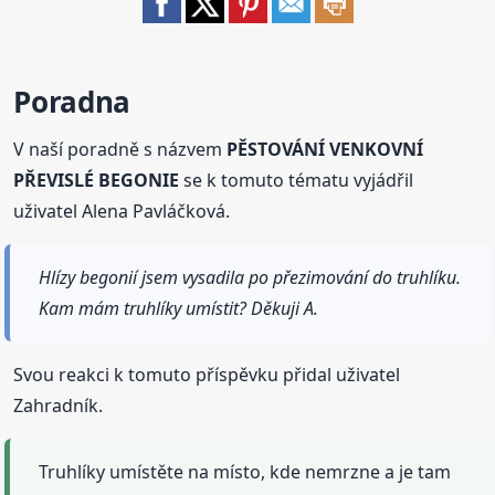
Poradna
V naší poradně s názvem
PĚSTOVÁNÍ VENKOVNÍ
PŘEVISLÉ BEGONIE
se k tomuto tématu vyjádřil
uživatel Alena Pavláčková.
Hlízy begonií jsem vysadila po přezimování do truhlíku.
Kam mám truhlíky umístit? Děkuji A.
Svou reakci k tomuto příspěvku přidal uživatel
Zahradník.
Truhlíky umístěte na místo, kde nemrzne a je tam