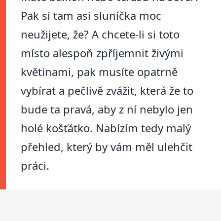
Pak si tam asi sluníčka moc
neužijete, že? A chcete-li si toto
místo alespoň zpříjemnit živými
květinami, pak musíte opatrně
vybírat a pečlivě zvážit, která že to
bude ta pravá, aby z ní nebylo jen
holé košťátko. Nabízím tedy malý
přehled, který by vám měl ulehčit
práci.