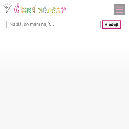
Hledej!