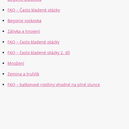
FAQ – Často kladené otázky
Begonie voskovka
Zálivka a hnojení
FAQ – často kladené otázky
FAQ – často kladené otázky 2. díl
Množení
Zemina a truhlík
FAQ – balkonové rostliny vhodné na plné slunce