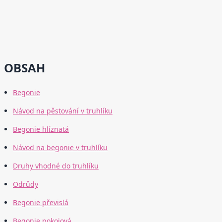
OBSAH
Begonie
Návod na pěstování v truhlíku
Begonie hlíznatá
Návod na begonie v truhlíku
Druhy vhodné do truhlíku
Odrůdy
Begonie převislá
Begonie pokojová