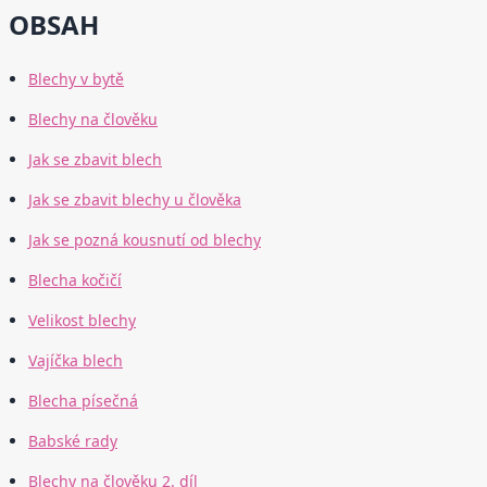
OBSAH
Blechy v bytě
Blechy na člověku
Jak se zbavit blech
Jak se zbavit blechy u člověka
Jak se pozná kousnutí od blechy
Blecha kočičí
Velikost blechy
Vajíčka blech
Blecha písečná
Babské rady
Blechy na člověku 2. díl