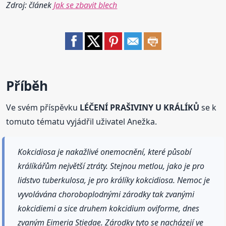
Zdroj: článek
Jak se zbavit blech
Příběh
Ve svém příspěvku
LÉČENÍ PRAŠIVINY U KRÁLÍKŮ
se k
tomuto tématu vyjádřil uživatel Anežka.
Kokcidiosa je nakažlivé onemocnění, které působí
králíkářům největší ztráty. Stejnou metlou, jako je pro
lidstvo tuberkulosa, je pro králíky kokcidiosa. Nemoc je
vyvolávána choroboplodnými zárodky tak zvanými
kokcidiemi a sice druhem kokcidium oviforme, dnes
zvaným Eimeria Stiedae. Zárodky tyto se nacházejí ve