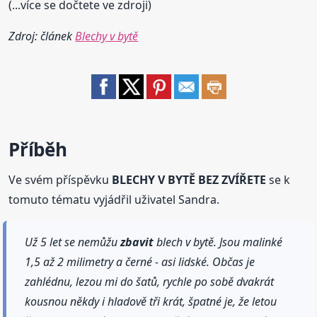
(...více se dočtete ve zdroji)
Zdroj: článek
Blechy v bytě
Příběh
Ve svém příspěvku
BLECHY V BYTĚ BEZ ZVÍŘETE
se k
tomuto tématu vyjádřil uživatel Sandra.
Už 5 let se nemůžu
zbavit
blech v bytě. Jsou malinké
1,5 až 2 milimetry a černé - asi lidské. Občas je
zahlédnu, lezou mi do šatů, rychle po sobě dvakrát
kousnou někdy i hladově tři krát, špatné je, že letou