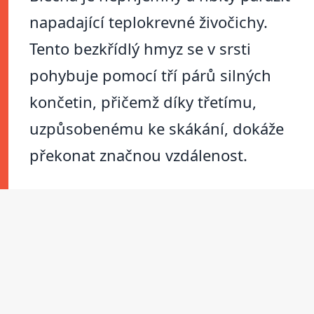
napadající teplokrevné živočichy.
Tento bezkřídlý hmyz se v srsti
pohybuje pomocí tří párů silných
končetin, přičemž díky třetímu,
uzpůsobenému ke skákání, dokáže
překonat značnou vzdálenost.