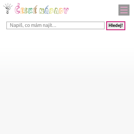
Hledej!