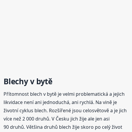
Blechy
v bytě
Přítomnost blech v bytě je velmi problematická a jejich
likvidace není ani jednoduchá, ani rychlá. Na vině je
životní cyklus blech. Rozšířené jsou celosvětově a je jich
více než 2 000 druhů. V Česku jich žije ale jen asi
90 druhů. Většina druhů blech žije skoro po celý život