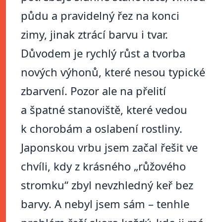
půdu a pravidelný řez na konci
zimy, jinak ztrácí barvu i tvar.
Důvodem je rychlý růst a tvorba
nových výhonů, které nesou typické
zbarvení. Pozor ale na přelití
a špatné stanoviště, které vedou
k chorobám a oslabení rostliny.
Japonskou vrbu jsem začal řešit ve
chvíli, kdy z krásného „růžového
stromku“ zbyl nevzhledný keř bez
barvy. A nebyl jsem sám – tenhle