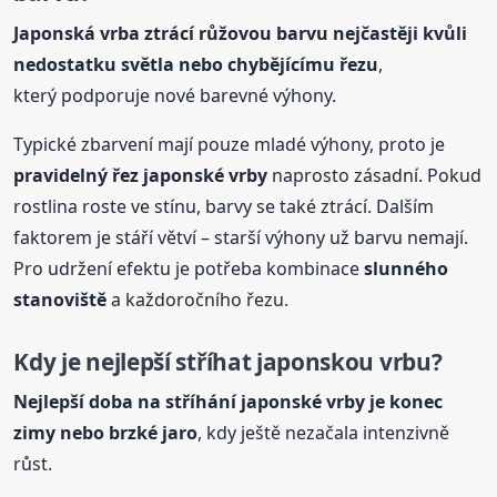
Japonská vrba ztrácí růžovou barvu nejčastěji kvůli
nedostatku světla nebo chybějícímu řezu
,
který podporuje nové barevné výhony.
Typické zbarvení mají pouze mladé výhony, proto je
pravidelný řez japonské vrby
naprosto zásadní. Pokud
rostlina roste ve stínu, barvy se také ztrácí. Dalším
faktorem je stáří větví – starší výhony už barvu nemají.
Pro udržení efektu je potřeba kombinace
slunného
stanoviště
a každoročního řezu.
Kdy je nejlepší stříhat japonskou
vrbu
?
Nejlepší doba na stříhání japonské vrby je konec
zimy nebo brzké jaro
, kdy ještě nezačala intenzivně
růst.