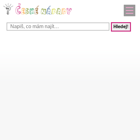
Hledej!