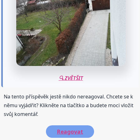
🔍 ZVĚTŠIT
Na tento příspěvěk jestě nikdo nereagoval. Chcete se k
němu vyjádřit? Klikněte na tlačítko a budete moci vložit
svůj komentář.
Reagovat