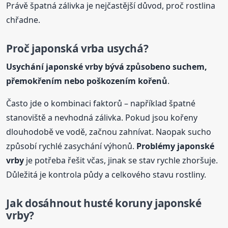
Právě špatná zálivka je nejčastější důvod, proč rostlina
chřadne.
Proč japonská vrba usychá?
Usychání japonské vrby bývá způsobeno suchem,
přemokřením nebo poškozením kořenů
.
Často jde o kombinaci faktorů – například špatné
stanoviště a nevhodná zálivka. Pokud jsou kořeny
dlouhodobě ve vodě, začnou zahnívat. Naopak sucho
způsobí rychlé zasychání výhonů.
Problémy japonské
vrby
je potřeba řešit včas, jinak se stav rychle zhoršuje.
Důležitá je kontrola půdy a celkového stavu rostliny.
Jak dosáhnout husté koruny japonské
vrby?