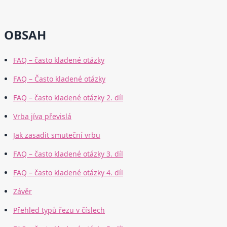
OBSAH
FAQ – často kladené otázky
FAQ – Často kladené otázky
FAQ – často kladené otázky 2. díl
Vrba jíva převislá
Jak zasadit smuteční vrbu
FAQ – často kladené otázky 3. díl
FAQ – často kladené otázky 4. díl
Závěr
Přehled typů řezu v číslech