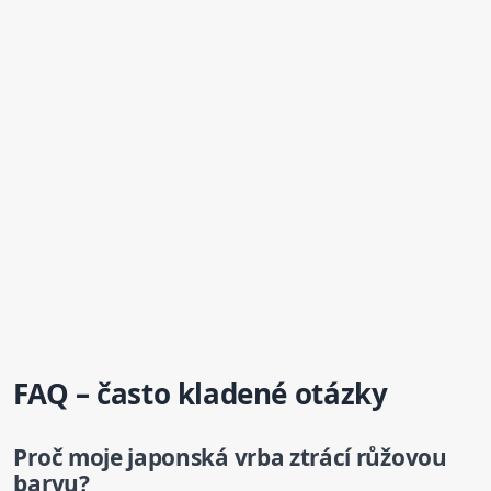
FAQ – často kladené otázky
Proč moje japonská vrba ztrácí růžovou
barvu?