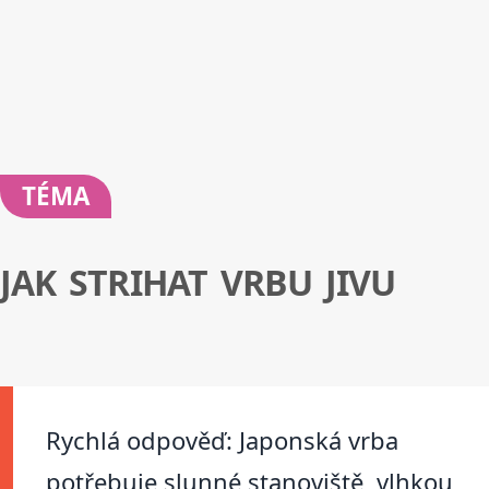
TÉMA
JAK STRIHAT VRBU JIVU
Rychlá odpověď: Japonská vrba
potřebuje slunné stanoviště, vlhkou