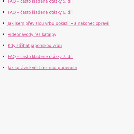
FAQ – často kladené otázky 5. díl
FAQ – často kladené otázky 6. díl
Jak jsem převislou vrbu pokazil – a nakonec opravil
Videonávody řez katalpy
Kdy stříhat japonskou vrbu
FAQ – často kladené otázky 7. díl
Jak správně vést řez nad pupenem