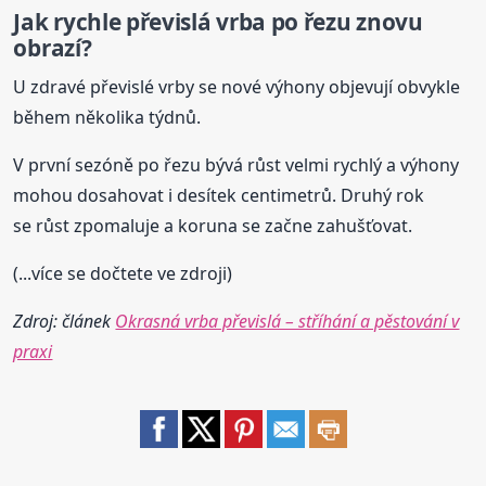
Jak rychle převislá vrba po řezu znovu
obrazí?
U zdravé převislé vrby se nové výhony objevují obvykle
během několika týdnů.
V první sezóně po řezu bývá růst velmi rychlý a výhony
mohou dosahovat i desítek centimetrů. Druhý rok
se růst zpomaluje a koruna se začne zahušťovat.
(...více se dočtete ve zdroji)
Zdroj: článek
Okrasná vrba převislá – stříhání a pěstování v
praxi