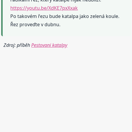
https://youtu.be/XdKE7pxXxak
Po takovém řezu bude katalpa jako zelená koule.
Řez proveďte v dubnu.
Zdroj: příběh
Pestovani katalpy