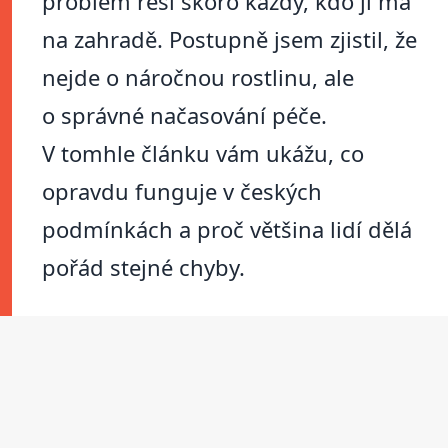
problém řeší skoro každý, kdo ji má
na zahradě. Postupně jsem zjistil, že
nejde o náročnou rostlinu, ale
o správné načasování péče.
V tomhle článku vám ukážu, co
opravdu funguje v českých
podmínkách a proč většina lidí dělá
pořád stejné chyby.