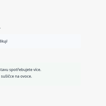
.
ěkuji
tavu spotřebujete více.
 sušičce na ovoce.