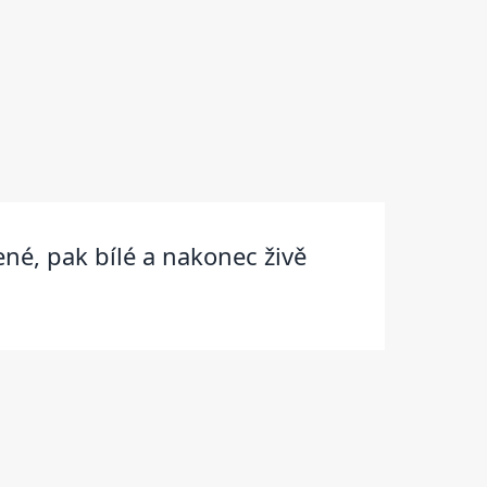
né, pak bílé a nakonec živě