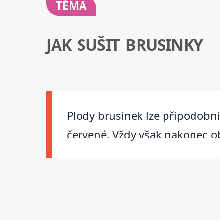
TÉMA
JAK SUŠIT BRUSINKY
Plody brusinek lze připodobni
červené. Vždy však nakonec o