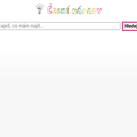
Hledej