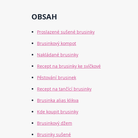
OBSAH
Proslazené sušené brusinky
Brusinkový kompot
Nakládané brusinky
Recept na brusinky ke svíčkové
Pěstování brusinek
Recept na tančící brusinky
Brusinka alias klikva
Kde koupit brusinky
Brusinkový džem
Brusinky sušené