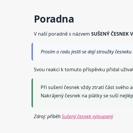
Poradna
V naší poradně s názvem
SUŠENÝ ČESNEK 
Prosím o radu jestli se dají stroužky česnek
Svou reakci k tomuto příspěvku přidal uživa
Při sušení česnek vždy ztratí část svého 
Nakrájený česnek na plátky se suší nejl
Zdroj: příběh
Sušený česnek vyloupaný