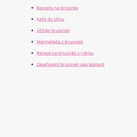
Recepty na brusinky
Keře do stínu
Účinky brusinek
Marmeláda z brusinek
Recept na brusinky z rybízu
Zavařování brusinek jako kompot