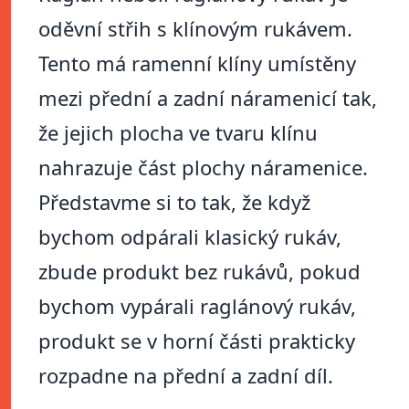
oděvní střih s klínovým rukávem.
Tento má ramenní klíny umístěny
mezi přední a zadní náramenicí tak,
že jejich plocha ve tvaru klínu
nahrazuje část plochy náramenice.
Představme si to tak, že když
bychom odpárali klasický rukáv,
zbude produkt bez rukávů, pokud
bychom vypárali raglánový rukáv,
produkt se v horní části prakticky
rozpadne na přední a zadní díl.