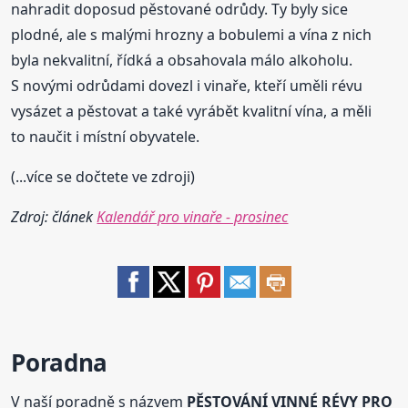
nahradit doposud pěstované odrůdy. Ty byly sice
plodné, ale s malými hrozny a bobulemi a vína z nich
byla nekvalitní, řídká a obsahovala málo alkoholu.
S novými odrůdami dovezl i vinaře, kteří uměli révu
vysázet a pěstovat a také vyrábět kvalitní vína, a měli
to naučit i místní obyvatele.
(...více se dočtete ve zdroji)
Zdroj: článek
Kalendář pro vinaře - prosinec
Poradna
V naší poradně s názvem
PĚSTOVÁNÍ VINNÉ RÉVY PRO