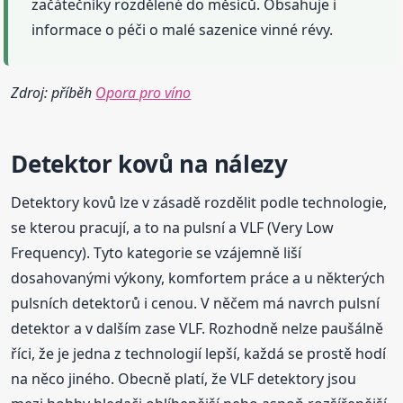
začátečníky rozdělené do měsíců. Obsahuje i
informace o péči o malé sazenice vinné révy.
Zdroj: příběh
Opora pro víno
Detektor kovů na nálezy
Detektory kovů lze v zásadě rozdělit podle technologie,
se kterou pracují, a to na pulsní a VLF (Very Low
Frequency). Tyto kategorie se vzájemně liší
dosahovanými výkony, komfortem práce a u některých
pulsních detektorů i cenou. V něčem má navrch pulsní
detektor a v dalším zase VLF. Rozhodně nelze paušálně
říci, že je jedna z technologií lepší, každá se prostě hodí
na něco jiného. Obecně platí, že VLF detektory jsou