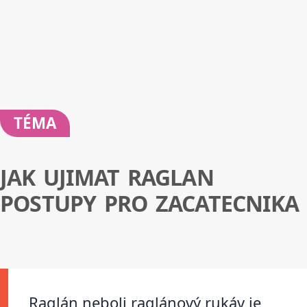
TÉMA
JAK UJIMAT RAGLAN
POSTUPY PRO ZACATECNIKA
Raglán neboli raglánový rukáv je