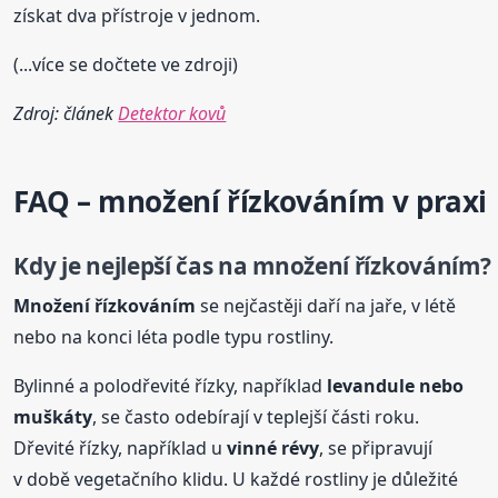
získat dva přístroje v jednom.
(...více se dočtete ve zdroji)
Zdroj: článek
Detektor kovů
FAQ – množení řízkováním v praxi
Kdy je nejlepší čas na množení řízkováním?
Množení řízkováním
se nejčastěji daří na jaře, v létě
nebo na konci léta podle typu rostliny.
Bylinné a polodřevité řízky, například
levandule nebo
muškáty
, se často odebírají v teplejší části roku.
Dřevité řízky, například u
vinné révy
, se připravují
v době vegetačního klidu. U každé rostliny je důležité