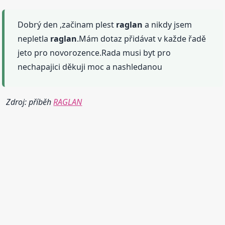
Dobrý den ,začinam plest
raglan
a nikdy jsem
nepletla
raglan
.Mám dotaz přidávat v každe řadě
jeto pro novorozence.Rada musi byt pro
nechapajici děkuji moc a nashledanou
Zdroj: příběh
RAGLAN