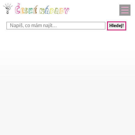
Hledej!