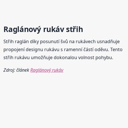
Raglánový rukáv střih
Střih raglán díky posunutí švů na rukávech usnadňuje
propojení designu rukávu s ramenní částí oděvu. Tento
střih rukávu umožňuje dokonalou volnost pohybu.
Zdroj: článek
Raglánový rukáv