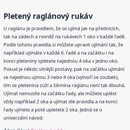
Pletený raglánový rukáv
U raglánu je pravidlem, že se ujímá jak na přednicích,
tak na zádech a rovněž na rukávech 1 oko v každé řadě.
Podle tohoto pravidla si můžete upravit ujímání tak, že
například ujímáte v každé 6. řadě a na začátku i na
konci pleteniny spletete najednou 4 oka v jedno oko.
Pokud je někdo silnější postavy, pak na začátku ujímání
se najednou ujmou 3 nebo 4 oka (vytvoří se zoubek),
tím se pletenina zúží a šikmina raglánu není tak dlouhá.
Ujímat nemusíte na začátku řady, ale můžete uplést
vždy například 2 oka a ujímat dle pravidla a na konci
řady ujmete a poté upletete 2 oka. Jedná se o
univerzální návod.