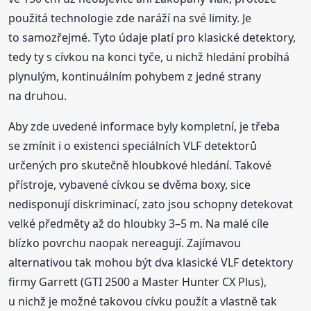
použitá technologie zde naráží na své limity. Je
to samozřejmé. Tyto údaje platí pro klasické detektory,
tedy ty s cívkou na konci tyče, u nichž hledání probíhá
plynulým, kontinuálním pohybem z jedné strany
na druhou.
Aby zde uvedené informace byly kompletní, je třeba
se zmínit i o existenci speciálních VLF detektorů
určených pro skutečně hloubkové hledání. Takové
přístroje, vybavené cívkou se dvěma boxy, sice
nedisponují diskriminací, zato jsou schopny detekovat
velké předměty až do hloubky 3–5 m. Na malé cíle
blízko povrchu naopak nereagují. Zajímavou
alternativou tak mohou být dva klasické VLF detektory
firmy Garrett (GTI 2500 a Master Hunter CX Plus),
u nichž je možné takovou cívku použít a vlastně tak