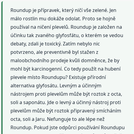
Roundup je přípravek, který ničí vše zelené. Jen
málo rostlin mu dokáže odolat. Proto se hojně
používal na ničení plevelů. Roundup je založen na
účinku tak zvaného glyfosfátu, o kterém se vedou
debaty, zdali je toxický. Zatím nebylo nic
potvrzeno, ale preventivně byl stažen z
maloobchodního prodeje kvůli domněnce, že by
mohl být karcinogenní. Co tedy použít na hubení
plevele místo Roundupu? Existuje přírodní
alternativa glyfosátu. Levným a účinným
nástrojem proti plevelům může být roztok z octa,
soli a saponátu. Jde o levný a účinný nástroj proti
plevelům může být roztok připravený smícháním
octa, soli a Jaru. Nefunguje to ale lépe než
Roundup. Pokud jste odpůrci používání Roundupu