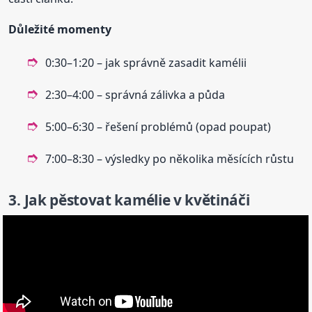
Důležité momenty
0:30–1:20 – jak správně zasadit kamélii
2:30–4:00 – správná zálivka a půda
5:00–6:30 – řešení problémů (opad poupat)
7:00–8:30 – výsledky po několika měsících růstu
3. Jak pěstovat kamélie v květináči