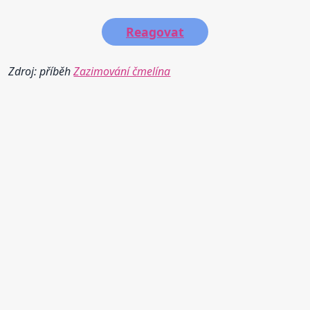
Reagovat
Zdroj: příběh
Zazimování čmelína