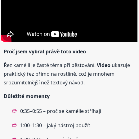
Proč jsem vybral právě toto
video
Řez kamélií je časté téma při pěstování.
Video
ukazuje
praktický řez přímo na rostlině, což je mnohem
srozumitelnější než textový návod.
Důležité momenty
0:35–0:55 – proč se kamélie stříhají
1:00–1:30 – jaký nástroj použít