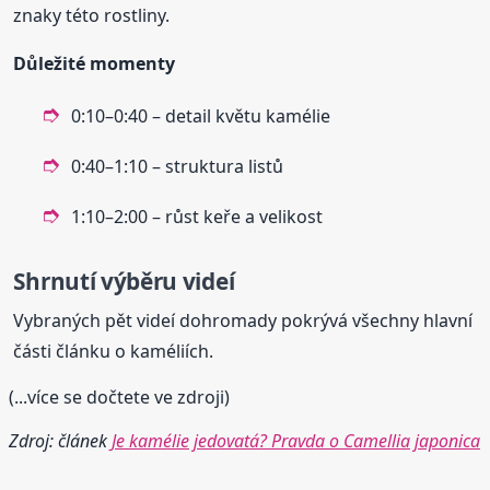
znaky této rostliny.
Důležité momenty
0:10–0:40 – detail květu kamélie
0:40–1:10 – struktura listů
1:10–2:00 – růst keře a velikost
Shrnutí výběru videí
Vybraných pět videí dohromady pokrývá všechny hlavní
části článku o kaméliích.
(...více se dočtete ve zdroji)
Zdroj: článek
Je kamélie jedovatá? Pravda o Camellia japonica