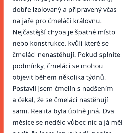
dobře izolovaný a připravený včas
na jaře pro čmeláčí královnu.
Nejčastější chyba je špatné místo
nebo konstrukce, kvůli které se
čmeláci nenastěhují. Pokud splníte
podmínky, čmeláci se mohou
objevit během několika týdnů.
Postavil jsem čmelín s nadšením
a čekal, že se čmeláci nastěhují
sami. Realita byla úplně jiná. Dva
měsíce se nedělo vůbec nic a já měl