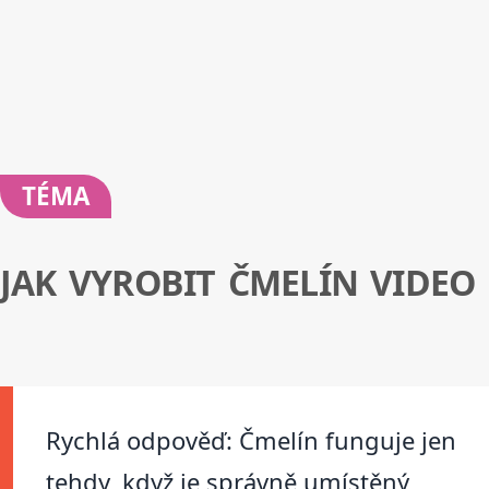
TÉMA
JAK VYROBIT ČMELÍN VIDEO
Rychlá odpověď: Čmelín funguje jen
tehdy, když je správně umístěný,