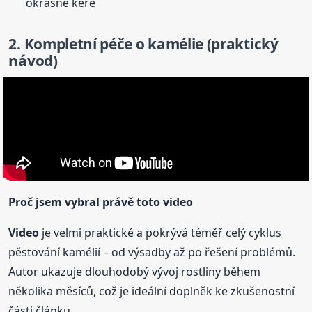
okrasné keře
2. Kompletní péče o kamélie (praktický
návod)
Proč jsem vybral právě toto
video
Video
je velmi praktické a pokrývá téměř celý cyklus
pěstování kamélií – od výsadby až po řešení problémů.
Autor ukazuje dlouhodobý vývoj rostliny během
několika měsíců, což je ideální doplněk ke zkušenostní
části článku.