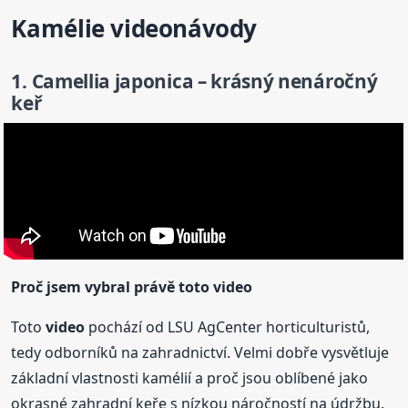
Kamélie
video
návody
1. Camellia japonica – krásný nenáročný
keř
Proč jsem vybral právě toto
video
Toto
video
pochází od LSU AgCenter horticulturistů,
tedy odborníků na zahradnictví. Velmi dobře vysvětluje
základní vlastnosti kamélií a proč jsou oblíbené jako
okrasné zahradní keře s nízkou náročností na údržbu.