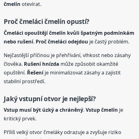
čmelín
otevírat.
Proč čmeláci
čmelín
opustí?
Čmeláci opouštějí
čmelín
kvůli špatným podmínkám
nebo rušení
.
Proč čmeláci odejdou
je častý problém.
Nejčastější příčinou je přehřívání, vlhkost nebo zásahy
člověka.
Rušení hnízda
může způsobit okamžité
opuštění.
Řešení
je minimalizovat zásahy a zajistit
stabilní prostředí.
Jaký vstupní otvor je nejlepší?
Vstup musí být úzký a chráněný
.
Vstup
čmelín
je
kritický prvek.
Příliš velký otvor čmeláky odrazuje a zvyšuje riziko