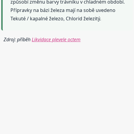
způsobí změnu barvy trávníku v chladném období.
Přípravky na bázi železa mají na sobě uvedeno
Tekuté / kapalné železo, Chlorid železitý.
Zdroj: příběh
Likvidace plevele octem