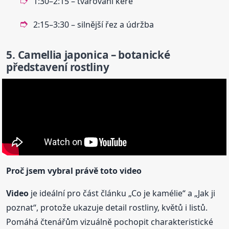
1:30–2:15 – tvarování keře
2:15–3:30 – silnější řez a údržba
5. Camellia japonica – botanické
představení rostliny
Proč jsem vybral právě toto
video
Video
je ideální pro část článku „Co je kamélie“ a „Jak ji
poznat“, protože ukazuje detail rostliny, květů i listů.
Pomáhá čtenářům vizuálně pochopit charakteristické