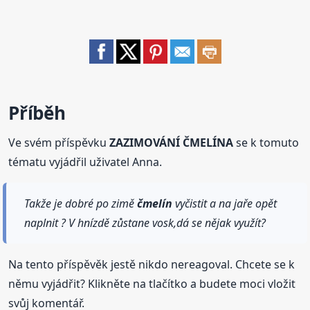
Příběh
Ve svém příspěvku
ZAZIMOVÁNÍ ČMELÍNA
se k tomuto
tématu vyjádřil uživatel Anna.
Takže je dobré po zimě
čmelín
vyčistit a na jaře opět
naplnit ? V hnízdě zůstane vosk,dá se nějak využít?
Na tento příspěvěk jestě nikdo nereagoval. Chcete se k
němu vyjádřit? Klikněte na tlačítko a budete moci vložit
svůj komentář.