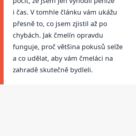
pocit, že jsem jen vyhodil peníze
i čas. V tomhle článku vám ukážu
přesně to, co jsem zjistil až po
chybách. Jak čmelín opravdu
funguje, proč většina pokusů selže
a co udělat, aby vám čmeláci na
zahradě skutečně bydleli.