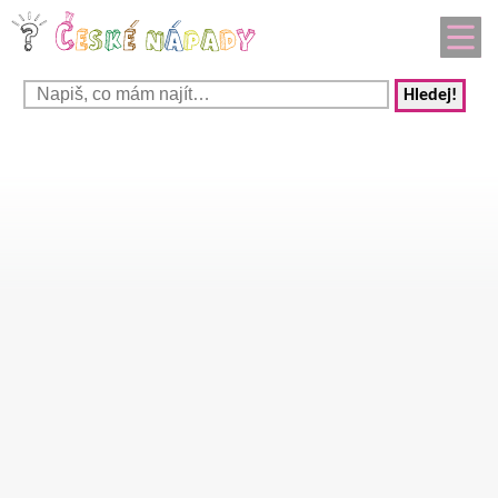
Hledej!