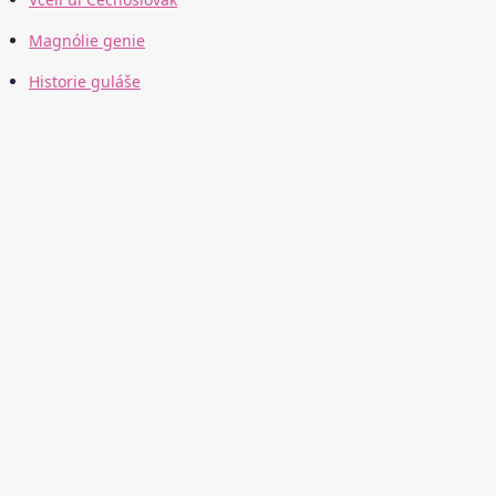
Magnólie genie
Historie guláše