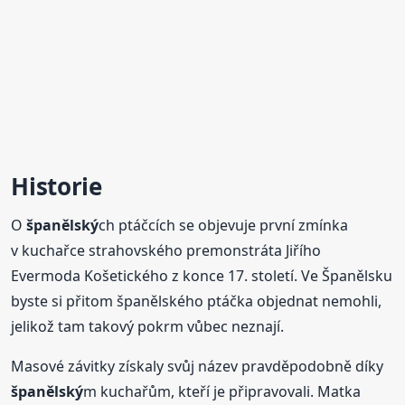
Historie
O
španělský
ch ptáčcích se objevuje první zmínka
v kuchařce strahovského premonstráta Jiřího
Evermoda Košetického z konce 17. století. Ve Španělsku
byste si přitom španělského ptáčka objednat nemohli,
jelikož tam takový pokrm vůbec neznají.
Masové závitky získaly svůj název pravděpodobně díky
španělský
m kuchařům, kteří je připravovali. Matka