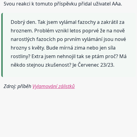
Svou reakci k tomuto příspěvku přidal uživatel AAa.
Dobrý den. Tak jsem vylámal fazochy a zakrátil za
hroznem. Problém vznikl letos poprvé že na nově
narostlých fazocích po prvním vylámání jsou nové
hrozny s květy. Bude mírná zima nebo jen síla
rostliny? Extra jsem nehnojil tak se ptám proč? Má
někdo stejnou zkušenost? Je Červenec 23/23.
Zdroj: příběh
Vylamování zálistků