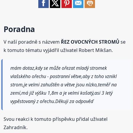
Poradna
V naší poradně s názvem
ŘEZ OVOCNÝCH STROMŮ
se
k tomuto tématu vyjádřil uživatel Robert Mikšan.
mám dotaz,kdy se může ořezat mladý stromek
vlašského ořechu - postranní větve,aby z toho vznikl
strom,je velmi zahuštěn a větve jsou nízko,teměř na
zemí,má již výšku 1,8m a je velmi košatý,asi 3 letý
vypěstovaný z ořechu.Děkuji za odpověď
Svou reakci k tomuto příspěvku přidal uživatel
Zahradník.