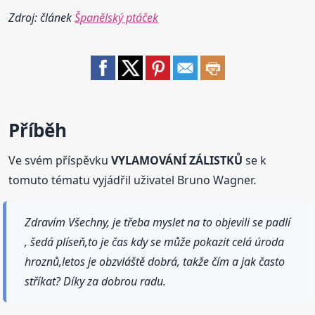
Zdroj: článek
Španělský ptáček
Příběh
Ve svém příspěvku
VYLAMOVÁNÍ ZÁLISTKŮ
se k
tomuto tématu vyjádřil uživatel Bruno Wagner.
Zdravím Všechny, je třeba myslet na to objevili se padlí
, šedá plíseň,to je čas kdy se může pokazit celá úroda
hroznů,letos je obzvláště dobrá, takže čím a jak často
stříkat? Díky za dobrou radu.