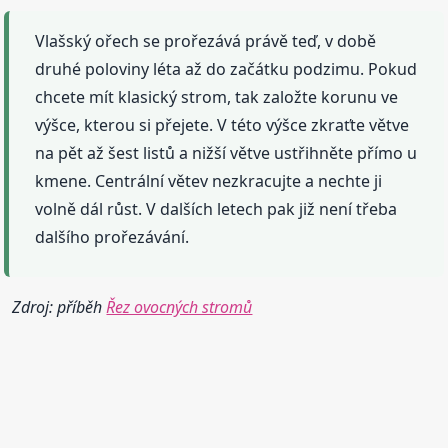
Vlašský ořech se prořezává právě teď, v době
druhé poloviny léta až do začátku podzimu. Pokud
chcete mít klasický strom, tak založte korunu ve
výšce, kterou si přejete. V této výšce zkraťte větve
na pět až šest listů a nižší větve ustřihněte přímo u
kmene. Centrální větev nezkracujte a nechte ji
volně dál růst. V dalších letech pak již není třeba
dalšího prořezávání.
Zdroj: příběh
Řez ovocných stromů