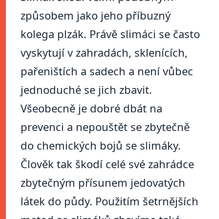
způsobem jako jeho příbuzný
kolega plzák. Právě slimáci se často
vyskytují v zahradách, sklenících,
pařeništích a sadech a není vůbec
jednoduché se jich zbavit.
Všeobecně je dobré dbát na
prevenci a nepouštět se zbytečně
do chemických bojů se slimáky.
Člověk tak škodí celé své zahrádce
zbytečným přísunem jedovatých
látek do půdy. Použitím šetrnějších