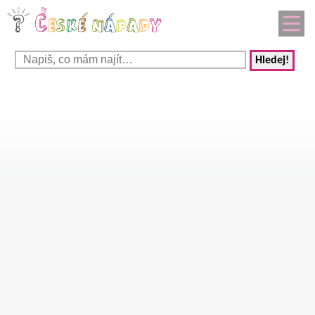
Hledej!