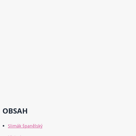
OBSAH
Slimák španělský