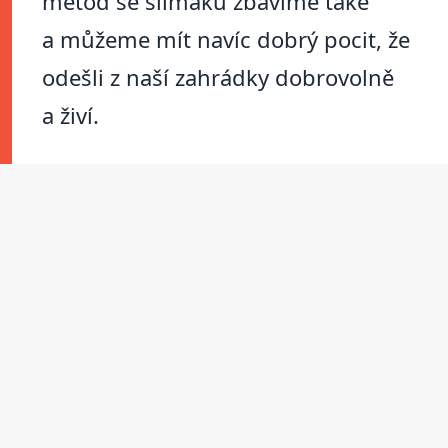
metod se slimáků zbavíme také
a můžeme mít navíc dobrý pocit, že
odešli z naší zahrádky dobrovolně
a živí.