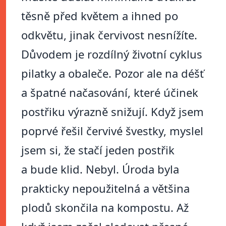
těsně před květem a ihned po
odkvětu, jinak červivost nesnížíte.
Důvodem je rozdílný životní cyklus
pilatky a obaleče. Pozor ale na déšť
a špatné načasování, které účinek
postřiku výrazně snižují. Když jsem
poprvé řešil červivé švestky, myslel
jsem si, že stačí jeden postřik
a bude klid. Nebyl. Úroda byla
prakticky nepoužitelná a většina
plodů skončila na kompostu. Až