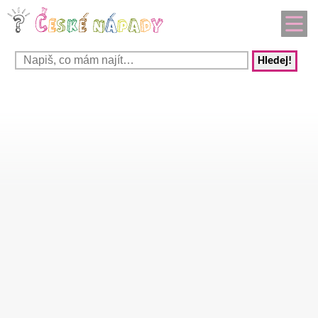
Hledej!