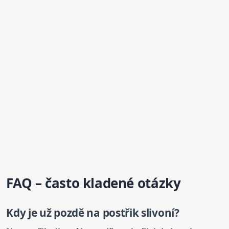
FAQ – často kladené otázky
Kdy je už pozdě na
postřik
slivoní?