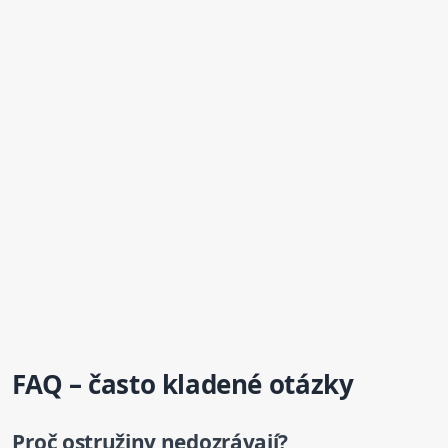
FAQ – často kladené otázky
Proč ostružiny nedozrávají?