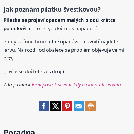
Jak poznám pilatku švestkovou?
Pilatka se projeví opadem malých plodů krátce
po odkvětu
– to je typický znak napadení.
Plody začnou hromadně opadávat a uvnitř najdete
larvu. Na rozdíl od obaleče se problém objevuje velmi
brzy.
(...více se dočtete ve zdroji)
Zdroj: článek
Jarní postřik slivoní: kdy a čím proti červům
Poradna