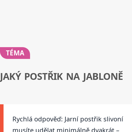
TÉMA
JAKÝ POSTŘIK NA JABLONĚ
Rychlá odpověď: Jarní postřik slivoní
musíte udělat minimálně dvakrát –