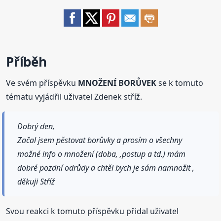
Příběh
Ve svém příspěvku
MNOŽENÍ BORŮVEK
se k tomuto
tématu vyjádřil uživatel Zdenek stříž.
Dobrý den,
Začal jsem pěstovat borůvky a prosím o všechny
možné info o množení (doba, ,postup a td.) mám
dobré pozdní odrůdy a chtěl bych je sám namnožit ,
děkuji Stříž
Svou reakci k tomuto příspěvku přidal uživatel