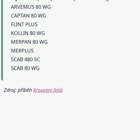
ARVEMUS 80 WG
CAPTAN 80 WG
FLINT PLUS
KOLLIN 80 WG
MERPAN 80 WG
MERPLUS
SCAB 480 SC
SCAB 80 WG
Zdroj: příběh
Kroucení listů