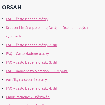
OBSAH
FAQ – často kladené otázky
Kroucení listů u jabloní nejčastěji mšice na mladých
výhonech
FAQ – často kladené otázky 2. díl
FAQ – Často kladené otázky
FAQ – často kladené otázky 3. díl
FAQ – náhrada za Metation E 50 v praxi
Postřiky na ovocné stromy
FAQ – často kladené otázky 4. díl
Malus tschonoskii pěstování