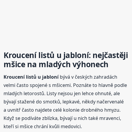
Kroucení listů u jabloní: nejčastěji
mšice na mladých výhonech
Kroucení listů u jabloní
bývá v českých zahradách
velmi často spojené s mšicemi. Poznáte to hlavně podle
mladých letorostů. Listy nejsou jen lehce ohnuté, ale
bývají stažené do smotků, lepkavé, někdy načervenalé
a uvnitř často najdete celé kolonie drobného hmyzu.
Když se podíváte zblízka, bývají u nich také mravenci,
kteří si mšice chrání kvůli medovici.