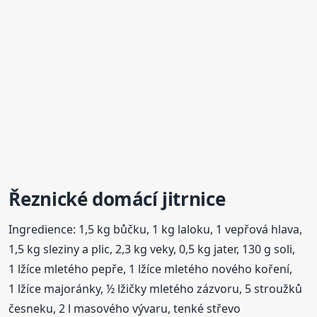
Řeznické domácí jitrnice
Ingredience: 1,5 kg bůčku, 1 kg laloku, 1 vepřová hlava,
1,5 kg sleziny a plic, 2,3 kg veky, 0,5 kg jater, 130 g soli,
1 lžíce mletého pepře, 1 lžíce mletého nového koření,
1 lžíce majoránky, ½ lžičky mletého zázvoru, 5 stroužků
česneku, 2 l masového vývaru, tenké střevo