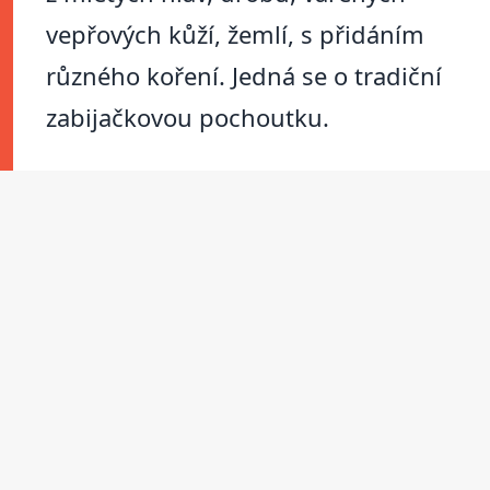
vepřových kůží, žemlí, s přidáním
různého koření. Jedná se o tradiční
zabijačkovou pochoutku.