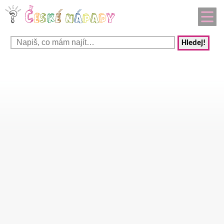
Hledej!