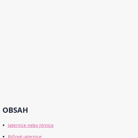
OBSAH
Jaternice nebo jitrnice
Rýžové jaternice