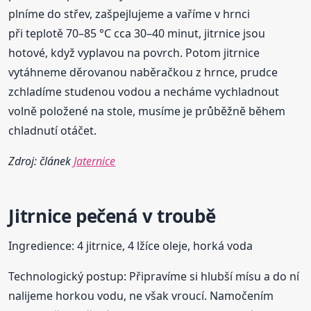
plníme do střev, zašpejlujeme a vaříme v hrnci
při teplotě 70–85 °C cca 30–40 minut, jitrnice jsou
hotové, když vyplavou na povrch. Potom jitrnice
vytáhneme děrovanou naběračkou z hrnce, prudce
zchladíme studenou vodou a necháme vychladnout
volně položené na stole, musíme je průběžně během
chladnutí otáčet.
Zdroj: článek
Jaternice
Jitrnice pečená v troubě
Ingredience: 4 jitrnice, 4 lžíce oleje, horká voda
Technologický postup: Připravíme si hlubší mísu a do ní
nalijeme horkou vodu, ne však vroucí. Namočením