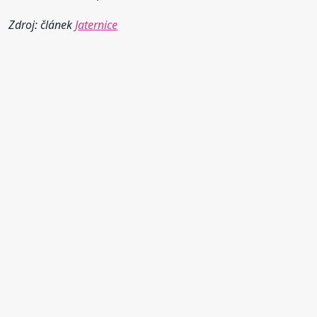
Zdroj: článek
Jaternice