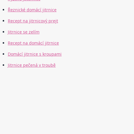
Řeznické domácí jitrnice
Recept na jitrnicový prejt
Jitrnice se zelím
Recept na domácí jitrnice
Domácí jitrnice s kroupami
Jitrnice pečená v troubě