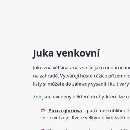
Juka
venkovní
Juku zná většina z nás spíše jako nenáročno
na zahradě. Vytvářejí husté růžice přízemní
listy si můžete do zahrady vysadit i kultivar
Zde jsou uvedeny některé druhy, které lze u
Yucca gloriosa
– patří mezi oblíbené
se rozvětvuje. Kvete velkým bílým květen