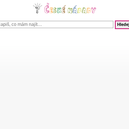
Hledej