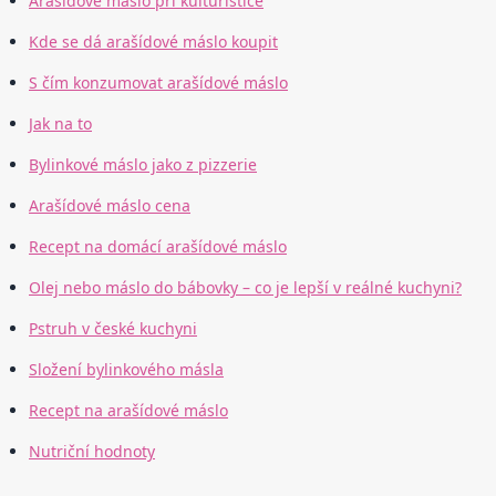
Arašídové máslo při kulturistice
Kde se dá arašídové máslo koupit
S čím konzumovat arašídové máslo
Jak na to
Bylinkové máslo jako z pizzerie
Arašídové máslo cena
Recept na domácí arašídové máslo
Olej nebo máslo do bábovky – co je lepší v reálné kuchyni?
Pstruh v české kuchyni
Složení bylinkového másla
Recept na arašídové máslo
Nutriční hodnoty