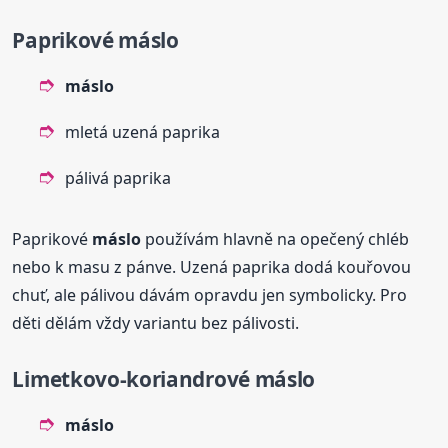
Paprikové
máslo
máslo
mletá uzená paprika
pálivá paprika
Paprikové
máslo
používám hlavně na opečený chléb
nebo k masu z pánve. Uzená paprika dodá kouřovou
chuť, ale pálivou dávám opravdu jen symbolicky. Pro
děti dělám vždy variantu bez pálivosti.
Limetkovo-koriandrové
máslo
máslo