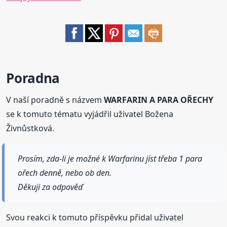
Poradna
V naší poradně s názvem
WARFARIN A PARA OŘECHY
se k tomuto tématu vyjádřil uživatel Božena
Živnůstková.
Prosím, zda-li je možné k Warfarinu jíst třeba 1 para
ořech denně, nebo ob den.
Děkuji za odpověď
Svou reakci k tomuto příspěvku přidal uživatel