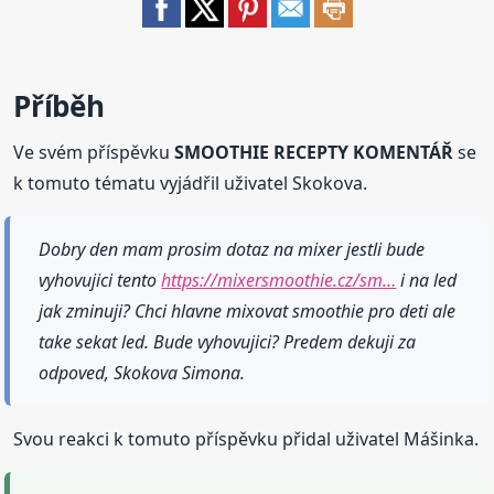
Příběh
Ve svém příspěvku
SMOOTHIE RECEPTY KOMENTÁŘ
se
k tomuto tématu vyjádřil uživatel Skokova.
Dobry den mam prosim dotaz na mixer jestli bude
vyhovujici tento
https://mixersmoothie.cz/sm…
i na led
jak zminuji? Chci hlavne mixovat smoothie pro deti ale
take sekat led. Bude vyhovujici? Predem dekuji za
odpoved, Skokova Simona.
Svou reakci k tomuto příspěvku přidal uživatel Mášinka.