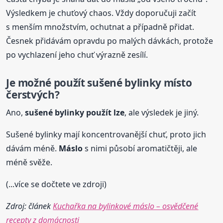
Výsledkem je chuťový chaos. Vždy doporučuji začít
s menším množstvím, ochutnat a případně přidat.
Česnek přidávám opravdu po malých dávkách, protože
po vychlazení jeho chuť výrazně zesílí.
Je možné použít sušené bylinky místo
čerstvých?
Ano,
sušené bylinky použít lze
, ale výsledek je jiný.
Sušené bylinky mají koncentrovanější chuť, proto jich
dávám méně.
Máslo
s nimi působí aromatičtěji, ale
méně svěže.
(...více se dočtete ve zdroji)
Zdroj: článek
Kuchařka na bylinkové máslo – osvědčené
recepty z domácnosti