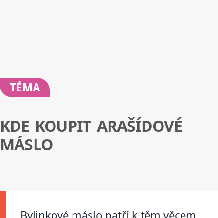
TÉMA
KDE KOUPIT ARAŠÍDOVÉ
MÁSLO
Bylinkové máslo patří k těm věcem,