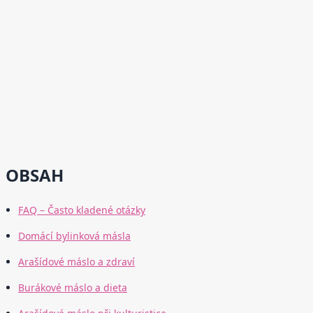
OBSAH
FAQ – Často kladené otázky
Domácí bylinková másla
Arašídové máslo a zdraví
Burákové máslo a dieta