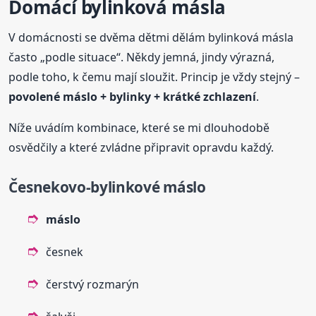
Domácí bylinková másla
V domácnosti se dvěma dětmi dělám bylinková másla
často „podle situace“. Někdy jemná, jindy výrazná,
podle toho, k čemu mají sloužit. Princip je vždy stejný –
povolené
máslo
+ bylinky + krátké zchlazení
.
Níže uvádím kombinace, které se mi dlouhodobě
osvědčily a které zvládne připravit opravdu každý.
Česnekovo-bylinkové
máslo
máslo
česnek
čerstvý rozmarýn