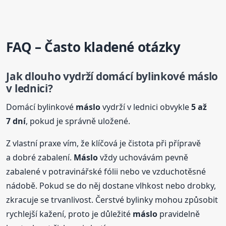
FAQ – Často kladené otázky
Jak dlouho vydrží domácí bylinkové
máslo
v lednici?
Domácí bylinkové
máslo
vydrží v lednici obvykle
5 až
7 dní
, pokud je správně uložené.
Z vlastní praxe vím, že klíčová je čistota při přípravě
a dobré zabalení.
Máslo
vždy uchovávám pevně
zabalené v potravinářské fólii nebo ve vzduchotěsné
nádobě. Pokud se do něj dostane vlhkost nebo drobky,
zkracuje se trvanlivost. Čerstvé bylinky mohou způsobit
rychlejší kažení, proto je důležité
máslo
pravidelně