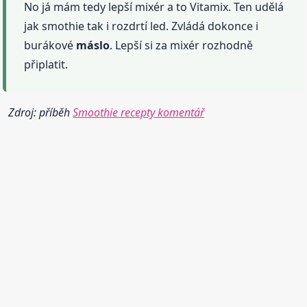
No já mám tedy lepší mixér a to Vitamix. Ten udělá
jak smothie tak i rozdrtí led. Zvládá dokonce i
burákové
máslo
. Lepší si za mixér rozhodně
připlatit.
Zdroj: příběh
Smoothie recepty komentář