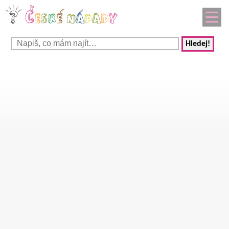
Hledej!