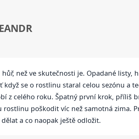
LEANDR
hůř, než ve skutečnosti je. Opadané listy, 
 když se o rostlinu staral celou sezónu a teď
bí z celého roku. Špatný první krok, příliš
 rostlinu poškodit víc než samotná zima. Pr
ělat a co naopak ještě odložit.