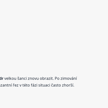
dr
velkou šanci znovu obrazit. Po zimování
antní řez v této fázi situaci často zhorší.