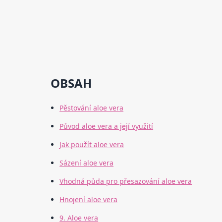
OBSAH
Pěstování aloe vera
Původ aloe vera a její využití
Jak použít aloe vera
Sázení aloe vera
Vhodná půda pro přesazování aloe vera
Hnojení aloe vera
9. Aloe vera