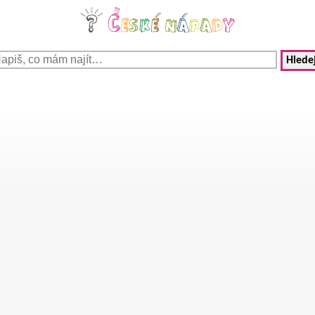
Hledej