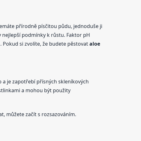
nemáte přírodně písčitou půdu, jednoduše ji
 nejlepší podmínky k růstu. Faktor pH
 Pokud si zvolíte, že budete pěstovat
aloe
o a je zapotřebí přísných skleníkových
stlinkami a mohou být použity
rat, můžete začít s rozsazováním.