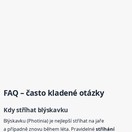
FAQ – často kladené otázky
Kdy stříhat blýskavku
Blýskavku (Photinia) je nejlepší stříhat na jaře
a případně znovu během léta. Pravidelné
stříhání