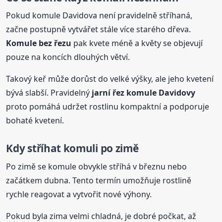
Pokud komule Davidova není pravidelně stříhaná,
začne postupně vytvářet stále více starého dřeva.
Komule bez řezu
pak kvete méně a květy se objevují
pouze na koncích dlouhých větví.
Takový keř může dorůst do velké výšky, ale jeho kvetení
bývá slabší. Pravidelný
jarní řez komule Davidovy
proto pomáhá udržet rostlinu kompaktní a podporuje
bohaté kvetení.
Kdy stříhat komuli po zimě
Po zimě se komule obvykle stříhá v březnu nebo
začátkem dubna. Tento termín umožňuje rostlině
rychle reagovat a vytvořit nové výhony.
Pokud byla zima velmi chladná, je dobré počkat, až