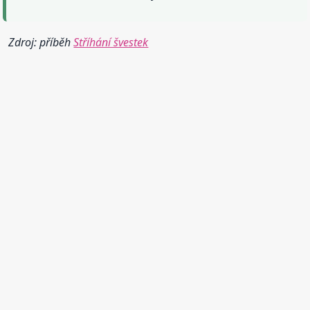
Zdroj: příběh
Stříhání švestek