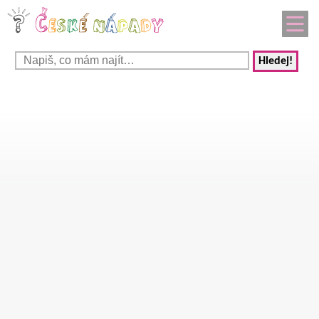
Hledej!