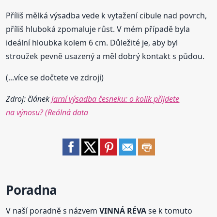
Příliš mělká výsadba vede k vytažení cibule nad povrch,
příliš hluboká zpomaluje růst. V mém případě byla
ideální hloubka kolem 6 cm. Důležité je, aby byl
stroužek pevně usazený a měl dobrý kontakt s půdou.
(...více se dočtete ve zdroji)
Zdroj: článek
Jarní výsadba česneku: o kolik přijdete
na výnosu? (Reálná data
Poradna
V naší poradně s názvem
VINNÁ RÉVA
se k tomuto