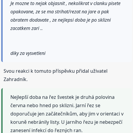
Je mozne to nejak objasnit , nekolikrat v clanku pisete
opakovane, ze se ma strihat/rezat na jare a pak
obratem dodavate , ze nejlepsi doba je po sklizni
zacatkem zari ..
diky za vysvetleni
Svou reakci k tomuto příspěvku přidal uživatel
Zahradník.
Nejlepší doba na řez švestek je druhá polovina
června nebo hned po sklizni. Jarní řez se
doporučuje jen začátečníkům, aby jim v orientaci v
koruně nebránily listy. U jarního řezu je nebezpečí
zanesení infekcí do řezných ran.