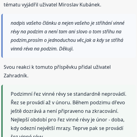
tématu vyjádřil uživatel Miroslav Kubánek.
nadpis vašeho článku a nejen vašeho je střihání vinné
révy na podzim a není tam ani slovo o tom střihu na
podzim,prosím o jednoduchou věc,jak a kdy se stříhá
vinná réva na podzim. Děkuji.
Svou reakci k tomuto příspěvku přidal uživatel
Zahradník.
Podzimní řez vinné révy se standardně neprovádí.
Řez se provádí až v únoru. Během podzimu dřevo
ještě dozrává a není připraveno na zkracování.
Nejlepší období pro řez vinné révy je únor - doba,
kdy odezní největší mrazy. Teprve pak se provádí
řez vinné révy.