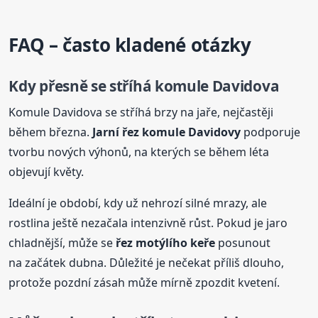
FAQ – často kladené otázky
Kdy přesně se stříhá komule Davidova
Komule Davidova se stříhá brzy na jaře, nejčastěji
během března.
Jarní řez komule Davidovy
podporuje
tvorbu nových výhonů, na kterých se během léta
objevují květy.
Ideální je období, kdy už nehrozí silné mrazy, ale
rostlina ještě nezačala intenzivně růst. Pokud je jaro
chladnější, může se
řez motýlího keře
posunout
na začátek dubna. Důležité je nečekat příliš dlouho,
protože pozdní zásah může mírně zpozdit kvetení.