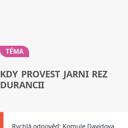
TÉMA
KDY PROVEST JARNI REZ
DURANCII
Rychlá odpověď: Komule Davidova