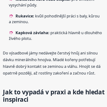
vysychání půdy.
Rukavice:
kvůli pohodlnější práci s baly, kůrou
a zeminou.
Kapková závlaha:
praktická hlavně u dlouhého
živého plotu.
Do výsadbové jámy nedávejte čerstvý hnůj ani silnou
dávku minerálního hnojiva. Mladé kořeny potřebují
hlavně dobrý kontakt se zeminou a vláhu. Hnojit se dá
opatrně později, až rostliny zakoření a začnou růst.
Jak to vypadá v praxi a kde hledat
inspiraci