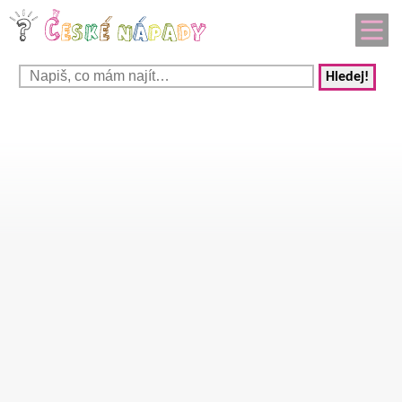
Hledej!