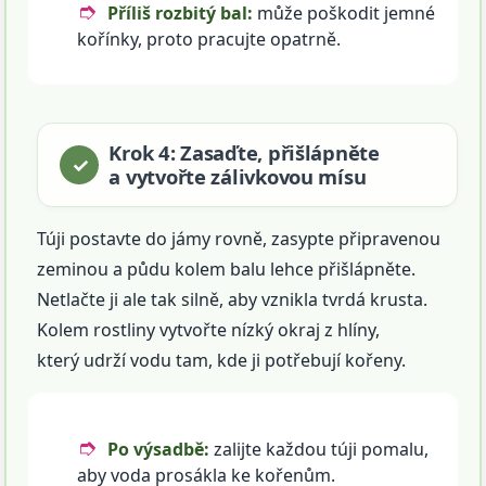
Příliš rozbitý bal:
může poškodit jemné
kořínky, proto pracujte opatrně.
Krok 4: Zasaďte, přišlápněte
a vytvořte zálivkovou mísu
Túji postavte do jámy rovně, zasypte připravenou
zeminou a půdu kolem balu lehce přišlápněte.
Netlačte ji ale tak silně, aby vznikla tvrdá krusta.
Kolem rostliny vytvořte nízký okraj z hlíny,
který udrží vodu tam, kde ji potřebují kořeny.
Po výsadbě:
zalijte každou túji pomalu,
aby voda prosákla ke kořenům.