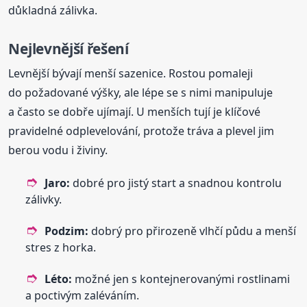
důkladná zálivka.
Nejlevnější řešení
Levnější bývají menší sazenice. Rostou pomaleji
do požadované výšky, ale lépe se s nimi manipuluje
a často se dobře ujímají. U menších tují je klíčové
pravidelné odplevelování, protože tráva a plevel jim
berou vodu i živiny.
Jaro:
dobré pro jistý start a snadnou kontrolu
zálivky.
Podzim:
dobrý pro přirozeně vlhčí půdu a menší
stres z horka.
Léto:
možné jen s kontejnerovanými rostlinami
a poctivým zaléváním.