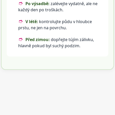
Po výsadbě:
zalévejte vydatně, ale ne
každý den po troškách.
V létě:
kontrolujte půdu v hloubce
prstu, ne jen na povrchu.
Před zimou:
dopřejte tújím zálivku,
hlavně pokud byl suchý podzim.