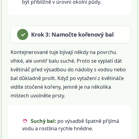
být přibližně v úrovni okolní půdy.
Krok 3: Namočte kořenový bal
Kontejnerované tuje bývají někdy na povrchu
vlhké, ale uvnitř balu suché. Proto se vyplatí dát
květináč před výsadbou do nádoby s vodou nebo
bal důkladně prolít. Když po vytažení z květináče
vidíte stočené kořeny, jemně je na několika
místech uvolněte prsty.
Suchý bal:
po výsadbě špatně přijímá
vodu a rostlina rychle hnědne.