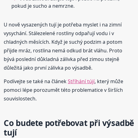
pokud je sucho a nemrzne.
U nově vysazených tují je potřeba myslet i na zimní
vysychání. Stálezelené rostliny odpařují vodu i v
chladných měsících. Když je suchý podzim a potom
přijde mráz, rostlina nemá odkud brát vláhu. Proto
bývá poslední důkladná zálivka před zimou stejně
důležitá jako první zálivka po výsadbě.
Podívejte se také na článek
Stříhání tújí
, který může
pomoci lépe porozumět této problematice v širších
souvislostech.
Co budete potřebovat při výsadbě
tují