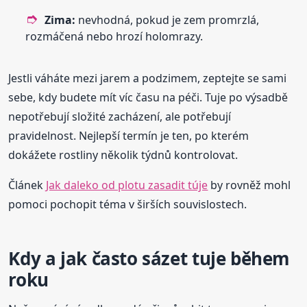
Zima:
nevhodná, pokud je zem promrzlá,
rozmáčená nebo hrozí holomrazy.
Jestli váháte mezi jarem a podzimem, zeptejte se sami
sebe, kdy budete mít víc času na péči. Tuje po výsadbě
nepotřebují složité zacházení, ale potřebují
pravidelnost. Nejlepší termín je ten, po kterém
dokážete rostliny několik týdnů kontrolovat.
Článek
Jak daleko od plotu zasadit túje
by rovněž mohl
pomoci pochopit téma v širších souvislostech.
Kdy a jak často sázet tuje během
roku