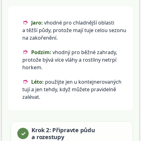
Jaro:
vhodné pro chladnější oblasti
a těžší půdy, protože mají tuje celou sezonu
na zakořenění.
Podzim:
vhodný pro běžné zahrady,
protože bývá více vláhy a rostliny netrpí
horkem.
Léto:
použijte jen u kontejnerovaných
tují a jen tehdy, když můžete pravidelně
zalévat.
Krok 2: Připravte půdu
a rozestupy