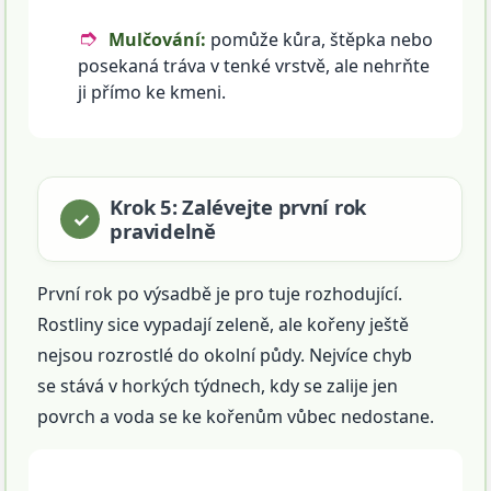
Mulčování:
pomůže kůra, štěpka nebo
posekaná tráva v tenké vrstvě, ale nehrňte
ji přímo ke kmeni.
Krok 5: Zalévejte první rok
pravidelně
První rok po výsadbě je pro tuje rozhodující.
Rostliny sice vypadají zeleně, ale kořeny ještě
nejsou rozrostlé do okolní půdy. Nejvíce chyb
se stává v horkých týdnech, kdy se zalije jen
povrch a voda se ke kořenům vůbec nedostane.