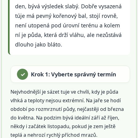
den, bývá výsledek slabý. Dobře vysazená
túje má pevný kořenový bal, stojí rovně,
není utopená pod úrovní terénu a kolem
ní je půda, která drží vláhu, ale nezůstává
dlouho jako bláto.
Krok 1: Vyberte správný termín
Nejvhodnější je sázet tuje ve chvíli, kdy je půda
vlhká a teploty nejsou extrémní. Na jaře se hodí
období po rozmrznutí půdy, nejčastěji od března
do května. Na podzim bývá ideální září až říjen,
někdy i začátek listopadu, pokud je zem ještě
teplá a nehrozí rychlý příchod mrazů.