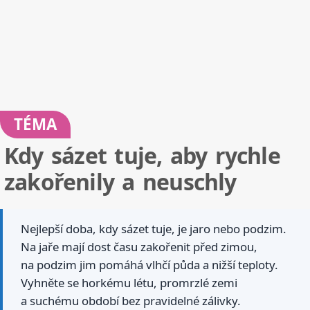
TÉMA
Kdy sázet tuje, aby rychle
zakořenily a neuschly
Nejlepší doba, kdy sázet tuje, je jaro nebo podzim.
Na jaře mají dost času zakořenit před zimou,
na podzim jim pomáhá vlhčí půda a nižší teploty.
Vyhněte se horkému létu, promrzlé zemi
a suchému období bez pravidelné zálivky.