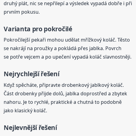
druhý plát, nic se nepřilepí a výsledek vypadá dobře i při
prvním pokusu.
Varianta pro pokročilé
Pokročilejší pekaři mohou udělat mřížkový koláč. Těsto
se nakrájí na proužky a pokládá přes jablka. Povrch
se potře vejcem a po upečení vypadá koláč slavnostněji.
Nejrychlejší řešení
Když spěcháte, připravte drobenkový jablkový koláč.
Část drobenky přijde dolů, jablka doprostřed a zbytek
nahoru. Je to rychlé, praktické a chutná to podobně
jako klasický koláč.
Nejlevnější řešení