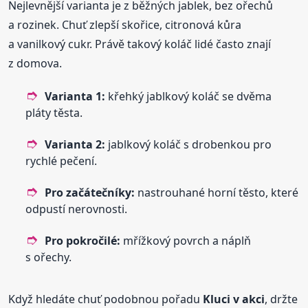
Nejlevnější varianta je z běžných jablek, bez ořechů
a rozinek. Chuť zlepší skořice, citronová kůra
a vanilkový cukr. Právě takový koláč lidé často znají
z domova.
Varianta 1:
křehký jablkový koláč se dvěma
pláty těsta.
Varianta 2:
jablkový koláč s drobenkou pro
rychlé pečení.
Pro začátečníky:
nastrouhané horní těsto, které
odpustí nerovnosti.
Pro pokročilé:
mřížkový povrch a náplň
s ořechy.
Když hledáte chuť podobnou pořadu
Kluci v akci
, držte