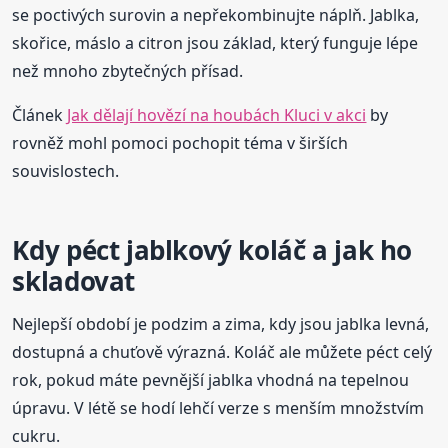
se poctivých surovin a nepřekombinujte náplň. Jablka,
skořice, máslo a citron jsou základ, který funguje lépe
než mnoho zbytečných přísad.
Článek
Jak dělají hovězí na houbách Kluci v akci
by
rovněž mohl pomoci pochopit téma v širších
souvislostech.
Kdy péct jablkový koláč a jak ho
skladovat
Nejlepší období je podzim a zima, kdy jsou jablka levná,
dostupná a chuťově výrazná. Koláč ale můžete péct celý
rok, pokud máte pevnější jablka vhodná na tepelnou
úpravu. V létě se hodí lehčí verze s menším množstvím
cukru.