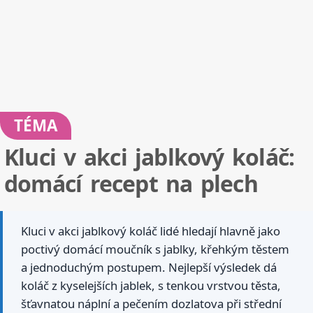
TÉMA
Kluci v akci jablkový koláč:
domácí recept na plech
Kluci v akci jablkový koláč lidé hledají hlavně jako
poctivý domácí moučník s jablky, křehkým těstem
a jednoduchým postupem. Nejlepší výsledek dá
koláč z kyselejších jablek, s tenkou vrstvou těsta,
šťavnatou náplní a pečením dozlatova při střední