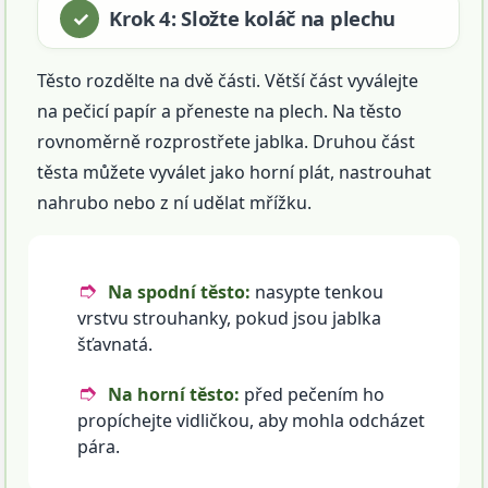
Krok 4: Složte koláč na plechu
Těsto rozdělte na dvě části. Větší část vyválejte
na pečicí papír a přeneste na plech. Na těsto
rovnoměrně rozprostřete jablka. Druhou část
těsta můžete vyválet jako horní plát, nastrouhat
nahrubo nebo z ní udělat mřížku.
Na spodní těsto:
nasypte tenkou
vrstvu strouhanky, pokud jsou jablka
šťavnatá.
Na horní těsto:
před pečením ho
propíchejte vidličkou, aby mohla odcházet
pára.