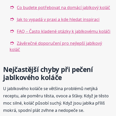
Co budete potřebovat na domácí jablkový koláč
Jak to vypadá v praxi a kde hledat inspiraci
FAQ – Často kladené otázky k jablkovému koláči
Závěrečné doporučení pro nejlepší jablkový
koláč
Nejčastější chyby při pečení
jablkového koláče
U jablkového koláče se většina problémů netýká
receptu, ale poměru těsta, ovoce a šťávy. Když je těsto
moc silné, koláč působí suchý. Když jsou jablka příliš
mokrá, spodní plát zvlhne a nedopeče se.