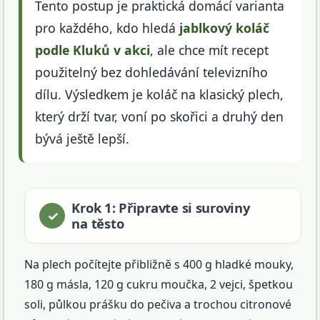
Tento postup je praktická domácí varianta
pro každého, kdo hledá
jablkový koláč
podle Kluků v akci
, ale chce mít recept
použitelný bez dohledávání televizního
dílu. Výsledkem je koláč na klasický plech,
který drží tvar, voní po skořici a druhý den
bývá ještě lepší.
Krok 1: Připravte si suroviny
na těsto
Na plech počítejte přibližně s 400 g hladké mouky,
180 g másla, 120 g cukru moučka, 2 vejci, špetkou
soli, půlkou prášku do pečiva a trochou citronové