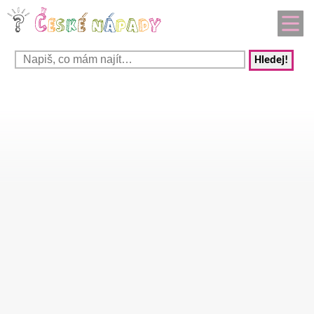
Hledej!