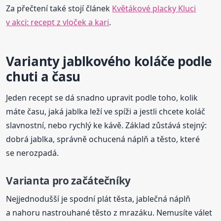
Za přečtení také stojí článek
Květákové placky Kluci
v akci: recept z vloček a kari
.
Varianty jablkového koláče podle
chuti a času
Jeden recept se dá snadno upravit podle toho, kolik
máte času, jaká jablka leží ve spíži a jestli chcete koláč
slavnostní, nebo rychlý ke kávě. Základ zůstává stejný:
dobrá jablka, správně ochucená náplň a těsto, které
se nerozpadá.
Varianta pro začátečníky
Nejjednodušší je spodní plát těsta, jablečná náplň
a nahoru nastrouhané těsto z mrazáku. Nemusíte válet