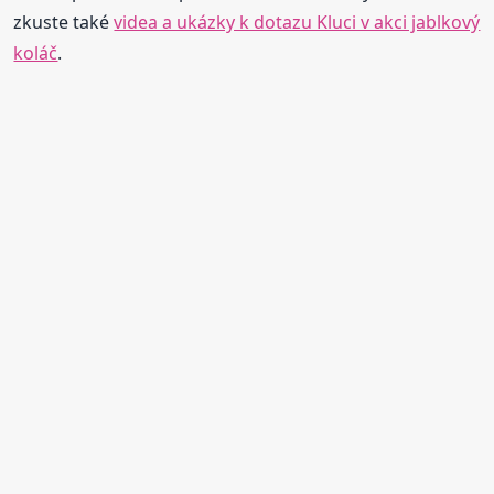
zkuste také
videa a ukázky k dotazu Kluci v akci jablkový
koláč
.