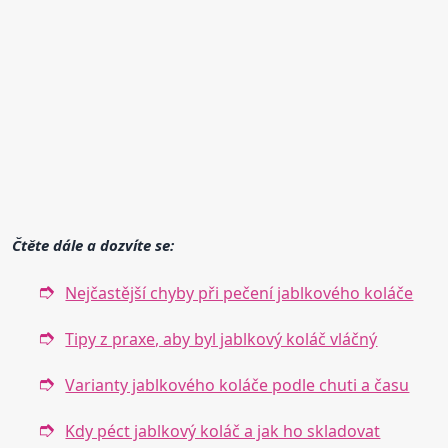
Čtěte dále a dozvíte se:
Nejčastější chyby při pečení jablkového koláče
Tipy z praxe, aby byl jablkový koláč vláčný
Varianty jablkového koláče podle chuti a času
Kdy péct jablkový koláč a jak ho skladovat