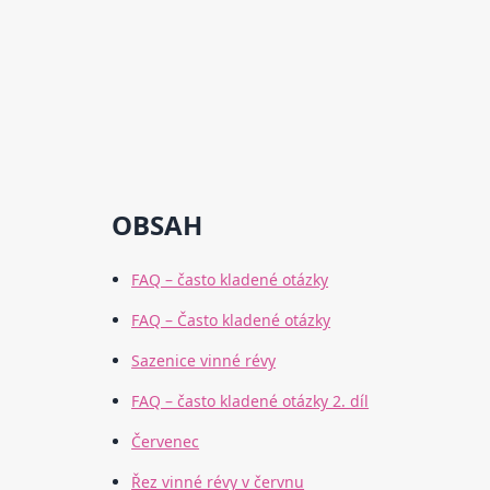
OBSAH
FAQ – často kladené otázky
FAQ – Často kladené otázky
Sazenice vinné révy
FAQ – často kladené otázky 2. díl
Červenec
Řez vinné révy v červnu