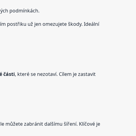
dných podmínkách.
ním postřiku už jen omezujete škody. Ideální
 části
, které se nezotaví. Cílem je zastavit
ale můžete zabránit dalšímu šíření. Klíčové je