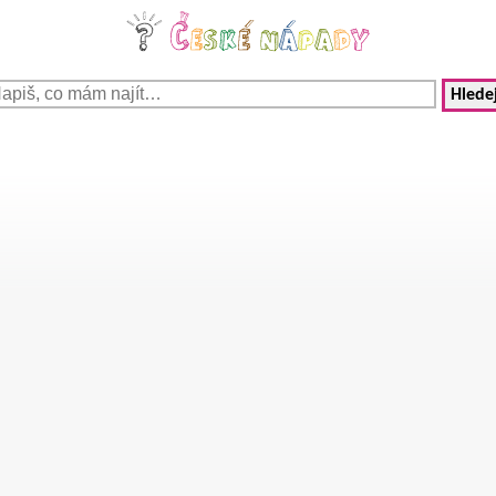
Hledej