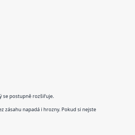
ý se postupně rozšiřuje.
z zásahu napadá i hrozny. Pokud si nejste