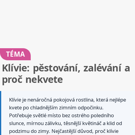
TÉMA
Klívie: pěstování, zalévání a
proč nekvete
Klívie je nenáročná pokojová rostlina, která nejlépe
kvete po chladnějším zimním odpočinku.
Potřebuje světlé místo bez ostrého poledního
slunce, mírnou zálivku, těsnější květináč a klid od
podzimu do zimy. Nejčastější důvod, proč klívie