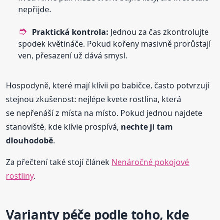
nepřijde.
Praktická kontrola:
Jednou za čas zkontrolujte
spodek květináče. Pokud kořeny masivně prorůstají
ven, přesazení už dává smysl.
Hospodyně, které mají klívii po babičce, často potvrzují
stejnou zkušenost: nejlépe kvete rostlina, která
se nepřenáší z místa na místo. Pokud jednou najdete
stanoviště, kde klívie prospívá,
nechte ji tam
dlouhodobě
.
Za přečtení také stojí článek
Nenáročné pokojové
rostliny
.
Varianty péče podle toho, kde