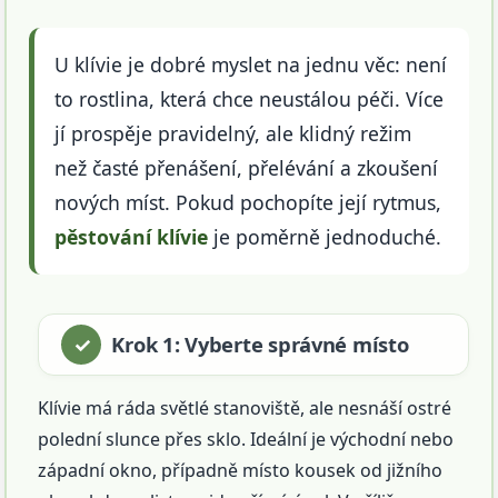
U klívie je dobré myslet na jednu věc: není
to rostlina, která chce neustálou péči. Více
jí prospěje pravidelný, ale klidný režim
než časté přenášení, přelévání a zkoušení
nových míst. Pokud pochopíte její rytmus,
pěstování klívie
je poměrně jednoduché.
Krok 1: Vyberte správné místo
Klívie má ráda světlé stanoviště, ale nesnáší ostré
polední slunce přes sklo. Ideální je východní nebo
západní okno, případně místo kousek od jižního