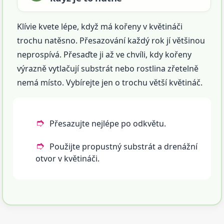
Klívie kvete lépe, když má kořeny v květináči
trochu natěsno. Přesazování každý rok jí většinou
neprospívá. Přesaďte ji až ve chvíli, kdy kořeny
výrazně vytlačují substrát nebo rostlina zřetelně
nemá místo. Vybírejte jen o trochu větší květináč.
Přesazujte nejlépe po odkvětu.
Použijte propustný substrát a drenážní
otvor v květináči.