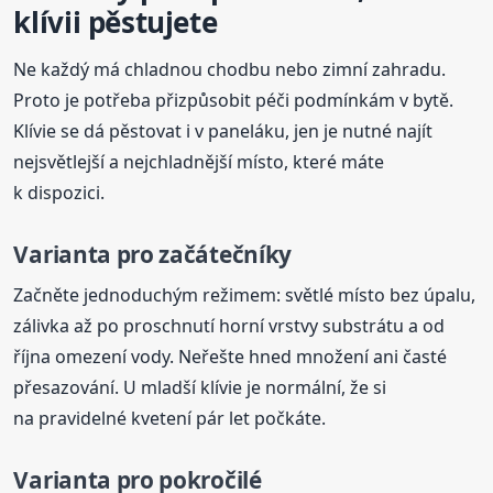
klívii pěstujete
Ne každý má chladnou chodbu nebo zimní zahradu.
Proto je potřeba přizpůsobit péči podmínkám v bytě.
Klívie se dá pěstovat i v paneláku, jen je nutné najít
nejsvětlejší a nejchladnější místo, které máte
k dispozici.
Varianta pro začátečníky
Začněte jednoduchým režimem: světlé místo bez úpalu,
zálivka až po proschnutí horní vrstvy substrátu a od
října omezení vody. Neřešte hned množení ani časté
přesazování. U mladší klívie je normální, že si
na pravidelné kvetení pár let počkáte.
Varianta pro pokročilé