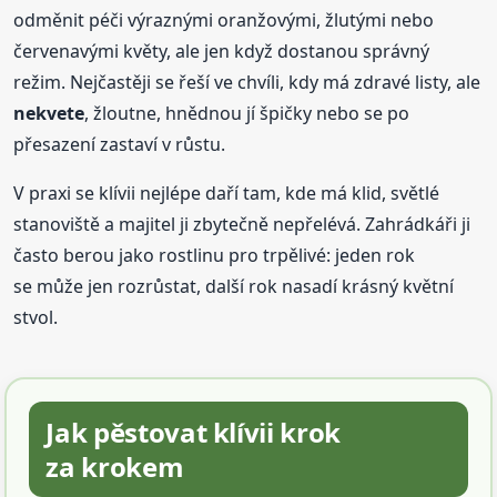
odměnit péči výraznými oranžovými, žlutými nebo
červenavými květy, ale jen když dostanou správný
režim. Nejčastěji se řeší ve chvíli, kdy má zdravé listy, ale
nekvete
, žloutne, hnědnou jí špičky nebo se po
přesazení zastaví v růstu.
V praxi se klívii nejlépe daří tam, kde má klid, světlé
stanoviště a majitel ji zbytečně nepřelévá. Zahrádkáři ji
často berou jako rostlinu pro trpělivé: jeden rok
se může jen rozrůstat, další rok nasadí krásný květní
stvol.
Jak pěstovat klívii krok
za krokem