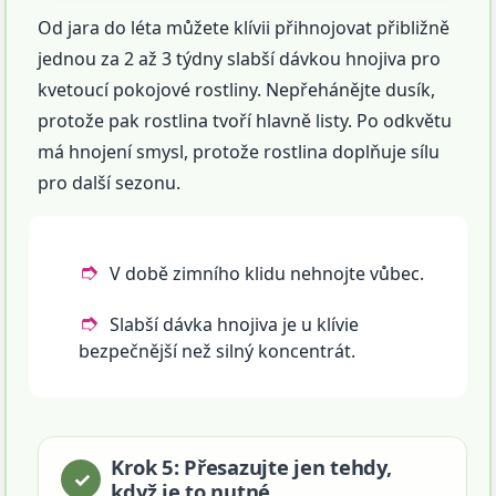
Od jara do léta můžete klívii přihnojovat přibližně
jednou za 2 až 3 týdny slabší dávkou hnojiva pro
kvetoucí pokojové rostliny. Nepřehánějte dusík,
protože pak rostlina tvoří hlavně listy. Po odkvětu
má hnojení smysl, protože rostlina doplňuje sílu
pro další sezonu.
V době zimního klidu nehnojte vůbec.
Slabší dávka hnojiva je u klívie
bezpečnější než silný koncentrát.
Krok 5: Přesazujte jen tehdy,
když je to nutné