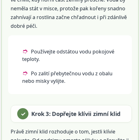
neměla stát v misce, protože pak kořeny snadno
zahnívají a rostlina začne chřadnout i při zdánlivě
dobré péči.
Používejte odstátou vodu pokojové
teploty.
Po zalití přebytečnou vodu z obalu
nebo misky vylijte.
Krok 3: Dopřejte klívii zimní klid
Právě zimní klid rozhoduje o tom, jestli klívie