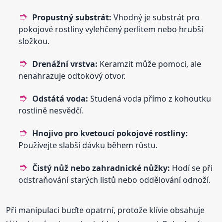
Propustný substrát:
Vhodný je substrát pro
pokojové rostliny vylehčený perlitem nebo hrubší
složkou.
Drenážní vrstva:
Keramzit může pomoci, ale
nenahrazuje odtokový otvor.
Odstátá voda:
Studená voda přímo z kohoutku
rostlině nesvědčí.
Hnojivo pro kvetoucí pokojové rostliny:
Používejte slabší dávku během růstu.
Čistý nůž nebo zahradnické nůžky:
Hodí se při
odstraňování starých listů nebo oddělování odnoží.
Při manipulaci buďte opatrní, protože klívie obsahuje