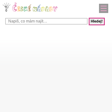
Hledej!