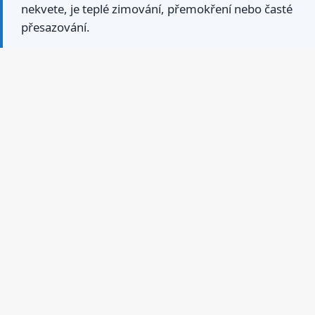
nekvete, je teplé zimování, přemokření nebo časté
přesazování.