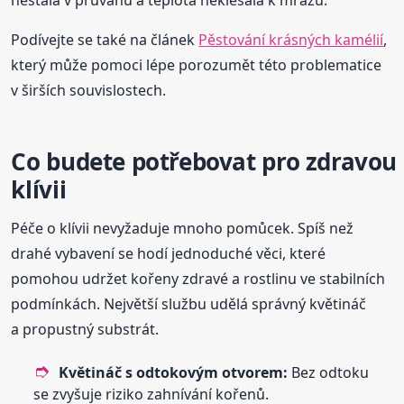
Podívejte se také na článek
Pěstování krásných kamélií
,
který může pomoci lépe porozumět této problematice
v širších souvislostech.
Co budete potřebovat pro zdravou
klívii
Péče o klívii nevyžaduje mnoho pomůcek. Spíš než
drahé vybavení se hodí jednoduché věci, které
pomohou udržet kořeny zdravé a rostlinu ve stabilních
podmínkách. Největší službu udělá správný květináč
a propustný substrát.
Květináč s odtokovým otvorem:
Bez odtoku
se zvyšuje riziko zahnívání kořenů.