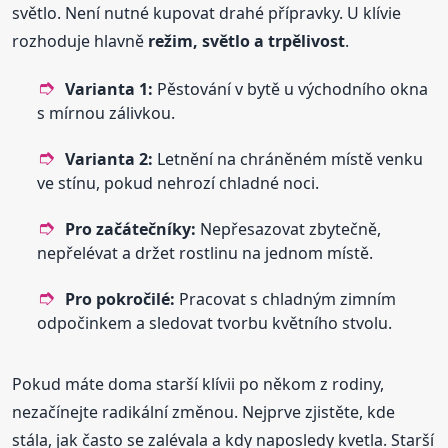
světlo. Není nutné kupovat drahé přípravky. U klívie
rozhoduje hlavně
režim, světlo a trpělivost
.
Varianta 1:
Pěstování v bytě u východního okna
s mírnou zálivkou.
Varianta 2:
Letnění na chráněném místě venku
ve stínu, pokud nehrozí chladné noci.
Pro začátečníky:
Nepřesazovat zbytečně,
nepřelévat a držet rostlinu na jednom místě.
Pro pokročilé:
Pracovat s chladným zimním
odpočinkem a sledovat tvorbu květního stvolu.
Pokud máte doma starší klívii po někom z rodiny,
nezačínejte radikální změnou. Nejprve zjistěte, kde
stála, jak často se zalévala a kdy naposledy kvetla. Starší