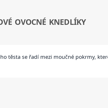
HOVÉ OVOCNÉ KNEDLÍKY
ho těsta se řadí mezi moučné pokrmy, které