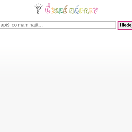
Hledej