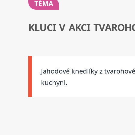
TÉMA
KLUCI V AKCI TVARO
Jahodové knedlíky z tvarohové
kuchyni.