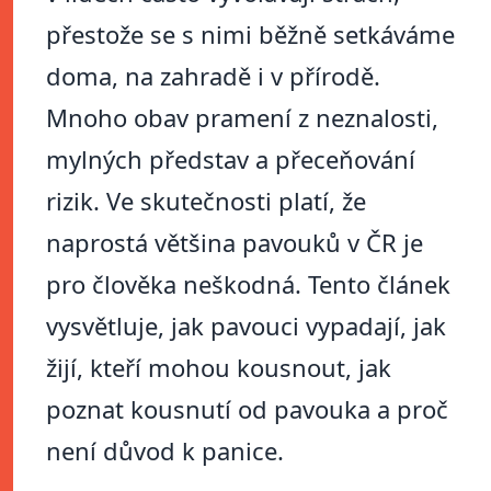
přestože se s nimi běžně setkáváme
doma, na zahradě i v přírodě.
Mnoho obav pramení z neznalosti,
mylných představ a přeceňování
rizik. Ve skutečnosti platí, že
naprostá většina pavouků v ČR je
pro člověka neškodná. Tento článek
vysvětluje, jak pavouci vypadají, jak
žijí, kteří mohou kousnout, jak
poznat kousnutí od pavouka a proč
není důvod k panice.