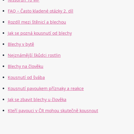
FAQ – Často kladené otázky 2. díl
Rozdíl mezi štěnicí a blechou
Jak se pozná kousnutí od blechy
Blechy v bytě
Nejznámější škůdci rostlin
Blechy na člověku
Kousnutí od švába
Kousnutí pavoukem příznaky a reakce
Jak se zbavit blechy u člověka
Kteří pavouci v ČR mohou skutečně kousnout