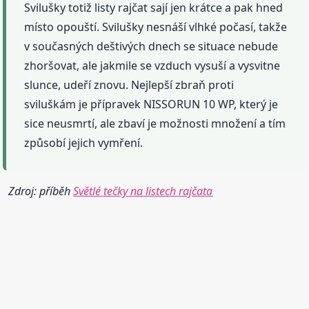
Svilušky totiž listy rajčat sají jen krátce a pak hned
místo opouští. Svilušky nesnáší vlhké počasí, takže
v současných deštivých dnech se situace nebude
zhoršovat, ale jakmile se vzduch vysuší a vysvitne
slunce, udeří znovu. Nejlepší zbraň proti
sviluškám je přípravek NISSORUN 10 WP, který je
sice neusmrtí, ale zbaví je možnosti množení a tím
způsobí jejich vymření.
Zdroj: příběh
Světlé tečky na listech rajčata