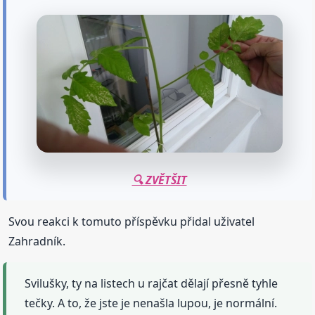
🔍 ZVĚTŠIT
Svou reakci k tomuto příspěvku přidal uživatel
Zahradník.
Svilušky, ty na listech u rajčat dělají přesně tyhle
tečky. A to, že jste je nenašla lupou, je normální.