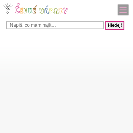
Hledej!