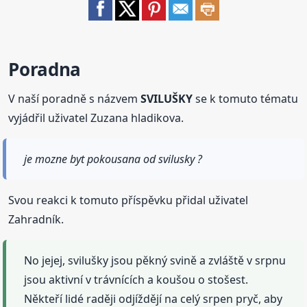
Poradna
V naší poradně s názvem
SVILUŠKY
se k tomuto tématu
vyjádřil uživatel Zuzana hladikova.
je mozne byt pokousana od svilusky ?
Svou reakci k tomuto příspěvku přidal uživatel
Zahradník.
No jejej, svilušky jsou pěkný svině a zvláště v srpnu
jsou aktivní v trávnících a koušou o stošest.
Někteří lidé raději odjíždějí na celý srpen pryč, aby