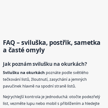
FAQ – sviluška, postřik, sametka
a časté omyly
Jak poznám svilušku na okurkách?
Svilušku na okurkách
poznáte podle světlého
tečkování listů, žloutnutí, zasychání a jemných
pavučinek hlavně na spodní straně listů.
Nejrychlejší kontrola je jednoduchá: otočte podezřelý
list, vezměte lupu nebo mobil s přiblížením a hledejte