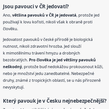
Jsou pavouci v ČR jedovatí?
Ano,
většina pavouků v ČR je jedovatá
, protože jed
používají k lovu kořisti, nikoli však k obraně proti
člověku.
Jedovatost pavouků v české přírodě je biologická
nutnost, nikoli zdravotní hrozba. Jed slouží
k mimotělnímu trávení hmyzu a drobných
bezobratlých.
Pro člověka je jed většiny pavouků
neškodný
, protože buď nedokážou prokousnout kůži,
nebo je množství jedu zanedbatelné. Nebezpečné
druhy, známé z tropických oblastí, se u nás přirozeně
nevyskytují.
Který pavouk je v Česku nejnebezpečnější?