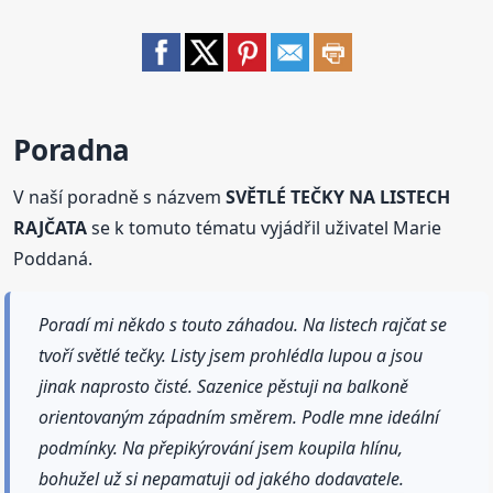
Poradna
V naší poradně s názvem
SVĚTLÉ TEČKY NA LISTECH
RAJČATA
se k tomuto tématu vyjádřil uživatel Marie
Poddaná.
Poradí mi někdo s touto záhadou. Na listech rajčat se
tvoří světlé tečky. Listy jsem prohlédla lupou a jsou
jinak naprosto čisté. Sazenice pěstuji na balkoně
orientovaným západním směrem. Podle mne ideální
podmínky. Na přepikýrování jsem koupila hlínu,
bohužel už si nepamatuji od jakého dodavatele.