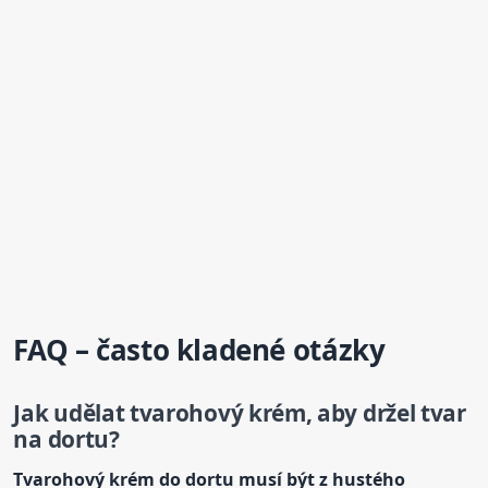
FAQ – často kladené otázky
Jak udělat tvarohový
krém
, aby držel tvar
na dort
u?
Tvarohový
krém
do dortu musí být z hustého