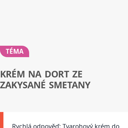
TÉMA
KRÉM NA DORT ZE
ZAKYSANÉ SMETANY
Rychlá odpověď: Tvarohový krém do