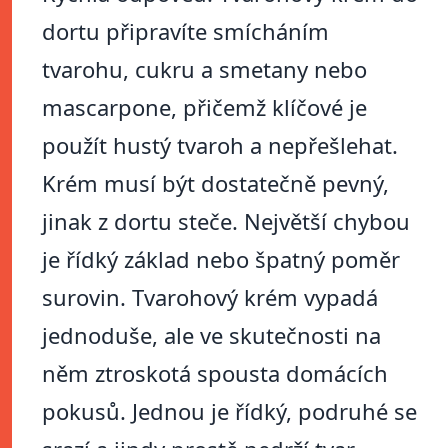
dortu připravíte smícháním
tvarohu, cukru a smetany nebo
mascarpone, přičemž klíčové je
použít hustý tvaroh a nepřešlehat.
Krém musí být dostatečně pevný,
jinak z dortu steče. Největší chybou
je řídký základ nebo špatný poměr
surovin. Tvarohový krém vypadá
jednoduše, ale ve skutečnosti na
něm ztroskotá spousta domácích
pokusů. Jednou je řídký, podruhé se