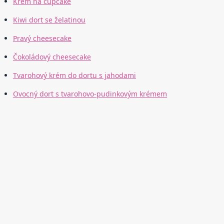
Krém na cupcake
Kiwi dort se želatinou
Pravý cheesecake
Čokoládový cheesecake
Tvarohový krém do dortu s jahodami
Ovocný dort s tvarohovo-pudinkovým krémem