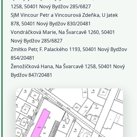
1258, 50401 Nový Bydžov 285/6827
SJM Vincour Petr a Vincourová Zdeňka, U Jatek
878, 50401 Nový Bydžov 830/20481
Vondráčková Marie, Na Švarcavě 1260, 50401
Nový Bydžov 285/6827
Zmítko Petr, F. Palackého 1193, 50401 Nový Bydžov
854/20481
Ženožičková Hana, Na Švarcavě 1258, 50401 Nový
Bydžov 847/20481