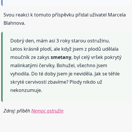
Svou reakci k tomuto příspěvku přidal uživatel Marcela
Blahnova.
Dobrý den, mám asi 3 roky starou ostružinu.
Letos krásně plodí, ale když jsem z plodů udělala
moučník ze zakys
smetany
, byl celý vršek pokrytý
malinkatými červíky. Bohužel, všechno jsem
vyhodila. Do té doby jsem je neviděla. Jak se téhle
skryté cervivosti zbavíme? Plody nikdo už
nekonzumuje.
Zdroj: příběh
Nemoc ostružin