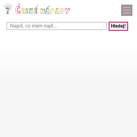
Hledej!