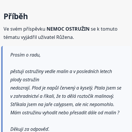
Příběh
Ve svém příspěvku
NEMOC OSTRUŽIN
se k tomuto
tématu vyjádřil uživatel Růžena.
Prosím o radu,
pěstuji ostružiny vedle malin a v posledních letech
plody ostružin
nedozrají. Plod je napůl červený a kyselý. Ptala jsem se
v zahradnictví a říkali, že to dělá roztočík malinový.
Stříkala jsem na jaře calypsem, ale nic nepomohlo.
Mám ostružinu vyhodit nebo přesadit dále od malin ?
Děkuji za odpověď.