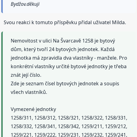
Bydžov.děkuji
Svou reakci k tomuto příspěvku přidal uživatel Milda.
Nemovitost v ulici Na Švarcavě 1258 je bytový
dům, který tvoří 24 bytových jednotek. Každá
jednotka má zpravidla dva vlastníky - manžele. Pro
konkrétní vlastníky určité bytové jednotky je třeba
znát její číslo.
Zde je seznam čísel bytových jednotek a soupis
všech vlastníků.
Vymezené jednotky
1258/311, 1258/312, 1258/321, 1258/322, 1258/331,
1258/332, 1258/341, 1258/342, 1259/211, 1259/212,
1259/221, 1259/222, 1259/231, 1259/232, 1259/241,