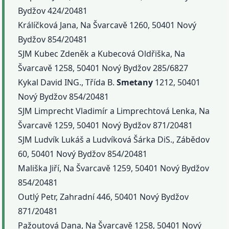
Bydžov 424/20481
Králíčková Jana, Na Švarcavě 1260, 50401 Nový
Bydžov 854/20481
SJM Kubec Zdeněk a Kubecová Oldřiška, Na
Švarcavě 1258, 50401 Nový Bydžov 285/6827
Kykal David ING., Třída B.
Smetany
1212, 50401
Nový Bydžov 854/20481
SJM Limprecht Vladimír a Limprechtová Lenka, Na
Švarcavě 1259, 50401 Nový Bydžov 871/20481
SJM Ludvík Lukáš a Ludvíková Šárka DiS., Zábědov
60, 50401 Nový Bydžov 854/20481
Mališka Jiří, Na Švarcavě 1259, 50401 Nový Bydžov
854/20481
Outlý Petr, Zahradní 446, 50401 Nový Bydžov
871/20481
Pažoutová Dana, Na Švarcavě 1258, 50401 Nový