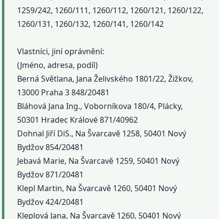
1259/242, 1260/111, 1260/112, 1260/121, 1260/122,
1260/131, 1260/132, 1260/141, 1260/142
Vlastníci, jiní oprávnění:
(Jméno, adresa, podíl)
Berná Světlana, Jana Želivského 1801/22, Žižkov,
13000 Praha 3 848/20481
Bláhová Jana Ing., Voborníkova 180/4, Plácky,
50301 Hradec Králové 871/40962
Dohnal Jiří DiS., Na Švarcavě 1258, 50401 Nový
Bydžov 854/20481
Jebavá Marie, Na Švarcavě 1259, 50401 Nový
Bydžov 871/20481
Klepl Martin, Na Švarcavě 1260, 50401 Nový
Bydžov 424/20481
Kleplová Jana, Na Švarcavě 1260, 50401 Nový