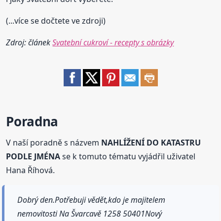
(...více se dočtete ve zdroji)
Zdroj: článek
Svatební cukroví - recepty s obrázky
Poradna
V naší poradně s názvem
NAHLÍŽENÍ DO KATASTRU
PODLE JMÉNA
se k tomuto tématu vyjádřil uživatel
Hana Říhová.
Dobrý den.Potřebuji vědět,kdo je majitelem
nemovitosti Na Švarcavě 1258 50401Nový