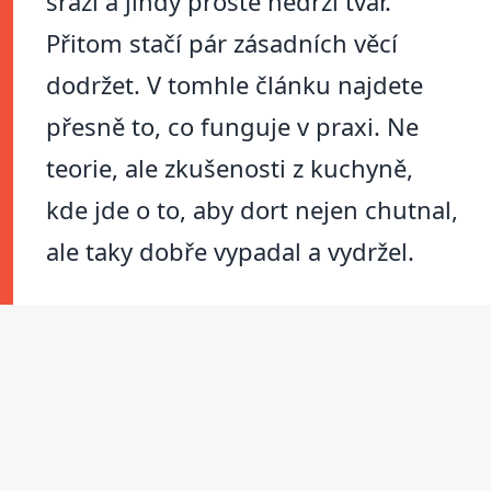
srazí a jindy prostě nedrží tvar.
Přitom stačí pár zásadních věcí
dodržet. V tomhle článku najdete
přesně to, co funguje v praxi. Ne
teorie, ale zkušenosti z kuchyně,
kde jde o to, aby dort nejen chutnal,
ale taky dobře vypadal a vydržel.