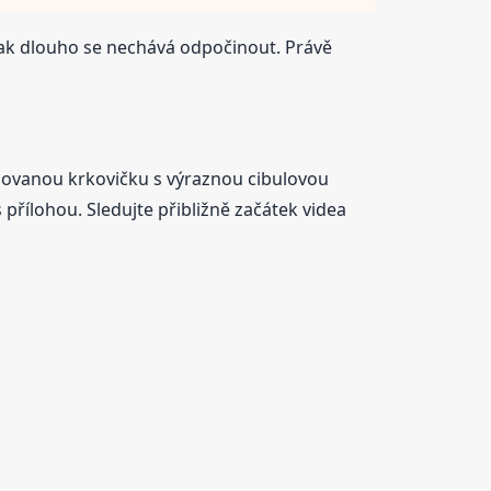
a jak dlouho se nechává odpočinout. Právě
ovanou krkovičku s výraznou cibulovou
 přílohou. Sledujte přibližně začátek videa