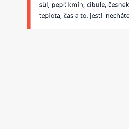
sůl, pepř, kmín, cibule, česne
teplota, čas a to, jestli nechá