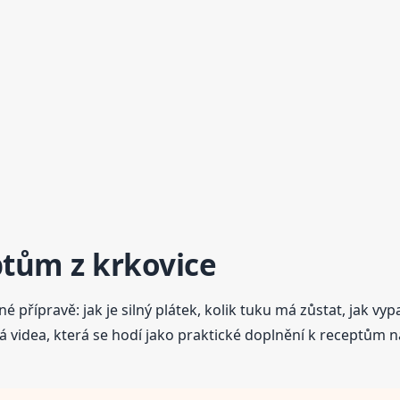
tům z krkovice
přípravě: jak je silný plátek, kolik tuku má zůstat, jak vy
 videa, která se hodí jako praktické doplnění k receptům 