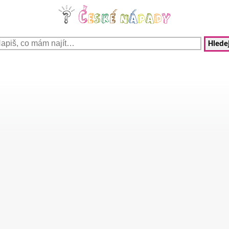
Hledej