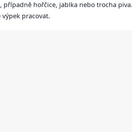
k, případně hořčice, jablka nebo trocha piv
te výpek pracovat.