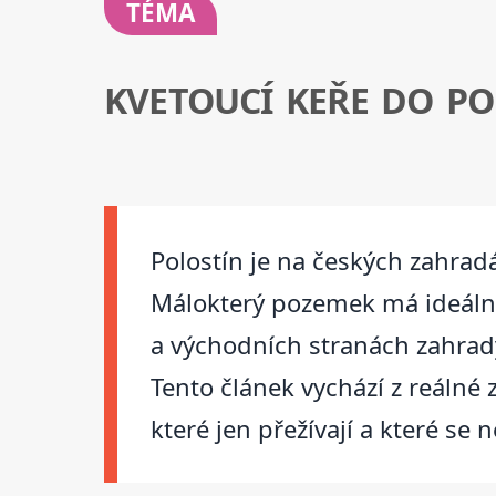
TÉMA
KVETOUCÍ KEŘE DO P
Polostín je na českých zahrad
Málokterý pozemek má ideální 
a východních stranách zahrady
Tento článek vychází z reálné
které jen přežívají a které se 