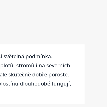
ší světelná podmínka.
plotů, stromů i na severních
 ale skutečně dobře poroste.
polostínu dlouhodobě fungují,