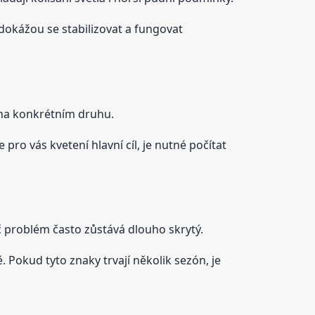
 dokážou se stabilizovat a fungovat
í na konkrétním druhu.
pro vás kvetení hlavní cíl, je nutné počítat
č problém často zůstává dlouho skrytý.
. Pokud tyto znaky trvají několik sezón, je