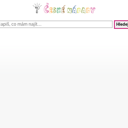
Hledej