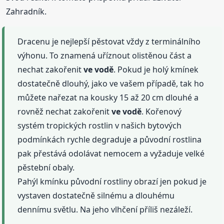
Zahradník.
Dracenu je nejlepší pěstovat vždy z terminálního
výhonu. To znamená uříznout olistěnou část a
nechat zakořenit
ve vodě
. Pokud je holý kmínek
dostatečně dlouhý, jako ve vašem případě, tak ho
můžete nařezat na kousky 15 až 20 cm dlouhé a
rovněž nechat zakořenit
ve vodě
. Kořenový
systém tropických rostlin v našich bytových
podmínkách rychle degraduje a původní rostlina
pak přestává odolávat nemocem a vyžaduje velké
pěstební obaly.
Pahýl kmínku původní rostliny obrazí jen pokud je
vystaven dostatečně silnému a dlouhému
dennímu světlu. Na jeho vlhčení příliš nezáleží.