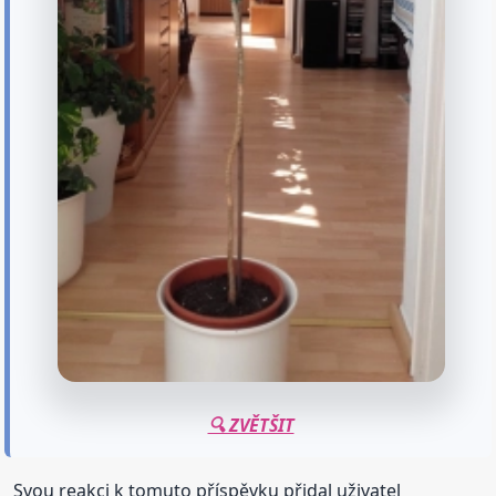
🔍 ZVĚTŠIT
Svou reakci k tomuto příspěvku přidal uživatel