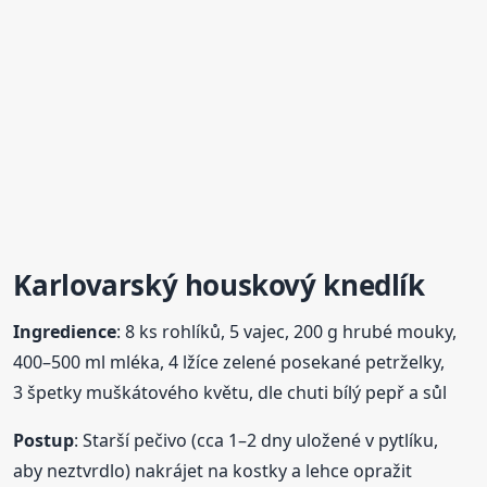
Karlovarský houskový
knedlík
Ingredience
: 8 ks rohlíků, 5 vajec, 200 g hrubé mouky,
400–500 ml mléka, 4 lžíce zelené posekané petrželky,
3 špetky muškátového květu, dle chuti bílý pepř a sůl
Postup
: Starší pečivo (cca 1–2 dny uložené v pytlíku,
aby neztvrdlo) nakrájet na kostky a lehce opražit