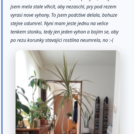
jsem mela stale vlhcit, aby nezaschl, pry pod rezem
vyrasi nove vyhony. To jsem podctive delala, bohuze
stejne odumrel. Nyni mam jeste jednu na velice
tenkem stonku, tedy jen jeden vyhon a bojim se, aby
po rezu korunky stavajici rostlina neumrela, no :-(