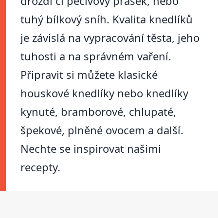
droždí či pečivový prášek, nebo
tuhý bílkový sníh. Kvalita knedlíků
je závislá na vypracování těsta, jeho
tuhosti a na správném vaření.
Připravit si můžete klasické
houskové knedlíky nebo knedlíky
kynuté, bramborové, chlupaté,
špekové, plněné ovocem a další.
Nechte se inspirovat našimi
recepty.