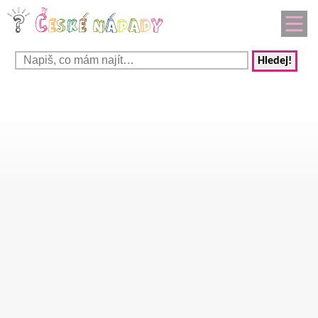
Hledej!