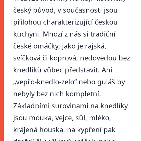
český původ, v současnosti jsou
přílohou charakterizující českou
kuchyni. Mnozí z nás si tradiční
české omáčky, jako je rajská,
svíčková či koprová, nedovedou bez
knedlíků vůbec představit. Ani
„vepřo-knedlo-zelo“ nebo guláš by
nebyly bez nich kompletní.
Základními surovinami na knedlíky
jsou mouka, vejce, sůl, mléko,
krájená houska, na kypření pak