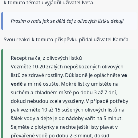
k tomuto tématu vyjádřil uživatel Iveta.
Prosím o radu jak se dělá čaj z olivových lístku dekuji
Svou reakci k tomuto příspěvku přidal uživatel Kamča.
Recept na čaj z olivových lístků
Vezměte 10-20 zralých nepoškozených olivových
listů ze zdravé rostliny. Důkladně je opláchněte
ve
vodě
a mírně osušte. Mokré lístky umístěte na
suchém a chladném místě po dobu 3 až 7 dní,
dokud nebudou zcela vysušeny. V případě potřeby
pak vezměte 10 až 15 sušených olivových listů na
šálek vody a dejte je do nádoby vařit na 5 minut.
Sejměte z plotýnky a nechte ještě listy plavat v
převařené vodě po dobu 2-3 minut, dokud