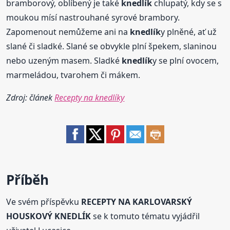
bramborový, oblíbený je také
knedlík
chlupatý, kdy se s
moukou mísí nastrouhané syrové brambory.
Zapomenout nemůžeme ani na
knedlík
y plněné, ať už
slané či sladké. Slané se obvykle plní špekem, slaninou
nebo uzeným masem. Sladké
knedlík
y se plní ovocem,
marmeládou, tvarohem či mákem.
Zdroj: článek
Recepty na knedlíky
Příběh
Ve svém příspěvku
RECEPTY NA KARLOVARSKÝ
HOUSKOVÝ KNEDLÍK
se k tomuto tématu vyjádřil