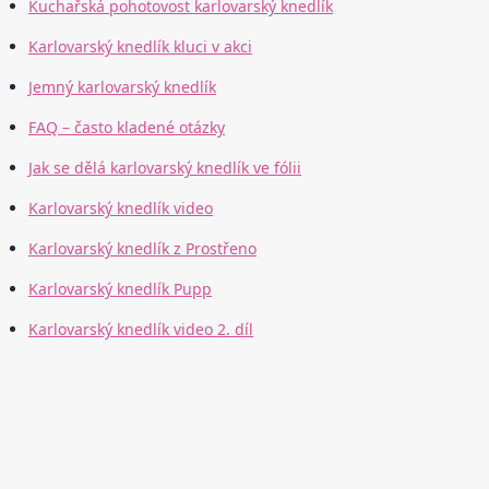
Kuchařská pohotovost karlovarský knedlík
Karlovarský knedlík kluci v akci
Jemný karlovarský knedlík
FAQ – často kladené otázky
Jak se dělá karlovarský knedlík ve fólii
Karlovarský knedlík video
Karlovarský knedlík z Prostřeno
Karlovarský knedlík Pupp
Karlovarský knedlík video 2. díl