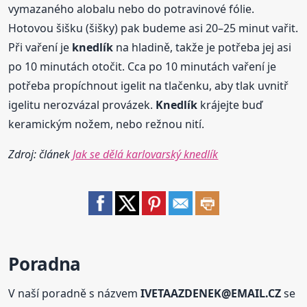
vymazaného alobalu nebo do potravinové fólie.
Hotovou šišku (šišky) pak budeme asi 20–25 minut vařit.
Při vaření je
knedlík
na hladině, takže je potřeba jej asi
po 10 minutách otočit. Cca po 10 minutách vaření je
potřeba propíchnout igelit na tlačenku, aby tlak uvnitř
igelitu nerozvázal provázek.
Knedlík
krájejte buď
keramickým nožem, nebo režnou nití.
Zdroj: článek
Jak se dělá karlovarský knedlík
Poradna
V naší poradně s názvem
IVETAAZDENEK@EMAIL.CZ
se