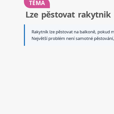
TÉMA
Lze pěstovat rakytnik
Rakytník lze pěstovat na balkoně, pokud
Největší problém není samotné pěstování,