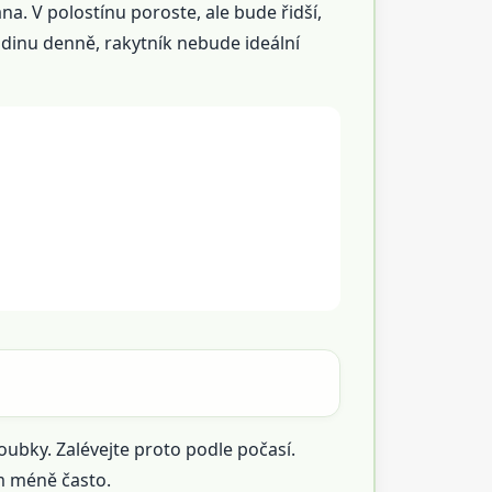
na. V polostínu poroste, ale bude řidší,
odinu denně, rakytník nebude ideální
ubky. Zalévejte proto podle počasí.
m méně často.