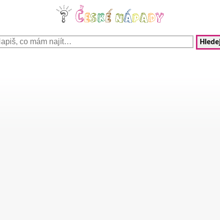
Hledej