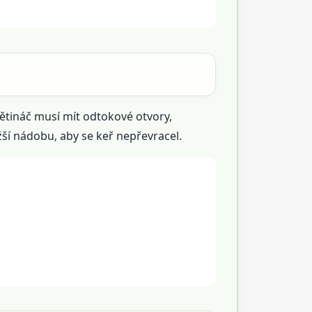
Květináč musí mít odtokové otvory,
ší nádobu, aby se keř nepřevracel.