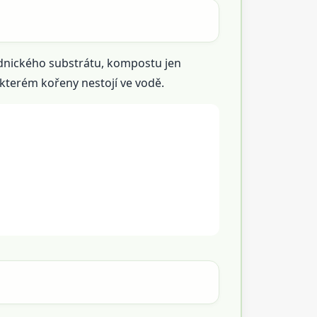
adnického substrátu, kompostu jen
 kterém kořeny nestojí ve vodě.