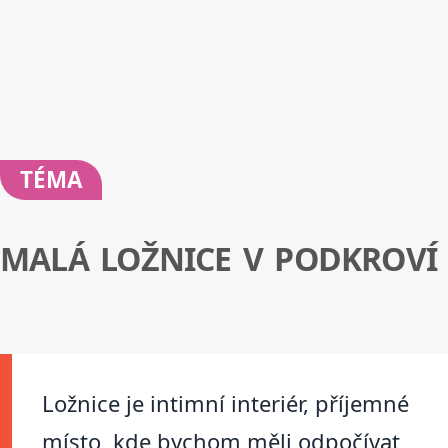
TÉMA
MALÁ LOŽNICE V PODKROVÍ
Ložnice je intimní interiér, příjemné
místo, kde bychom měli odpočívat