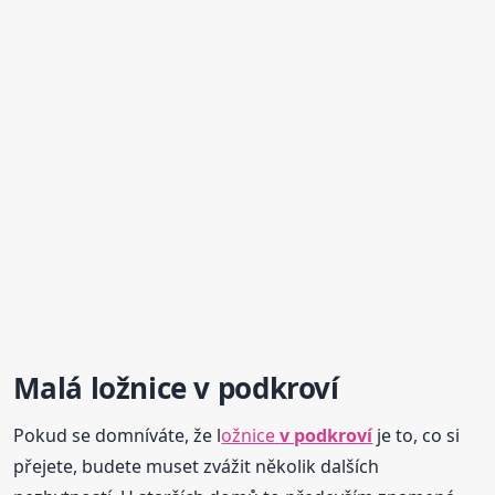
Malá
ložnice
v podkroví
Pokud se domníváte, že l
ožnice
v podkroví
je to, co si
přejete, budete muset zvážit několik dalších