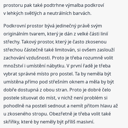
prostoru pak také podtrhne výmalba podkroví
v lehkých světlých a neutrálních barvách.
Podkrovní prostor bývá jedinečný právě svým
originálním tvarem, který je dán z velké části linií
střechy. Takový prostor, který je často zkosenou
střechou částečně také limitován, si ovšem zaslouží
zachování vzdušnosti. Proto je třeba rozumně volit
množství i umístění nábytku. V první řadě je třeba
vybrat správné místo pro postel. Ta by neměla být
umístěna přímo pod střešním oknem a měla by být
dobře dostupná z obou stran. Proto je dobré čelo
postele situovat do míst, v nichž není problém si
pohodlně na posteli sednout a nemít přitom hlavu až
u zkoseného stropu. Obezřetně je třeba volit také
skříňky, které by neměly být příliš masivní.