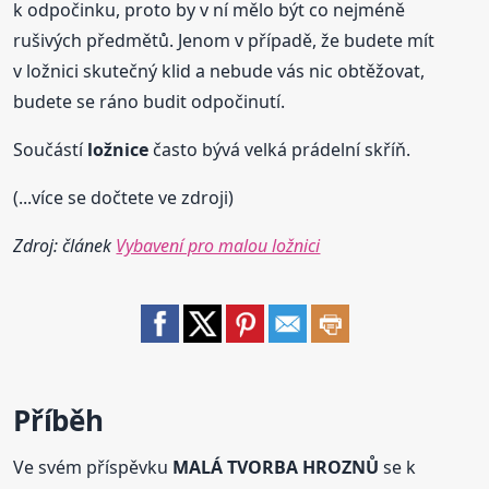
k odpočinku, proto by v ní mělo být co nejméně
rušivých předmětů. Jenom v případě, že budete mít
v ložnici skutečný klid a nebude vás nic obtěžovat,
budete se ráno budit odpočinutí.
Součástí
ložnice
často bývá velká prádelní skříň.
(...více se dočtete ve zdroji)
Zdroj: článek
Vybavení pro malou ložnici
Příběh
Ve svém příspěvku
MALÁ TVORBA HROZNŮ
se k