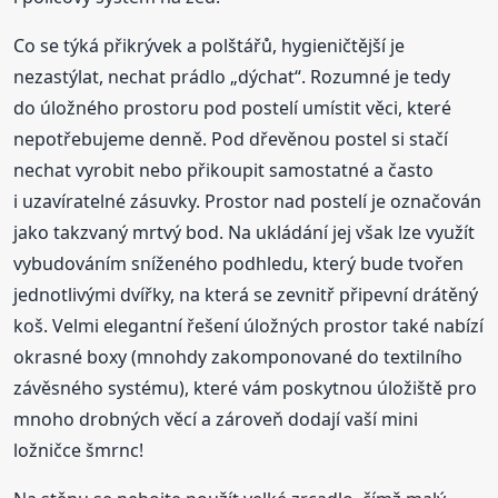
Co se týká přikrývek a polštářů, hygieničtější je
nezastýlat, nechat prádlo „dýchat“. Rozumné je tedy
do úložného prostoru pod postelí umístit věci, které
nepotřebujeme denně. Pod dřevěnou postel si stačí
nechat vyrobit nebo přikoupit samostatné a často
i uzavíratelné zásuvky. Prostor nad postelí je označován
jako takzvaný mrtvý bod. Na ukládání jej však lze využít
vybudováním sníženého podhledu, který bude tvořen
jednotlivými dvířky, na která se zevnitř připevní drátěný
koš. Velmi elegantní řešení úložných prostor také nabízí
okrasné boxy (mnohdy zakomponované do textilního
závěsného systému), které vám poskytnou úložiště pro
mnoho drobných věcí a zároveň dodají vaší mini
ložničce šmrnc!