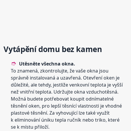
Vytápění domu bez kamen
Utěsněte všechna okna.
To znamená, zkontrolujte, že vaše okna jsou
správně instalovaná a uzavřená. Otevření oken je
důležité, ale tehdy, jestliže venkovní teplota je vyšší
než vnitřní teplota. Udržujte okna vzduchotěsná.
Možná budete potřebovat koupit odnímatelné
těsnění oken, pro lepší těsnící vlastnosti je vhodné
plastové těsnění. Za vyhovující lze také využít
k eliminování úniku tepla ručník nebo triko, které
se k místu přiloží.