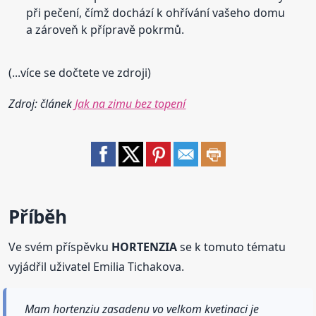
při pečení, čímž dochází k ohřívání vašeho domu
a zároveň k přípravě pokrmů.
(...více se dočtete ve zdroji)
Zdroj: článek
Jak na zimu bez topení
Příběh
Ve svém příspěvku
HORTENZIA
se k tomuto tématu
vyjádřil uživatel Emilia Tichakova.
Mam hortenziu zasadenu vo velkom kvetinaci je