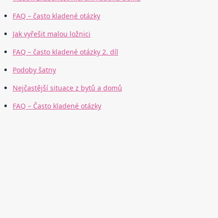
FAQ – často kladené otázky
Jak vyřešit malou ložnici
FAQ – často kladené otázky 2. díl
Podoby šatny
Nejčastější situace z bytů a domů
FAQ – Často kladené otázky