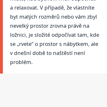
a relaxovat. V případě, že vlastníte
byt malých rozměrů nebo vám zbyl
nevelký prostor zrovna právě na
ložnici, je složité odpočívat tam, kde
se „rvete“ o prostor s nábytkem, ale
v dnešní době to naštěstí není
problém.