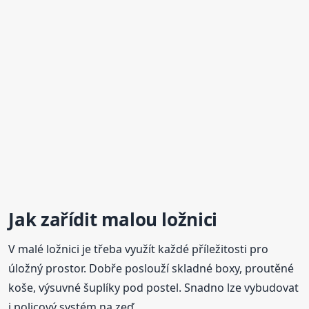
Jak zařídit malou ložnici
V malé ložnici je třeba využít každé příležitosti pro
úložný prostor. Dobře poslouží skladné boxy, proutěné
koše, výsuvné šuplíky pod postel. Snadno lze vybudovat
i policový systém na zeď.