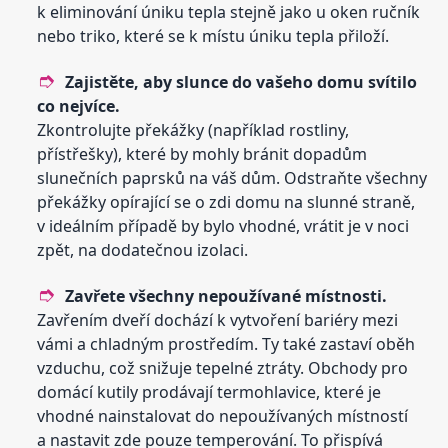
k eliminování úniku tepla stejně jako u oken ručník
nebo triko, které se k místu úniku tepla přiloží.
Zajistěte, aby slunce do vašeho domu svítilo
co nejvíce.
Zkontrolujte překážky (například rostliny,
přístřešky), které by mohly bránit dopadům
slunečních paprsků na váš dům. Odstraňte všechny
překážky opírající se o zdi domu na slunné straně,
v ideálním případě by bylo vhodné, vrátit je v noci
zpět, na dodatečnou izolaci.
Zavřete všechny nepoužívané místnosti.
Zavřením dveří dochází k vytvoření bariéry mezi
vámi a chladným prostředím. Ty také zastaví oběh
vzduchu, což snižuje tepelné ztráty. Obchody pro
domácí kutily prodávají termohlavice, které je
vhodné nainstalovat do nepoužívaných místností
a nastavit zde pouze temperování. To přispívá