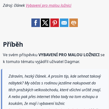
Zdroj: článek
Vybavení pro malou ložnici
Příběh
Ve svém příspěvku
VYBAVENÍ PRO MALOU LOŽNICI
se
k tomuto tématu vyjádřil uživatel Dagmar.
Zdravím, hezký článek. A prosím tip, kde sehnat takový
nábytek? My občas s rodinou jezdíme nakupovat do
těch pražských velkoobchodu, které všichni určitě znají.
A nebo pak přes internet třeba tady na tom eshopu a
koukám, že mají i vybavení ložnic