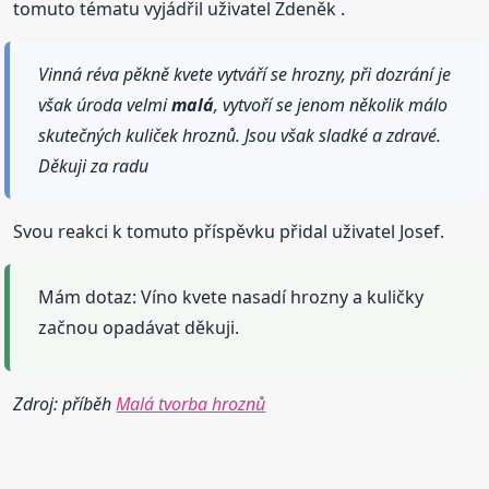
tomuto tématu vyjádřil uživatel Zdeněk .
Vinná réva pěkně kvete vytváří se hrozny, při dozrání je
však úroda velmi
malá
, vytvoří se jenom několik málo
skutečných kuliček hroznů. Jsou však sladké a zdravé.
Děkuji za radu
Svou reakci k tomuto příspěvku přidal uživatel Josef.
Mám dotaz: Víno kvete nasadí hrozny a kuličky
začnou opadávat děkuji.
Zdroj: příběh
Malá tvorba hroznů