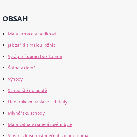
OBSAH
Malá ložnice v podkroví
Jak zařídit malou ložnici
Vytápění domu bez kamen
Šatna v domě
Výhody
Schodiště polopatě
Nadkrokevní izolace – detaily
Mlynářské schody
Malá šatna v panelákovém bytě
Vlastní zkušenost měření radonu doma