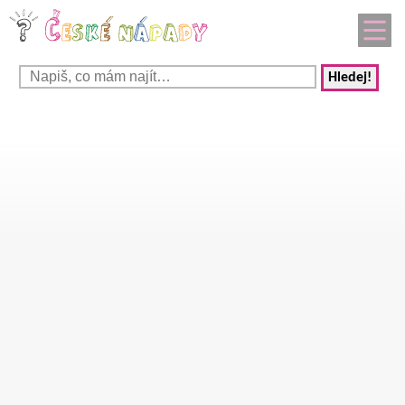
Hledej!