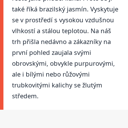
také říká brazilský jasmín. Vyskytuje
se v prostředí s vysokou vzdušnou
vlhkostí a stálou teplotou. Na náš
trh přišla nedávno a zákazníky na
první pohled zaujala svými
obrovskými, obvykle purpurovými,
ale i bílými nebo růžovými
trubkovitými kalichy se žlutým
středem.