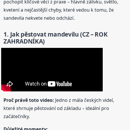
pochopit klíčové věci z praxe – hlavně zálivku, světlo,
kvetení a nejčastější chyby, které vedou k tomu, že
sandevila nekvete nebo odchází.
1. Jak pěstovat mandevilu (CZ – ROK
ZAHRADNÍKA)
Proč právě toto video:
Jedno z mála českých videí,
které shrnuje pěstování od základu – ideální pro
začátečníky.
Důležité momenty: