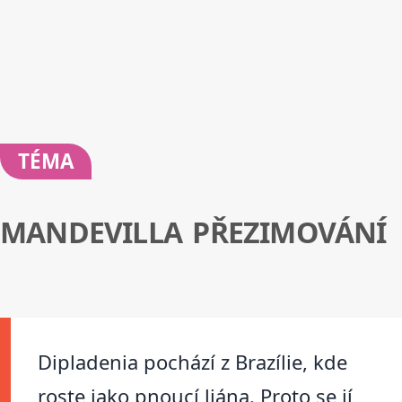
TÉMA
MANDEVILLA PŘEZIMOVÁNÍ
Dipladenia pochází z Brazílie, kde
roste jako pnoucí liána. Proto se jí