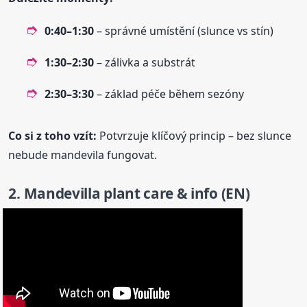
0:40–1:30
– správné umístění (slunce vs stín)
1:30–2:30
– zálivka a substrát
2:30–3:30
– základ péče během sezóny
Co si z toho vzít:
Potvrzuje klíčový princip – bez slunce
nebude mandevila fungovat.
2.
Mandevilla
plant care & info (EN)