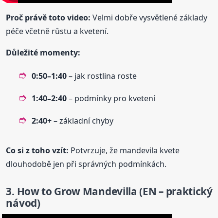
Proč právě toto video:
Velmi dobře vysvětlené základy
péče včetně růstu a kvetení.
Důležité momenty:
0:50–1:40
– jak rostlina roste
1:40–2:40
– podmínky pro kvetení
2:40+
– základní chyby
Co si z toho vzít:
Potvrzuje, že mandevila kvete
dlouhodobě jen při správných podmínkách.
3. How to Grow
Mandevilla
(EN – praktický
návod)