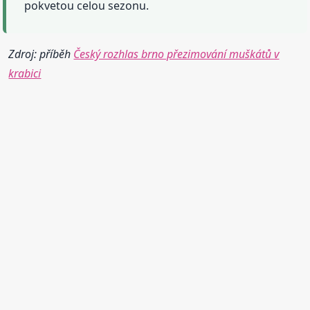
pokvetou celou sezonu.
Zdroj: příběh
Český rozhlas brno přezimování muškátů v
krabici