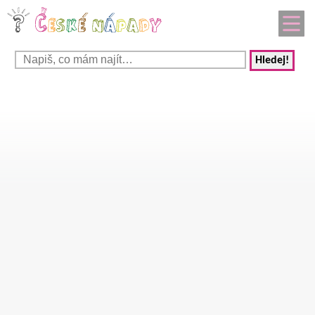
Hledej!