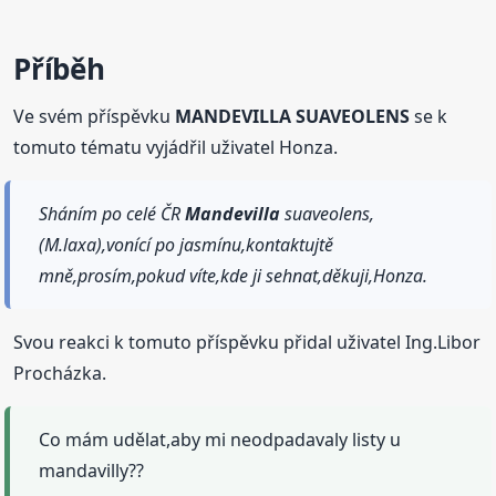
Příběh
Ve svém příspěvku
MANDEVILLA SUAVEOLENS
se k
tomuto tématu vyjádřil uživatel Honza.
Sháním po celé ČR
Mandevilla
suaveolens,
(M.laxa),vonící po jasmínu,kontaktujtě
mně,prosím,pokud víte,kde ji sehnat,děkuji,Honza.
Svou reakci k tomuto příspěvku přidal uživatel Ing.Libor
Procházka.
Co mám udělat,aby mi neodpadavaly listy u
mandavilly??