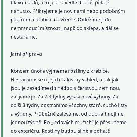
hlavou dolů, a to jednu vedle druhé, pěkně
nahusto. Přikryjeme je novinami nebo podobným
papírem a krabici uzavřeme. Odložíme ji do
nemrznoucí místnosti, např. do sklepa, a dál se
nestaráme.
Jarní příprava
Koncem února vyjmeme rostliny z krabice.
Nestaráme se o jejich žalostný vzhled, a tak jak
jsou je zasadíme do nádob s čerstvou zeminou.
Zalijeme je. Za 2-3 týdny vyraší nové výhony. Za
další 3 týdny odstraníme všechny staré, suché listy
a výhony. Průběžně zaléváme, od dubna hnojíme
jednou týdně. Po „ledových mužích“ je přesuneme
do exteriéru. Rostliny budou silné a bohatě