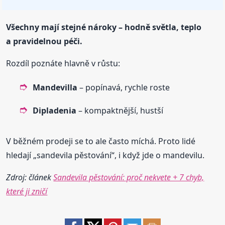
Všechny mají stejné nároky – hodně světla, teplo
a pravidelnou péči.
Rozdíl poznáte hlavně v růstu:
Mandevilla
– popínavá, rychle roste
Dipladenia
– kompaktnější, hustší
V běžném prodeji se to ale často míchá. Proto lidé
hledají „sandevila pěstování“, i když jde o mandevilu.
Zdroj: článek
Sandevila pěstování: proč nekvete + 7 chyb,
které ji zničí