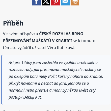
Příběh
Ve svém příspěvku
ČESKÝ ROZHLAS BRNO
PŘEZIMOVÁNÍ MUŠKÁTŮ V KRABICI
se k tomuto
tématu vyjádřil uživatel Věra Kutílková.
Asi pře 14dny jsem zaslechla ve vysílání brněnského
rozhlasu rady, jak přezimovat muškáty.celé rostliny se
po oklepání balu měly vložit kořeny nahoru do krabice,
přikrýt novinami a nechat do jara. Jednalo se o
normální nebo převislé a mohl by někdo uvést celý
postup? Děkuji Kut.