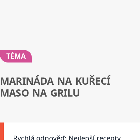
TÉMA
MARINÁDA NA KUŘECÍ
MASO NA GRILU
Rychlá odpověď: Nejlepší recepty