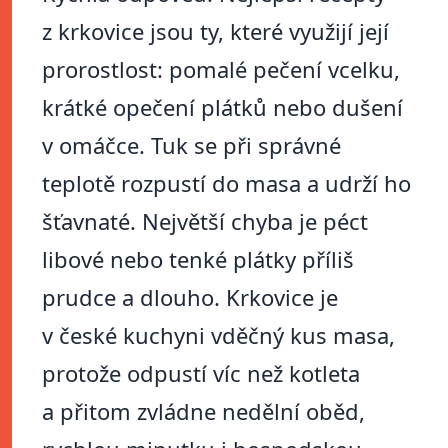
z krkovice jsou ty, které využijí její
prorostlost: pomalé pečení vcelku,
krátké opečení plátků nebo dušení
v omáčce. Tuk se při správné
teplotě rozpustí do masa a udrží ho
šťavnaté. Největší chyba je péct
libové nebo tenké plátky příliš
prudce a dlouho. Krkovice je
v české kuchyni vděčný kus masa,
protože odpustí víc než kotleta
a přitom zvládne nedělní oběd,