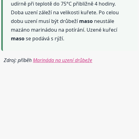
udírně při teplotě do 75°C přibližně 4 hodiny.
Doba uzení záleží na velikosti kuřete. Po celou
dobu uzení musí být drůbeží
maso
neustále
mazáno marinádou na potírání. Uzené kuřecí
maso
se podává s rýží.
Zdroj: příběh
Marináda na uzení drůbeže