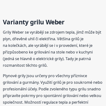
Varianty grilu Weber
Grily Weber se vyrábějí se zdrojem tepla, jímž může být
plyn, dřevěné uhlí či elektřina. Většina grilů je
na kolečkách, ale vyrábějí se i v provedení, které je
přizpůsobeno ke grilování na stole nebo v kuchyni
(jedná se hlavně o elektrické grily). Tady je patrná
rozmanitost těchto grilů.
Plynové grily jsou určeny pro všechny příznivce
grilování a gurmány. Využití grilů je pro soukromé nebo
profesionální účely. Podle zvoleného typu grilu snadno
připravíte pokrmy pro spontánní grilování nebo velkou
společnost. Možností regulace tepla a perfektní