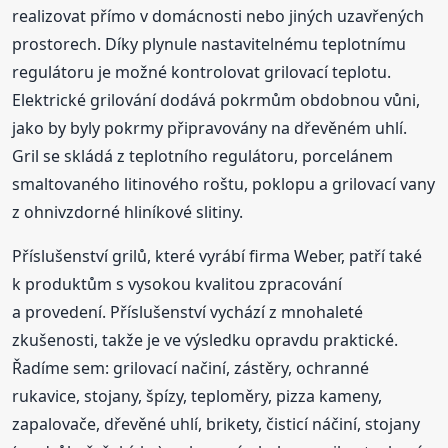
realizovat přímo v domácnosti nebo jiných uzavřených
prostorech. Díky plynule nastavitelnému teplotnímu
regulátoru je možné kontrolovat grilovací teplotu.
Elektrické grilování dodává pokrmům obdobnou vůni,
jako by byly pokrmy připravovány na dřevěném uhlí.
Gril se skládá z teplotního regulátoru, porcelánem
smaltovaného litinového roštu, poklopu a grilovací vany
z ohnivzdorné hliníkové slitiny.
Příslušenství grilů, které vyrábí firma Weber, patří také
k produktům s vysokou kvalitou zpracování
a provedení. Příslušenství vychází z mnohaleté
zkušenosti, takže je ve výsledku opravdu praktické.
Řadíme sem: grilovací načiní, zástěry, ochranné
rukavice, stojany, špízy, teploměry, pizza kameny,
zapalovače, dřevěné uhlí, brikety, čisticí náčiní, stojany