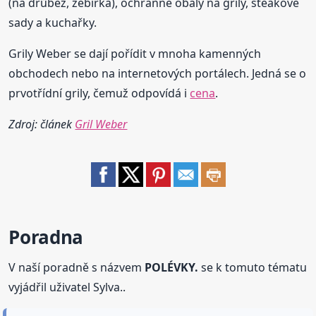
(na drůbež, žebírka), ochranné obaly na grily, steakové
sady a kuchařky.
Grily Weber se dají pořídit v mnoha kamenných
obchodech nebo na internetových portálech. Jedná se o
prvotřídní grily, čemuž odpovídá i
cena
.
Zdroj: článek
Gril Weber
Poradna
V naší poradně s názvem
POLÉVKY.
se k tomuto tématu
vyjádřil uživatel Sylva..