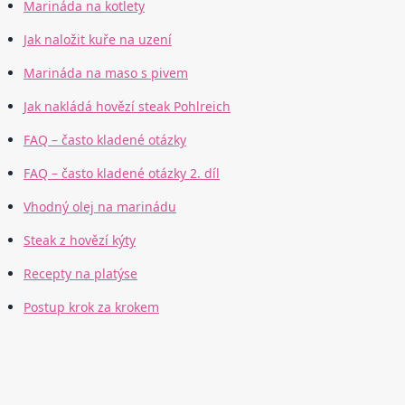
Marináda na kotlety
Jak naložit kuře na uzení
Marináda na maso s pivem
Jak nakládá hovězí steak Pohlreich
FAQ – často kladené otázky
FAQ – často kladené otázky 2. díl
Vhodný olej na marinádu
Steak z hovězí kýty
Recepty na platýse
Postup krok za krokem