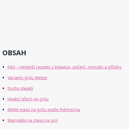
OBSAH
FAQ – nejlepší recepty z krkovice, pečení, minutky a přílohy
Varianty grilu Weber
Druhy steaků
Hovězí ořech na grilu
Mleté maso na grilu podle Pohlreicha
Marináda na maso na gril