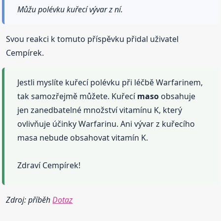
Můžu polévku kuřecí vývar z ní.
Svou reakci k tomuto příspěvku přidal uživatel
Cempírek.
Jestli myslíte kuřecí polévku při léčbě Warfarinem,
tak samozřejmě můžete. Kuřecí
maso
obsahuje
jen zanedbatelné množství vitamínu K, který
ovlivňuje účinky Warfarinu. Ani vývar z kuřecího
masa nebude obsahovat vitamín K.
Zdraví Cempírek!
Zdroj: příběh
Dotaz