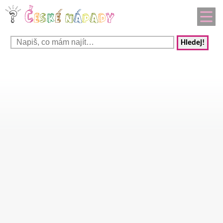
Hledej!